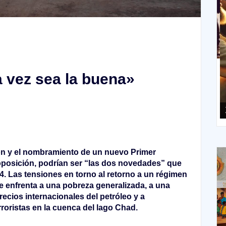
XIII Domingo ordinario. Año A
a vez sea la buena»
X
ón y el nombramiento de un nuevo Primer
a oposición, podrían ser “las dos novedades” que
. Las tensiones en torno al retorno a un régimen
se enfrenta a una pobreza generalizada, a una
ecios internacionales del petróleo y a
rroristas en la cuenca del lago Chad.