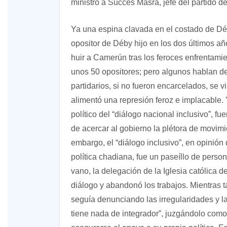
ministro a Succès Masra, jefe del partido d
Ya una espina clavada en el costado de Dé
opositor de Déby hijo en los dos últimos añ
huir a Camerún tras los feroces enfrentamien
unos 50 opositores; pero algunos hablan de
partidarios, si no fueron encarcelados, se 
alimentó una represión feroz e implacable.
político del “diálogo nacional inclusivo”, f
de acercar al gobierno la plétora de movimie
embargo, el “diálogo inclusivo”, en opinió
política chadiana, fue un paseíllo de pers
vano, la delegación de la Iglesia católica d
diálogo y abandonó los trabajos. Mientras 
seguía denunciando las irregularidades y la
tiene nada de integrador”, juzgándolo como