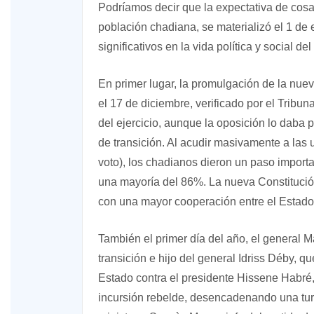
Podríamos decir que la expectativa de cos
población chadiana, se materializó el 1 de
significativos en la vida política y social del
En primer lugar, la promulgación de la nuev
el 17 de diciembre, verificado por el Tribu
del ejercicio, aunque la oposición lo daba 
de transición. Al acudir masivamente a las
voto), los chadianos dieron un paso importan
una mayoría del 86%. La nueva Constitució
con una mayor cooperación entre el Estado c
También el primer día del año, el general Ma
transición e hijo del general Idriss Déby, 
Estado contra el presidente Hissene Habré,
incursión rebelde, desencadenando una turb