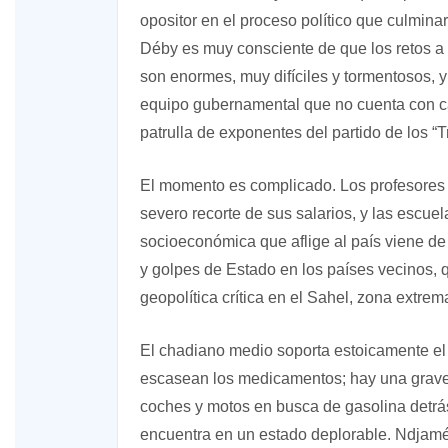
opositor en el proceso político que culmina
Déby es muy consciente de que los retos a 
son enormes, muy difíciles y tormentosos, 
equipo gubernamental que no cuenta con c
patrulla de exponentes del partido de los “
El momento es complicado. Los profesores 
severo recorte de sus salarios, y las escue
socioeconómica que aflige al país viene de
y golpes de Estado en los países vecinos, 
geopolítica crítica en el Sahel, zona extre
El chadiano medio soporta estoicamente el pe
escasean los medicamentos; hay una grave 
coches y motos en busca de gasolina detrá
encuentra en un estado deplorable. Ndjamén