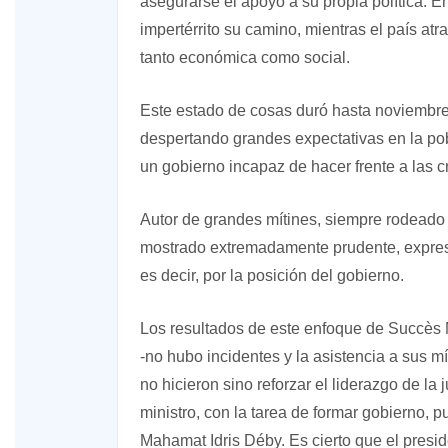
asegurarse el apoyo a su propia política. En
impertérrito su camino, mientras el país at
tanto económica como social.
Este estado de cosas duró hasta noviembre
despertando grandes expectativas en la pob
un gobierno incapaz de hacer frente a las 
Autor de grandes mítines, siempre rodeado
mostrado extremadamente prudente, expresá
es decir, por la posición del gobierno.
Los resultados de este enfoque de Succès 
-no hubo incidentes y la asistencia a sus mí
no hicieron sino reforzar el liderazgo de l
ministro, con la tarea de formar gobierno, 
Mahamat Idris Déby. Es cierto que el presid