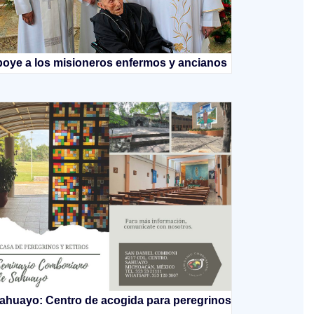
oye a los misioneros enfermos y ancianos
ahuayo: Centro de acogida para peregrinos