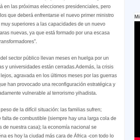
rá en las próximas elecciones presidenciales, pero
los que deberá enfrentarse el nuevo primer ministro
Mi
y muy superiores a las capacidades de un nuevo
aras nuevas, ya que está formado por una escasa
Transformadores”.
del sector público llevan meses en huelga por un
las y universidades están cerradas.Además, la crisis
 lejos, agravada en los últimos meses por las guerras
que han provocado una reconfiguración estratégica y
madamente vulnerable al terrorismo yihadista.
so de la difícil situación: las familias sufren;
falta de combustible (siempre hay una larga cola de
s de nuestra casa); la economía nacional se
a es hoy la ciudad más cara de África -con todo lo