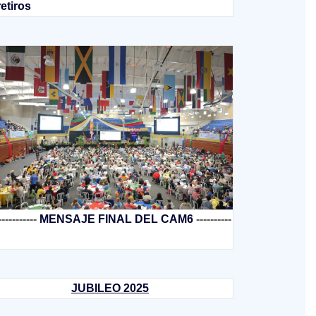
retiros
-----------
MENSAJE FINAL DEL CAM6
----------
JUBILEO 2025