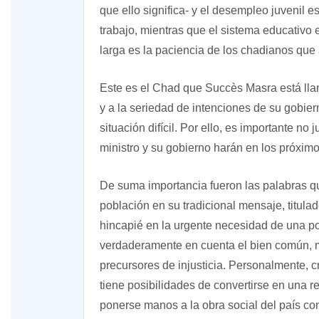
que ello significa- y el desempleo juvenil 
trabajo, mientras que el sistema educativo 
larga es la paciencia de los chadianos que
Este es el Chad que Succès Masra está lla
y a la seriedad de intenciones de su gobier
situación difícil. Por ello, es importante n
ministro y su gobierno harán en los próxim
De suma importancia fueron las palabras qu
población en su tradicional mensaje, titula
hincapié en la urgente necesidad de una po
verdaderamente en cuenta el bien común, m
precursores de injusticia. Personalmente, 
tiene posibilidades de convertirse en una r
ponerse manos a la obra social del país co