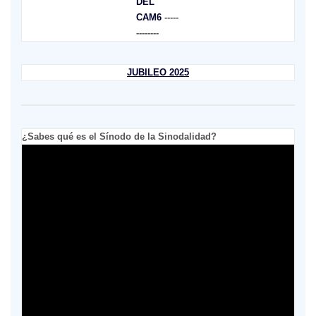
DEL
CAM6
-----
--------
JUBILEO 2025
¿Sabes qué es el Sínodo de la Sinodalidad?