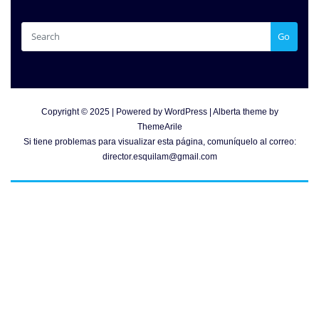
Go
Copyright © 2025 | Powered by
WordPress
|
Alberta theme by
ThemeArile
Si tiene problemas para visualizar esta página, comuníquelo al correo:
director.esquilam@gmail.com