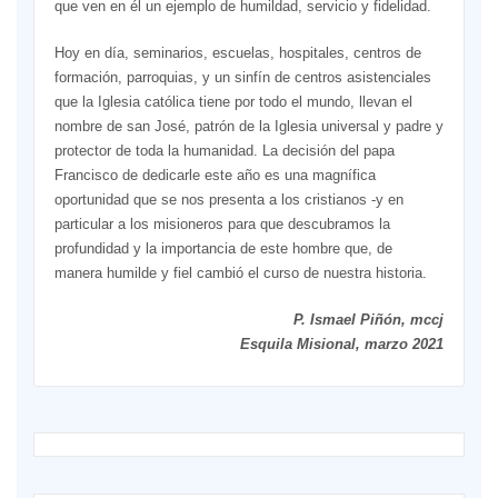
que ven en él un ejemplo de humildad, servi­cio y fidelidad.
Hoy en día, seminarios, escue­las, hospitales, centros de
formación, parroquias, y un sinfín de centros asistenciales
que la Iglesia católi­ca tiene por todo el mundo, llevan el
nombre de san José, patrón de la Iglesia universal y padre y
protector de toda la humanidad. La decisión del papa
Francisco de dedicarle este año es una magnífica
oportunidad que se nos presenta a los cristianos -y en
particular a los misioneros ­para que descubramos la
profundi­dad y la importancia de este hombre que, de
manera humilde y fiel cam­bió el curso de nuestra historia.
P. Ismael Piñón, mccj
Esquila Misional, marzo 2021