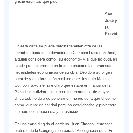
gracia espiritual que pido».
San
José y
la
Providencia
En esta carta se puede percibir también otra de las
características de la devoción de Comboni hacia san José,
a quien considera como «su ecónomo» y al que no duda en
acudir particularmente en lo que concierne las inmensas
necesidades económicas de su obra. Debido a su origen
humilde y a la formación recibida en el Instituto Mazza,
Comboni tuvo siempre claro que estaba en manos de la
Providencia divina. Incluso en los momentos de mayor
dificultad, no dejó de po­nerse en manos de la que él define
como «fuente de caridad para los desdichados y protectora
siempre de la inocencia y la justicia».
En una carta dirigida al carde­nal Juan Simeoni, entonces
prefec­to de la Congregación para la Pro­pagación de la Fe,