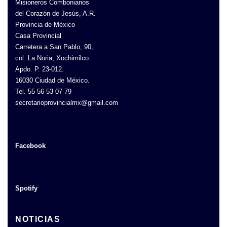
Misioneros Combonianos
del Corazón de Jesús, A.R.
Provincia de México
Casa Provincial
Carretera a San Pablo, 90,
col. La Noria, Xochimilco.
Apdo. P. 23-012.
16030 Ciudad de México.
Tel. 55 56 53 07 79
secretarioprovincialmx@gmail.com
Facebook
Spotify
NOTICIAS