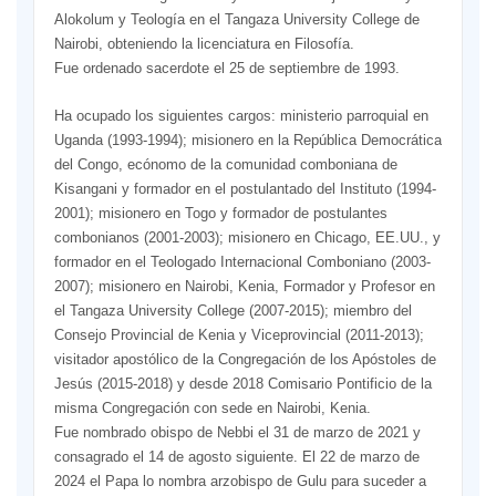
Alokolum y Teología en el Tangaza University College de
Nairobi, obteniendo la licenciatura en Filosofía.
Fue ordenado sacerdote el 25 de septiembre de 1993.
Ha ocupado los siguientes cargos: ministerio parroquial en
Uganda (1993-1994); misionero en la República Democrática
del Congo, ecónomo de la comunidad comboniana de
Kisangani y formador en el postulantado del Instituto (1994-
2001); misionero en Togo y formador de postulantes
combonianos (2001-2003); misionero en Chicago, EE.UU., y
formador en el Teologado Internacional Comboniano (2003-
2007); misionero en Nairobi, Kenia, Formador y Profesor en
el Tangaza University College (2007-2015); miembro del
Consejo Provincial de Kenia y Viceprovincial (2011-2013);
visitador apostólico de la Congregación de los Apóstoles de
Jesús (2015-2018) y desde 2018 Comisario Pontificio de la
misma Congregación con sede en Nairobi, Kenia.
Fue nombrado obispo de Nebbi el 31 de marzo de 2021 y
consagrado el 14 de agosto siguiente. El 22 de marzo de
2024 el Papa lo nombra arzobispo de Gulu para suceder a