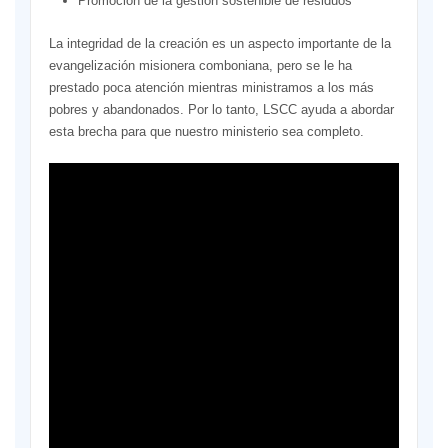
Promoción de la gestión sostenible de residuos
La integridad de la creación es un aspecto importante de la
evangelización misionera comboniana, pero se le ha
prestado poca atención mientras ministramos a los más
pobres y abandonados. Por lo tanto, LSCC ayuda a abordar
esta brecha para que nuestro ministerio sea completo.