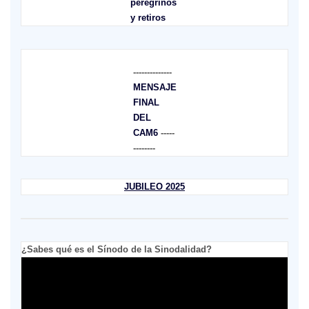
peregrinos
y retiros
--------------
MENSAJE
FINAL
DEL
CAM6
-----
--------
JUBILEO 2025
¿Sabes qué es el Sínodo de la Sinodalidad?