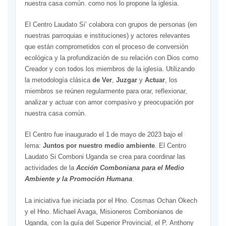
nuestra casa común. como nos lo propone la iglesia.
El Centro Laudato Si’ colabora con grupos de personas (en
nuestras parroquias e instituciones) y actores relevantes
que están comprometidos con el proceso de conversión
ecológica y la profundización de su relación con Dios como
Creador y con todos los miembros de la iglesia. Utilizando
la metodología clásica
de Ver
,
Juzgar
y
Actuar
, los
miembros se reúnen regularmente para orar, reflexionar,
analizar y actuar con amor compasivo y preocupación por
nuestra casa común.
El Centro fue inaugurado el 1
de mayo de 2023 bajo el
lema:
Juntos por nuestro medio ambiente
. El Centro
Laudato Si Comboni Uganda se crea para coordinar las
actividades de la
Acción Comboniana para el Medio
Ambiente y la Promoción Humana
.
La iniciativa fue iniciada por el Hno. Cosmas Ochan Okech
y el Hno. Michael Avaga, Misioneros Combonianos de
Uganda, con la guía del Superior Provincial, el P. Anthony