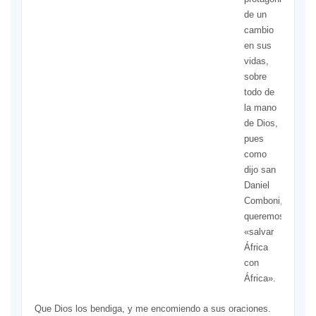
de un
cambio
en sus
vidas,
sobre
todo de
la mano
de Dios,
pues
como
dijo san
Daniel
Comboni,
queremos
«salvar
África
con
África».
Que Dios los bendiga, y me encomiendo a sus oraciones.