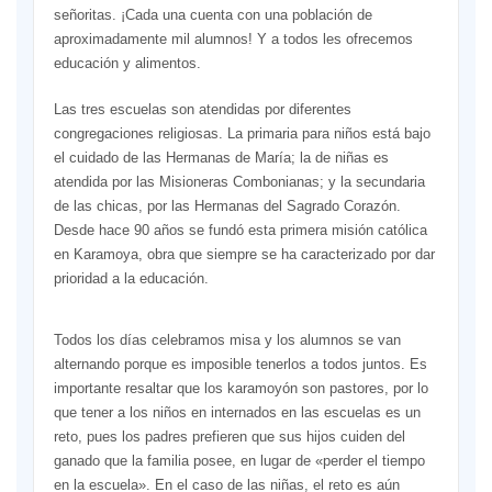
señoritas. ¡Cada una cuenta con una población de
aproximadamente mil alumnos! Y a todos les ofrecemos
educación y alimentos.
Las tres escuelas son atendidas por diferentes
congregaciones religiosas. La primaria para niños está bajo
el cuidado de las Hermanas de María; la de niñas es
atendida por las Misioneras Combonianas; y la secundaria
de las chicas, por las Hermanas del Sagrado Corazón.
Desde hace 90 años se fundó esta primera misión católica
en Karamoya, obra que siempre se ha caracterizado por dar
prioridad a la educación.
Todos los días celebramos misa y los alumnos se van
alternando porque es imposible tenerlos a todos juntos. Es
importante resaltar que los karamoyón son pastores, por lo
que tener a los niños en internados en las escuelas es un
reto, pues los padres prefieren que sus hijos cuiden del
ganado que la familia posee, en lugar de «perder el tiempo
en la escuela». En el caso de las niñas, el reto es aún