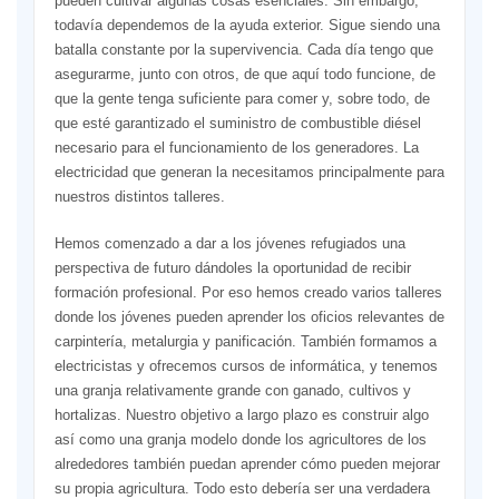
pueden cultivar algunas cosas esenciales. Sin embargo,
todavía dependemos de la ayuda exterior. Sigue siendo una
batalla constante por la supervivencia. Cada día tengo que
asegurarme, junto con otros, de que aquí todo funcione, de
que la gente tenga suficiente para comer y, sobre todo, de
que esté garantizado el suministro de combustible diésel
necesario para el funcionamiento de los generadores. La
electricidad que generan la necesitamos principalmente para
nuestros distintos talleres.
Hemos comenzado a dar a los jóvenes refugiados una
perspectiva de futuro dándoles la oportunidad de recibir
formación profesional. Por eso hemos creado varios talleres
donde los jóvenes pueden aprender los oficios relevantes de
carpintería, metalurgia y panificación. También formamos a
electricistas y ofrecemos cursos de informática, y tenemos
una granja relativamente grande con ganado, cultivos y
hortalizas. Nuestro objetivo a largo plazo es construir algo
así como una granja modelo donde los agricultores de los
alrededores también puedan aprender cómo pueden mejorar
su propia agricultura. Todo esto debería ser una verdadera