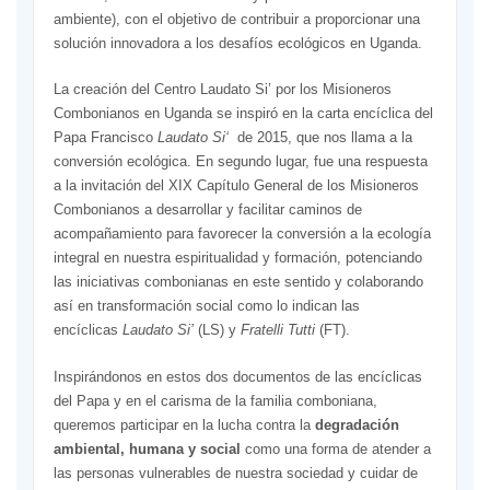
ambiente), con el objetivo de contribuir a proporcionar una
solución innovadora a los desafíos ecológicos en Uganda.
La creación del Centro Laudato Si’ por los Misioneros
Combonianos en Uganda se inspiró en la carta encíclica del
Papa Francisco
Laudato
Si
‘
de 2015, que nos llama a la
conversión ecológica. En segundo lugar, fue una respuesta
a la invitación del XIX Capítulo General de los Misioneros
Combonianos a desarrollar y facilitar caminos de
acompañamiento para favorecer la conversión a la ecología
integral en nuestra espiritualidad y formación, potenciando
las iniciativas combonianas en este sentido y colaborando
así en transformación social como lo indican las
encíclicas
Laudato Si’
(LS) y
Fratelli Tutti
(FT).
Inspirándonos en estos dos documentos de las encíclicas
del Papa y en el carisma de la familia comboniana,
queremos participar en la lucha contra la
degradación
ambiental, humana y social
como una forma de atender a
las personas vulnerables de nuestra sociedad y cuidar de