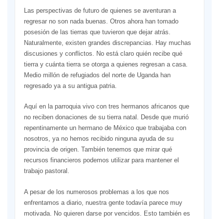
Las perspectivas de futuro de quienes se aventuran a
regresar no son nada buenas. Otros ahora han tomado
posesión de las tierras que tuvieron que dejar atrás.
Naturalmente, existen grandes discrepancias. Hay muchas
discusiones y conflictos. No está claro quién recibe qué
tierra y cuánta tierra se otorga a quienes regresan a casa.
Medio millón de refugiados del norte de Uganda han
regresado ya a su antigua patria.
Aquí en la parroquia vivo con tres hermanos africanos que
no reciben donaciones de su tierra natal. Desde que murió
repentinamente un hermano de México que trabajaba con
nosotros, ya no hemos recibido ninguna ayuda de su
provincia de origen. También tenemos que mirar qué
recursos financieros podemos utilizar para mantener el
trabajo pastoral.
A pesar de los numerosos problemas a los que nos
enfrentamos a diario, nuestra gente todavía parece muy
motivada. No quieren darse por vencidos. Esto también es