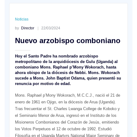
Noticias
by
Director
22/03/2024
Nuevo arzobispo comboniano
Hoy el Santo Padre ha nombrado arzobispo
metropolitano de la arquidiócesis de Gulu (Uganda) al
comboniano Mons. Raphael p’Mony Wokorach, hasta
ahora obispo de la diócesis de Nebbi. Mons. Wokorach
sucede a Mons. John Baptist Odama, quien presentó su
renuncia por motivo de edad.
Mons. Raphael p’Mony Wokorach, M.C.C.J., nació el 21 de
enero de 1961 en Ojigo, en la diócesis de Arua (Uganda).
Tras frecuentar el St. Charles Lwanga College de Koboko y
el Seminario Menor de Arua, ingresó en el Instituto de los
Misioneros Combonianos del Corazón de Jesús, emitiendo
los Votos Perpetuos el 12 de octubre de 1992. Estudió
Filosofía en el Uganda Martyrs National Major Seminary de