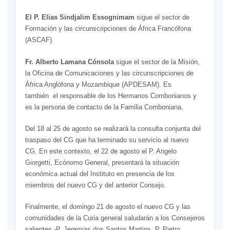
El P. Elias Sindjalim
Essognimam
sigue el sector de
Formación y las circunscripciones de África Francófona
(ASCAF).
Fr. Alberto Lamana Cónsola
sigue el sector de la Misión,
la Oficina de Comunicaciones y las circunscripciones de
África Anglófona y Mozambique (APDESAM). Es
también el responsable de los Hermanos Combonianos y
es la persona de contacto de la Familia Comboniana.
Del 18 al 25 de agosto se realizará la consulta conjunta del
traspaso del CG que ha terminado su servicio al nuevo
CG. En este contexto, el 22 de agosto el P. Angelo
Giorgetti, Ecónomo General, presentará la situación
económica actual del Instituto en presencia de los
miembros del nuevo CG y del anterior Consejo.
Finalmente, el domingo 21 de agosto el nuevo CG y las
comunidades de la Curia general saludarán a los Consejeros
salientes -P. Jeremias dos Santos Martins, P. Pietro