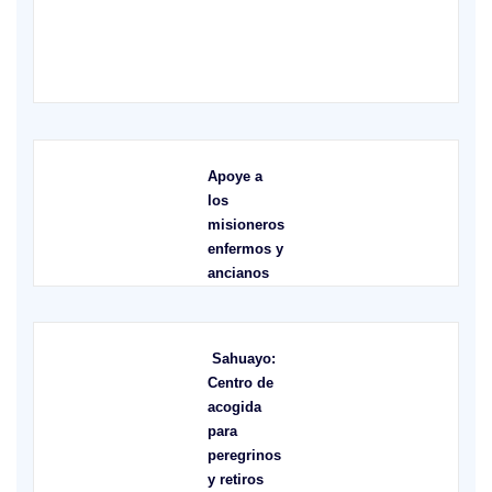
X
Apoye a
los
misioneros
enfermos y
ancianos
Sahuayo:
Centro de
acogida
para
peregrinos
y retiros