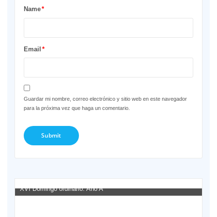
Name
*
Email
*
Guardar mi nombre, correo electrónico y sitio web en este navegador
para la próxima vez que haga un comentario.
XVI Domingo ordinario. Año A