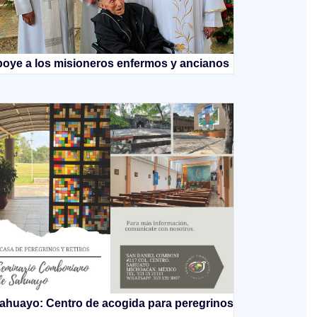
oye a los misioneros enfermos y ancianos
ahuayo: Centro de acogida para peregrinos