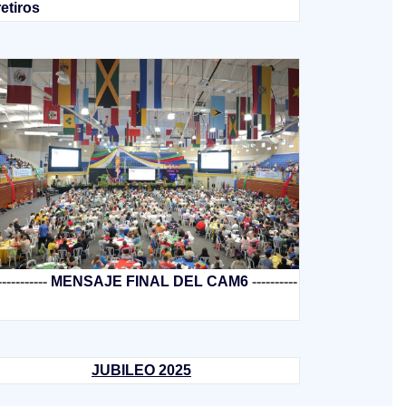
retiros
-----------
MENSAJE FINAL DEL CAM6
----------
JUBILEO 2025