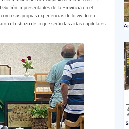
 Güitrón, representantes de la Provincia en el
s como sus propias experiencias de lo vivido en
taron el esbozo de lo que serán las actas capitulares
Ap
S