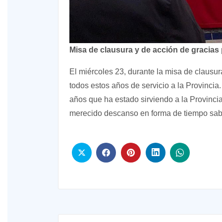
Misa de clausura y de acción de gracias
El miércoles 23, durante la misa de clausu
todos estos años de servicio a la Provinci
años que ha estado sirviendo a la Provinc
merecido descanso en forma de tiempo sab