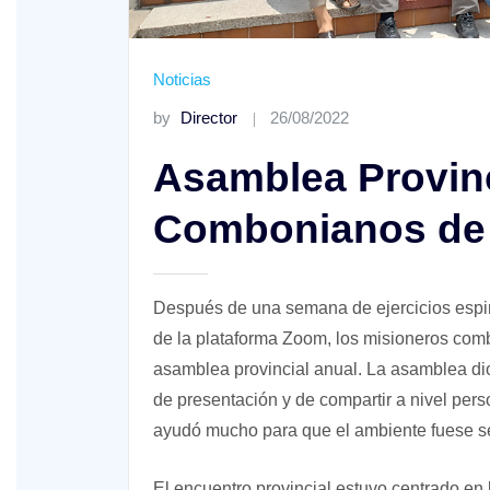
Noticias
by
Director
26/08/2022
Asamblea Provinc
Combonianos de
XVIII Domingo ordinario. Año A
Después de una semana de ejercicios espiri
de la plataforma Zoom, los misioneros com
asamblea provincial anual. La asamblea di
de presentación y de compartir a nivel pe
ayudó mucho para que el ambiente fuese se
El encuentro provincial estuvo centrado en 