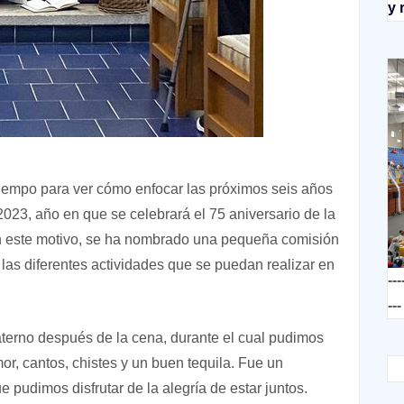
y 
tiempo para ver cómo enfocar las próximos seis años
023, año en que se celebrará el 75 aniversario de la
 este motivo, se ha nombrado una pequeña comisión
las diferentes actividades que se puedan realizar en
---
---
raterno después de la cena, durante el cual pudimos
r, cantos, chistes y un buen tequila. Fue un
pudimos disfrutar de la alegría de estar juntos.