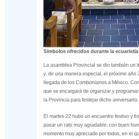
Símbolos ofrecidos durante la ecuaristía
La asamblea Provincial se dio también un 
y, de una manera especial, el próximo año 2
llegada de los Combonianos a México. Con
que se encargará de organizar y programar 
la Provincia para festejar dicho aniversario.
El martes 22 hubo un encuentro festivo y f
pasar un rato muy agradable, con buen humo
momento muy apreciado por todos, en el que 