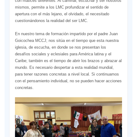
con matices diferentes. Al caminar, escuchar y ser nosotros
mismos, permite a los LMC profundizar el sentido de
apertura con el más lejano, el olvidado, el necesitado
cuestionándonos la realidad del ser LMC.
En nuestro tema de formación impartido por el padre Juan
Goicochea MCCJ; nos sitúa en el tiempo que esta nuestra
iglesia, de escucha, en donde se nos presentan los
desafíos sociales y eclesiales para América latina y el
Caribe; también es el tiempo de abrir los brazos y abrazar al
mundo. Es necesario despertar a esta realidad mundial,
para tener razones concretas a nivel local. Si continuamos
con el pensamiento individual, no se pueden hacer acciones
concretas.