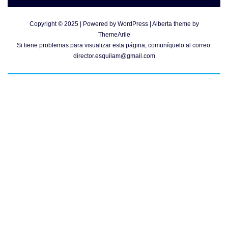
Copyright © 2025 | Powered by
WordPress
|
Alberta theme by
ThemeArile
Si tiene problemas para visualizar esta página, comuníquelo al correo:
director.esquilam@gmail.com