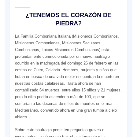
¿TENEMOS EL CORAZÓN DE
PIEDRA?
La Familia Comboniana Italiana (Misioneros Combonianos,
Misioneras Combonianas, Misioneras Seculares
Combonianas, Laicos Misioneros Combonianos) está
profundamente conmocionada por un nuevo naufragio
ocurrido en la madrugada del domingo 26 de febrero en las
costas de Cutro, Calabria. Hombres, mujeres y niños que
huían en busca de una vida mejor encuentran la muerte en
nuestras costas calabresas. Hasta ahora se han
contabilizado 64 muertos, entre ellos 15 niños y 21 mujeres,
pero la cifra podría ascender a más de 100, que se
sumarían a las decenas de miles de muertos en el mar
Mediterráneo, convertido ahora en una gran tumba a cielo
abierto.
Sobre este naufragio persisten preguntas graves e
inquietantes: ¿qué ocurrió tras el avistamiento y la