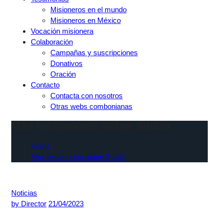
Misioneros en el mundo
Misioneros en México
Vocación misionera
Colaboración
Campañas y suscripciones
Donativos
Oración
Contacto
Contacta con nosotros
Otras webs combonianas
Más testimonios sobre Sudán
Home
Más testimonios sobre Sudán
Noticias
by
Director
21/04/2023