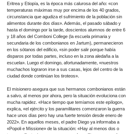
Eritrea y Etiopía, es la época más calurosa del año: «con
temperaturas máximas muy por encima de los 40 grados,
circunstancia que agudiza el sufrimiento de la población sin
alimentos durante dos días». Además, el pasado sábado y
hasta el domingo por la tarde, doscientos alumnos de entre 6
y 18 años del Comboni College (la escuela primaria y
secundaria de los combonianos en Jartum), permanecieron
en los sótanos del edificio, «sin poder salir porque había
disparos por todas partes, incluso en la zona aledaña a la
escuela». Luego el domingo, afortunadamente, «nuestros
muchachos lograron irse a sus casas, lejos del centro de la
ciudad donde continúan los tiroteos».
El misionero asegura que sus hermanos combonianos están
a salvo, al menos por ahora, pero la situación evoluciona con
mucha rapidez. «Hace tiempo que temíamos este epílogo»,
explica, «el ejército y los paramilitares comenzaron la guerra
hace unos días pero hay una fuerte tensión desde enero de
2022». En aquellos meses, el padre Diego ya informaba a
«Popoli e Missione» de la situación: «Hay al menos dos o