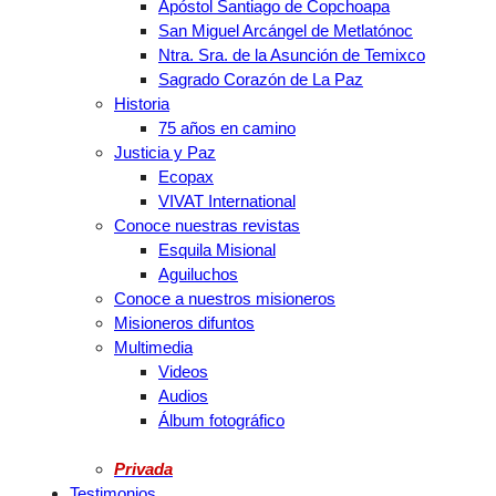
Apóstol Santiago de Copchoapa
San Miguel Arcángel de Metlatónoc
Ntra. Sra. de la Asunción de Temixco
Sagrado Corazón de La Paz
Historia
75 años en camino
Justicia y Paz
Ecopax
VIVAT International
Conoce nuestras revistas
Esquila Misional
Aguiluchos
Conoce a nuestros misioneros
Misioneros difuntos
Multimedia
Videos
Audios
Álbum fotográfico
Privada
Testimonios