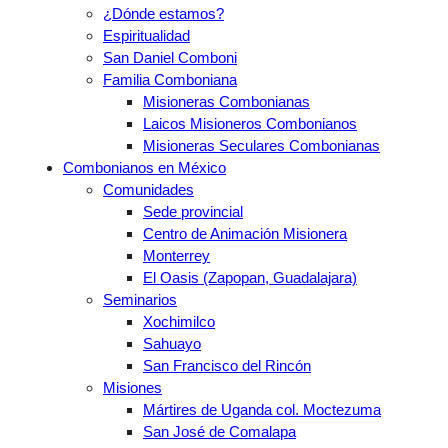
¿Dónde estamos?
Espiritualidad
San Daniel Comboni
Familia Comboniana
Misioneras Combonianas
Laicos Misioneros Combonianos
Misioneras Seculares Combonianas
Combonianos en México
Comunidades
Sede provincial
Centro de Animación Misionera
Monterrey
El Oasis (Zapopan, Guadalajara)
Seminarios
Xochimilco
Sahuayo
San Francisco del Rincón
Misiones
Mártires de Uganda col. Moctezuma
San José de Comalapa