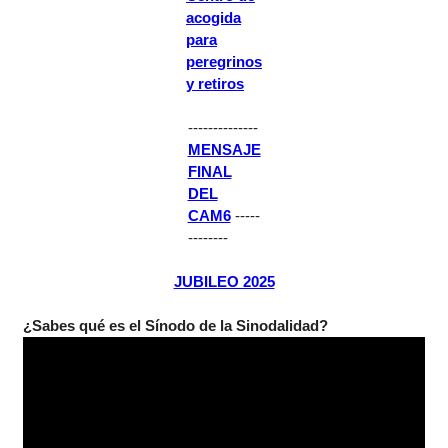
acogida
para
peregrinos
y retiros
--------------
MENSAJE
FINAL
DEL
CAM6
-----
--------
JUBILEO 2025
¿Sabes qué es el Sínodo de la Sinodalidad?