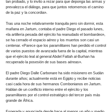
tan probado, y lo invito a rezar para que deponga las armas y
prevalezca el diálogo, para que juntos retomemos el camino
de la paz y la concordia».
Tras una noche relativamente tranquila pero sin dormir, esta
mañana en Jartum, contaba el padre Diego el pasado lunes,
«la artillería pesada del ejército ha reanudado el bombardeo»,
se ha cerrado el espacio aéreo y los muertos son casi un
centenar. «Parece que los paramilitares han perdido el control
de varios puestos de avanzada fuera de la capital, mientras
que el ejército leal al general Abdel Fattah al-Burhan ha
recuperado la posesión de sus bases aéreas».
El padre Diego Dalle Carbonare ha sido misionero en Sudán
durante años; actualmente está en Egipto y recibe noticias
casi cada hora de sus hermanos Combonianos en Jartum.
Hablan de un conflicto interno entre el ejército y los
paramilitares por el control estratégico del tercer país más
grande de África.
Esperada y anunciada desde hace al menos un año y medio,