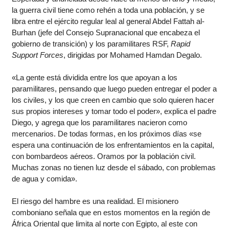
la guerra civil tiene como rehén a toda una población, y se
libra entre el ejército regular leal al general Abdel Fattah al-
Burhan (jefe del Consejo Supranacional que encabeza el
gobierno de transición) y los paramilitares RSF,
Rapid
Support Forces
, dirigidas por Mohamed Hamdan Degalo.
«La gente está dividida entre los que apoyan a los
paramilitares, pensando que luego pueden entregar el poder a
los civiles, y los que creen en cambio que solo quieren hacer
sus propios intereses y tomar todo el poder», explica el padre
Diego, y agrega que los paramilitares nacieron como
mercenarios. De todas formas, en los próximos días «se
espera una continuación de los enfrentamientos en la capital,
con bombardeos aéreos. Oramos por la población civil.
Muchas zonas no tienen luz desde el sábado, con problemas
de agua y comida».
El riesgo del hambre es una realidad. El misionero
comboniano señala que en estos momentos en la región de
África Oriental que limita al norte con Egipto, al este con