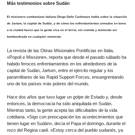
Más testimonios sobre Sudán
El misionero comboniano italiano Diego Dalle Carbonare habla sobre la situación
de Jartum, la capital de Sudán, y de cómo los enfrentamientos armados en torno
a la ciudad hacen que la gente viva en el terror, sin comida y temiendo ser
bombardeada en cualquier momento.
La revista de las Obras Misionales Pontificias en Italia,
«Popoli e Missione», reporta que desde el pasado sábado ha
habido feroces enfrentamientos en los alrededores de la
capital de Sudán, Jartum, entre el ejército regular y los
paramilitares de las Rapid Support Forces, ensangrentando
uno de los países más pobres del mundo.
Hace dos años que tuvo lugar un golpe de Estado y, desde
entonces, la democracia ha sido aniquilada en Sudán.
Mientras tanto, la gente acepta las dificultades de la vida
cotidiana. «Sigo con preocupación los acontecimientos que
tienen lugar en Sudán», decía el Papa el domingo, durante el
rezo del Regina caeli. «Estoy cerca del pueblo sudanés, ya