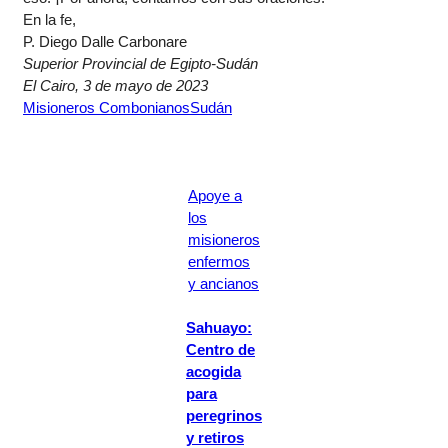
En la fe,
P. Diego Dalle Carbonare
Superior Provincial de Egipto-Sudán
El Cairo, 3 de mayo de 2023
Misioneros Combonianos
Sudán
Apoye a
los
misioneros
enfermos
y ancianos
Sahuayo:
Centro de
acogida
para
peregrinos
y retiros