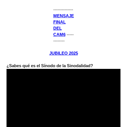
--------------
MENSAJE
FINAL
DEL
CAM6
-----
--------
JUBILEO 2025
¿Sabes qué es el Sínodo de la Sinodalidad?