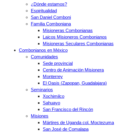
¿Dónde estamos?
Espiritualidad
San Daniel Comboni
Familia Comboniana
Misioneras Combonianas
Laicos Misioneros Combonianos
Misioneras Seculares Combonianas
Combonianos en México
Comunidades
Sede provincial
Centro de Animación Misionera
Monterrey
El Oasis (Zapopan, Guadalajara)
Seminarios
Xochimilco
Sahuayo
San Francisco del Rincón
Misiones
Mártires de Uganda col. Moctezuma
San José de Comalapa