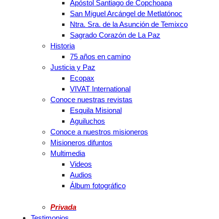
Apóstol Santiago de Copchoapa
San Miguel Arcángel de Metlatónoc
Ntra. Sra. de la Asunción de Temixco
Sagrado Corazón de La Paz
Historia
75 años en camino
Justicia y Paz
Ecopax
VIVAT International
Conoce nuestras revistas
Esquila Misional
Aguiluchos
Conoce a nuestros misioneros
Misioneros difuntos
Multimedia
Videos
Audios
Álbum fotográfico
Privada
Testimonios