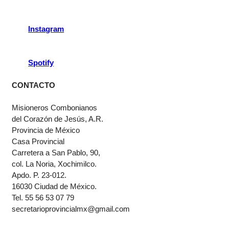
Instagram
Spotify
CONTACTO
Misioneros Combonianos
del Corazón de Jesús, A.R.
Provincia de México
Casa Provincial
Carretera a San Pablo, 90,
col. La Noria, Xochimilco.
Apdo. P. 23-012.
16030 Ciudad de México.
Tel. 55 56 53 07 79
secretarioprovincialmx@gmail.com