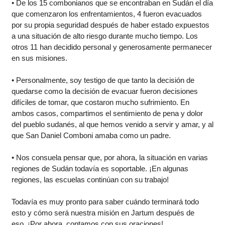
• De los 15 combonianos que se encontraban en Sudán el día
que comenzaron los enfrentamientos, 4 fueron evacuados
por su propia seguridad después de haber estado expuestos
a una situación de alto riesgo durante mucho tiempo. Los
otros 11 han decidido personal y generosamente permanecer
en sus misiones.
• Personalmente, soy testigo de que tanto la decisión de
quedarse como la decisión de evacuar fueron decisiones
difíciles de tomar, que costaron mucho sufrimiento. En
ambos casos, compartimos el sentimiento de pena y dolor
del pueblo sudanés, al que hemos venido a servir y amar, y al
que San Daniel Comboni amaba como un padre.
• Nos consuela pensar que, por ahora, la situación en varias
regiones de Sudán todavía es soportable. ¡En algunas
regiones, las escuelas continúan con su trabajo!
Todavía es muy pronto para saber cuándo terminará todo
esto y cómo será nuestra misión en Jartum después de
eso. ¡Por ahora, contamos con sus oraciones!