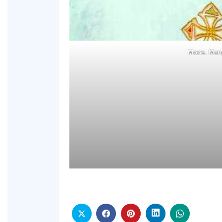
Mons. Men