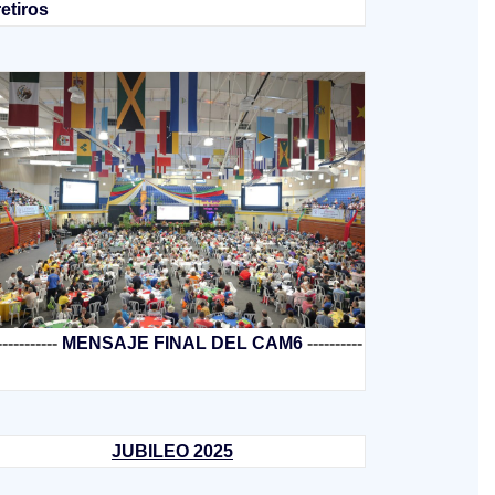
retiros
-----------
MENSAJE FINAL DEL CAM6
----------
JUBILEO 2025