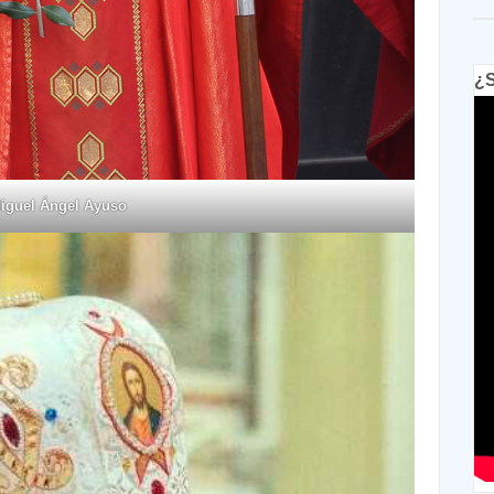
¿S
Miguel Ángel Ayuso