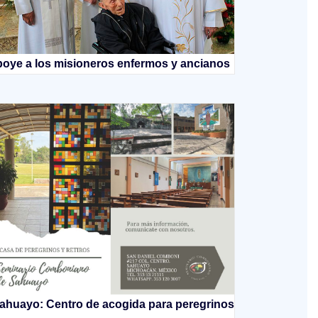
oye a los misioneros enfermos y ancianos
ahuayo: Centro de acogida para peregrinos