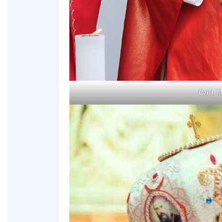
Card. 