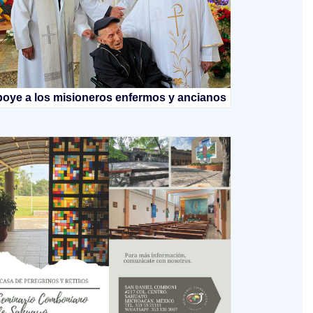
oye a los misioneros enfermos y ancianos