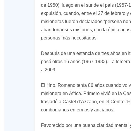
de 1950), luego en el sur de el país (1957-
expulsión, cuando, entre el 27 de febrero 
misioneras fueron declarados “persona non 
abandonar sus misiones, con la única acusa
personas más necesitadas.
Después de una estancia de tres años en I
pasó otros 16 años (1967-1983). La tercera
a 2009.
El Hno. Romano tenía 86 años cuando volvió
misionera en África. Primero vivió en la 
trasladó a Castel d’Azzano, en el Centro “H
combonianos enfermos y ancianos.
Favorecido por una buena claridad mental 