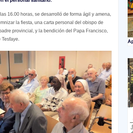
n el personal sanitario.
s 16.00 horas, se desarrolló de forma ágil y amena,
mnizar la fiesta, una carta personal del obispo de
padre provincial, y la bendición del Papa Francisco,
 Tesfaye.
Ap