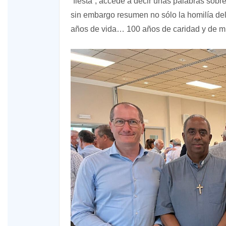
“fiesta”, accede a decir unas palabras sob
sin embargo resumen no sólo la homilía del 
años de vida… 100 años de caridad y de mi