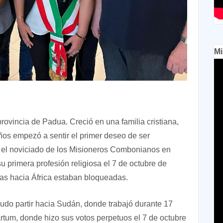
Mi
rovincia de Padua. Creció en una familia cristiana,
años empezó a sentir el primer deseo de ser
n el noviciado de los Misioneros Combonianos en
 primera profesión religiosa el 7 de octubre de
das hacia África estaban bloqueadas.
do partir hacia Sudán, donde trabajó durante 17
artum, donde hizo sus votos perpetuos el 7 de octubre