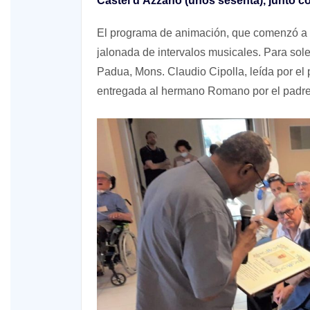
Castel d’Azzano (unos sesenta), junto co
El programa de animación, que comenzó a la
jalonada de intervalos musicales. Para sole
Padua, Mons. Claudio Cipolla, leída por el 
entregada al hermano Romano por el padre