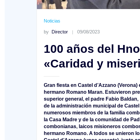
Noticias
by
Director
09/08/2023
100 años del Hn
«Caridad y miser
Gran fiesta en Castel d’Azzano (Verona) 
XVIII Domingo ordinario. Año A
hermano Romano Maran. Estuvieron pres
superior general, el padre Fabio Baldan, 
de la administración municipal de Castel
numerosos miembros de la familia comb
la Casa Madre y de la comunidad de Pad
combonianas, laicos misioneros comboni
hermano Romano. A todos se unieron lo