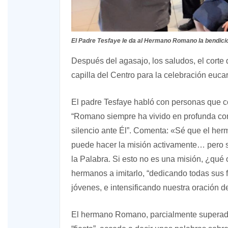
El Padre Tesfaye le da al Hermano Romano la bendici
Después del agasajo, los saludos, el corte d
capilla del Centro para la celebración eucar
El padre Tesfaye habló con personas que 
“Romano siempre ha vivido en profunda c
silencio ante Él”. Comenta: «Sé que el h
puede hacer la misión activamente… pero 
la Palabra. Si esto no es una misión, ¿qué
hermanos a imitarlo, “dedicando todas sus 
jóvenes, e intensificando nuestra oración d
El hermano Romano, parcialmente superado 