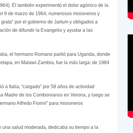
1964). Él también experimentó el dolor agónico de la
y el 9 de marzo de 1964, numerosos misioneros y
grata” por el gobierno de Jartum y obligados a
ción de difundir la Evangelio y ayudar a las
talia, el hermano Romano partió para Uganda, donde
 etapa, en Malawi-Zambia, fue la más larga: de 1984
 a Italia, “cargado” por 58 años de actividad
Casa Madre de los Combonianos en Verona, y luego se
ermano Alfredo Fiorini” para misioneros
y una salud moderada, dedicaba su tiempo a la