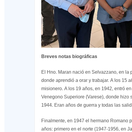
Breves notas biográficas
El Hno. Maran nació en Selvazzano, en la p
donde aprendió a orar y trabajar. A los 15 
misionero. A los 19 años, en 1942, entró e
Venegono Superiore (Varese), donde hizo su
1944. Eran años de guerra y todas las sali
Finalmente, en 1947 el hermano Romano pu
años: primero en el norte (1947-1956, en J