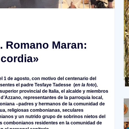
o. Romano Maran:
icordia»
el 1 de agosto, con motivo del centenario del
XVII Domingo ordinario. Año A
X
entes el padre Tesfaye Tadesse (
en la foto
),
superior provincial de Italia, el alcalde y miembros
 d’Azzano, representantes de la parroquia local,
oniana –padres y hermanos de la comunidad de
ua, religiosas combonianas, seculares
anos y un nutrido grupo de sobrinos nietos del
s combonianos residentes en la comunidad de