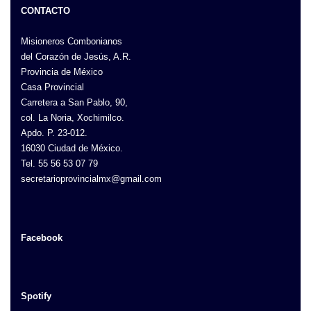
CONTACTO
Misioneros Combonianos
del Corazón de Jesús, A.R.
Provincia de México
Casa Provincial
Carretera a San Pablo, 90,
col. La Noria, Xochimilco.
Apdo. P. 23-012.
16030 Ciudad de México.
Tel. 55 56 53 07 79
secretarioprovincialmx@gmail.com
Facebook
Spotify