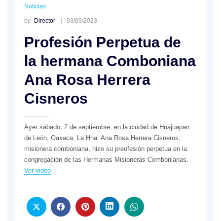
Noticias
by
Director
03/09/2023
Profesión Perpetua de
la hermana Comboniana
Ana Rosa Herrera
Cisneros
Ayer sábado, 2 de septiembre, en la ciudad de Huajuapan
de León, Oaxaca, La Hna. Ana Rosa Herrera Cisneros,
misionera comboniana, hizo su preofesión perpetua en la
congregación de las Hermanas Misioneras Combonianas.
Ver video