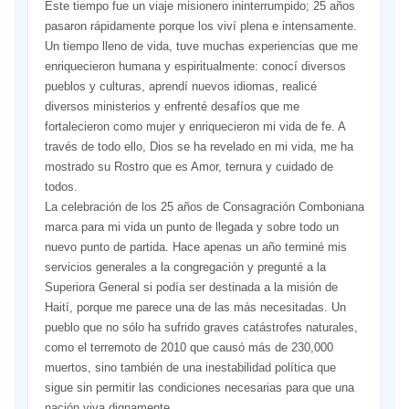
Este tiempo fue un viaje misionero ininterrumpido; 25 años
pasaron rápidamente porque los viví plena e intensamente.
Un tiempo lleno de vida, tuve muchas experiencias que me
enriquecieron humana y espiritualmente: conocí diversos
pueblos y culturas, aprendí nuevos idiomas, realicé
diversos ministerios y enfrenté desafíos que me
fortalecieron como mujer y enriquecieron mi vida de fe. A
través de todo ello, Dios se ha revelado en mi vida, me ha
mostrado su Rostro que es Amor, ternura y cuidado de
todos.
La celebración de los 25 años de Consagración Comboniana
marca para mi vida un punto de llegada y sobre todo un
nuevo punto de partida. Hace apenas un año terminé mis
servicios generales a la congregación y pregunté a la
Superiora General si podía ser destinada a la misión de
Haití, porque me parece una de las más necesitadas. Un
pueblo que no sólo ha sufrido graves catástrofes naturales,
como el terremoto de 2010 que causó más de 230,000
muertos, sino también de una inestabilidad política que
sigue sin permitir las condiciones necesarias para que una
nación viva dignamente.