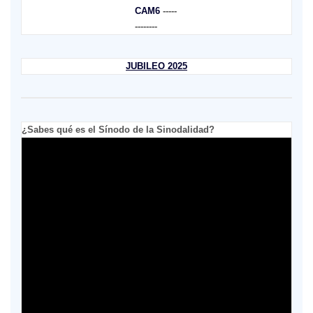
CAM6
-----
--------
JUBILEO 2025
¿Sabes qué es el Sínodo de la Sinodalidad?