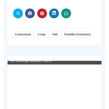
Combonianas
Congo
Haití
República Dominicana
XIII Domingo ordinario. Año A