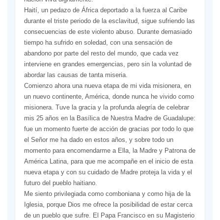
Haití, un pedazo de África deportado a la fuerza al Caribe
durante el triste periodo de la esclavitud, sigue sufriendo las
consecuencias de este violento abuso. Durante demasiado
tiempo ha sufrido en soledad, con una sensación de
abandono por parte del resto del mundo, que cada vez
interviene en grandes emergencias, pero sin la voluntad de
abordar las causas de tanta miseria.
Comienzo ahora una nueva etapa de mi vida misionera, en
un nuevo continente, América, donde nunca he vivido como
misionera. Tuve la gracia y la profunda alegría de celebrar
mis 25 años en la Basílica de Nuestra Madre de Guadalupe:
fue un momento fuerte de acción de gracias por todo lo que
el Señor me ha dado en estos años, y sobre todo un
momento para encomendarme a Ella, la Madre y Patrona de
América Latina, para que me acompañe en el inicio de esta
nueva etapa y con su cuidado de Madre proteja la vida y el
futuro del pueblo haitiano.
Me siento privilegiada como comboniana y como hija de la
Iglesia, porque Dios me ofrece la posibilidad de estar cerca
de un pueblo que sufre. El Papa Francisco en su Magisterio