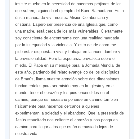
insiste mucho en la necesidad de hacernos prójimos de los
que sufren, siguiendo el ejemplo del Buen Samaritano. Es la
única manera de vivir nuestra Misión Comboniana y
cristiana. Espero ser presencia de una Iglesia que, como
una madre, está cerca de los más vulnerables. Ciertamente
soy consciente de encontrarme con una realidad marcada
por la inseguridad y la violencia. Y esto desde ahora me
pide estar dispuesta a vivir y trabajar en la incertidumbre y
la provisionalidad. Pero la esperanza prevalece sobre el
miedo. El Papa en su mensaje para la Jornada Mundial de
este año, partiendo del relato evangélico de los discípulos
de Emaús, llama nuestra atención sobre dos dimensiones
fundamentales para ser misión hoy en la Iglesia y en el
mundo: tener el corazón y los pies encendidos en el
camino, porque es necesario ponerse en camino también
físicamente para hacernos cercanos a quienes
experimentan la soledad y el abandono. Que la presencia de
Jesús resucitado nos caliente el corazón y nos ponga en
camino para llegar a los que están demasiado lejos de
nuestra vida.