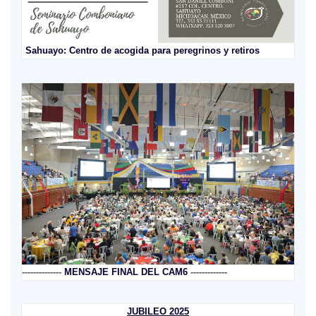
Sahuayo: Centro de acogida para peregrinos y retiros
--------------
MENSAJE FINAL DEL CAM6
-------------
JUBILEO 2025