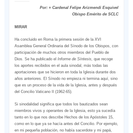
Por: + Cardenal Felipe Arizmendi Esquivel
Obispo Emérito de SCLC
MIRAR
Ha concluido en Roma la primera sesión de la XVI
Asamblea General Ordinaria del Sínodo de los Obispos, con
participación de muchos otros miembros del Pueblo de
Dios. Se ha publicado el
Informe de Síntesis,
que recoge
los aportes recibidos en el aula sinodal, más todas las
aportaciones que se hicieron en toda la Iglesia durante dos
años anteriores. El Sínodo no empieza ni termina aquí, sino
que es un proceso de la vida de la Iglesia, antes y después
del Concilio Vaticano II (1962-65).
Si sinodalidad significa que todos los bautizados sean
miembros vivos y operantes de la Iglesia, esto ya sucedía
tanto en lo que nos describe Hechos de los Apóstoles 15,
como en lo que ya se hacía antes del Concilio. Por ejemplo,
en mi pequeña población, no había sacerdote y mi papá,