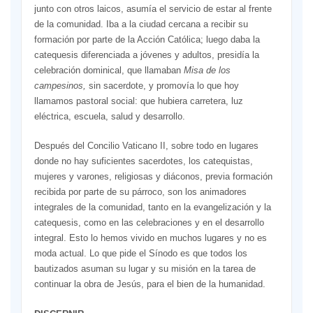
junto con otros laicos, asumía el servicio de estar al frente
de la comunidad. Iba a la ciudad cercana a recibir su
formación por parte de la Acción Católica; luego daba la
catequesis diferenciada a jóvenes y adultos, presidía la
celebración dominical, que llamaban
Misa de los
campesinos,
sin sacerdote, y promovía lo que hoy
llamamos pastoral social: que hubiera carretera, luz
eléctrica, escuela, salud y desarrollo.
Después del Concilio Vaticano II, sobre todo en lugares
donde no hay suficientes sacerdotes, los catequistas,
mujeres y varones, religiosas y diáconos, previa formación
recibida por parte de su párroco, son los animadores
integrales de la comunidad, tanto en la evangelización y la
catequesis, como en las celebraciones y en el desarrollo
integral. Esto lo hemos vivido en muchos lugares y no es
moda actual. Lo que pide el Sínodo es que todos los
bautizados asuman su lugar y su misión en la tarea de
continuar la obra de Jesús, para el bien de la humanidad.