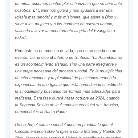
de miras podemos contemplar el horizonte que se abre ante
nosotros. El Señor nos guiará y nos ayudará a ser una
Iglesia más sinodal y más misionera, que adora a Dios y
sirve a las mujeres y a los hombres de nuestro tiempo,
saliendo a llevar la reconfortante alegría del Evangelio a
todos
”
.
Pero esto es un proceso de vida, que no se queda en un
evento. Como dice el
Informe de Síntesis:
“L
a Asamblea no
es un acontecimiento aislado, sino una parte integrante y
una etapa necesaria del proceso sinodal. En la multiplicidad
de intervenciones y la pluralidad de posiciones resonó la
experiencia de una Iglesia que está aprendiendo el estilo de
la sinodalidad y buscando las formas más adecuadas para
realizarla.
Esta fase durará hasta octubre de 2024, cuando
la Segunda Sesión de la Asamblea concluirá sus trabajos,
ofreciéndolos al Santo Padre.
De hecho, el camino sinodal pone en práctica lo que el
Concilio enseñó sobre la Iglesia como Misterio y Pueblo de