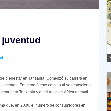
a juventud
XVII Domingo ordinario. Año A
X
al
 bienestar en Tanzania. Comenzó su carrera en
lescentes. Emprendió este camino al ser consciente
uventud en Tanzania y en el resto de África oriental.
tima que, en 2030, el número de consumidores en