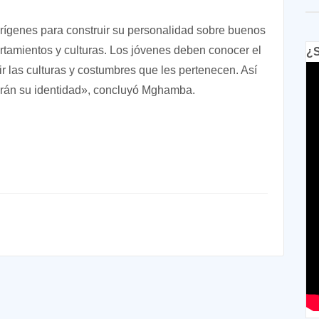
ígenes para construir su personalidad sobre buenos
rtamientos y culturas. Los jóvenes deben conocer el
¿S
ir las culturas y costumbres que les pertenecen. Así
darán su identidad», concluyó Mghamba.