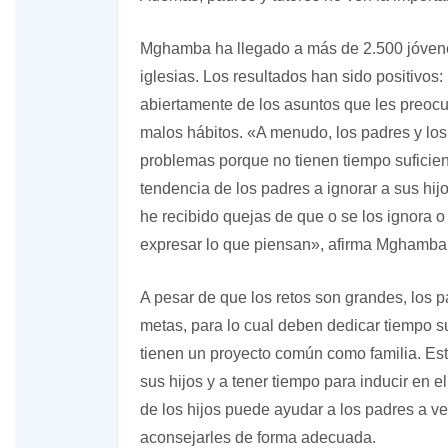
Mghamba ha llegado a más de 2.500 jóvene
iglesias. Los resultados han sido positivos:
abiertamente de los asuntos que les preocu
malos hábitos. «A menudo, los padres y los
problemas porque no tienen tiempo suficient
tendencia de los padres a ignorar a sus hij
he recibido quejas de que o se los ignora o
expresar lo que piensan», afirma Mghamba
A pesar de que los retos son grandes, los 
metas, para lo cual deben dedicar tiempo su
tienen un proyecto común como familia. Est
sus hijos y a tener tiempo para inducir en e
de los hijos puede ayudar a los padres a ver
aconsejarles de forma adecuada.