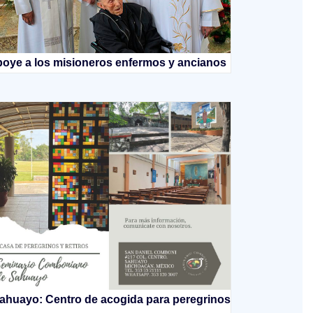
oye a los misioneros enfermos y ancianos
ahuayo: Centro de acogida para peregrinos