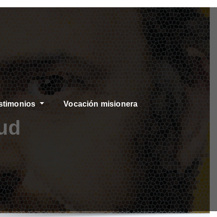
stimonios
Vocación misionera
tud