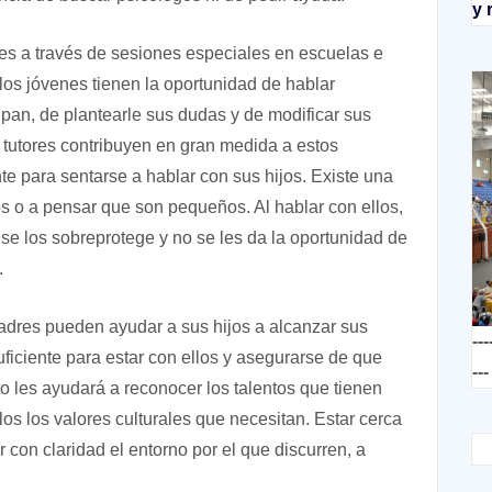
y 
s a través de sesiones especiales en escuelas e
 los jóvenes tienen la oportunidad de hablar
pan, de plantearle sus dudas y de modificar sus
 tutores contribuyen en gran medida a estos
e para sentarse a hablar con sus hijos. Existe una
os o a pensar que son pequeños. Al hablar con ellos,
 se los sobreprotege y no se les da la oportunidad de
.
padres pueden ayudar a sus hijos a alcanzar sus
---
ficiente para estar con ellos y asegurarse de que
---
o les ayudará a reconocer los talentos que tienen
llos los valores culturales que necesitan. Estar cerca
 con claridad el entorno por el que discurren, a