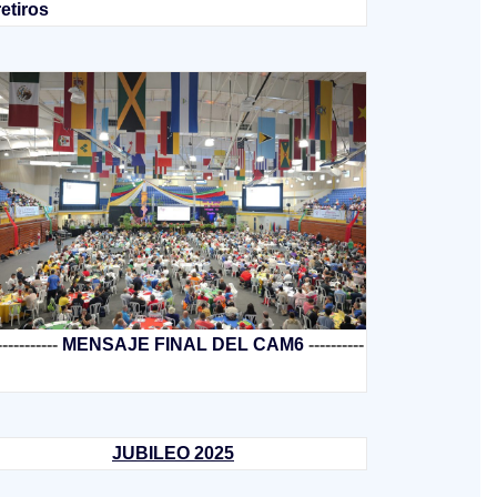
retiros
-----------
MENSAJE FINAL DEL CAM6
----------
JUBILEO 2025