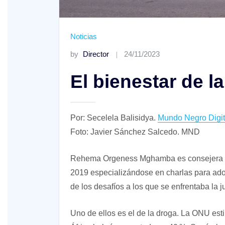
Noticias
by
Director
24/11/2023
El bienestar de l
XVIII Domingo ordinario. Año A
Por: Secelela Balisidya.
Mundo Negro Digit
Foto: Javier Sánchez Salcedo. MND
Rehema Orgeness Mghamba es consejera de
2019 especializándose en charlas para ado
de los desafíos a los que se enfrentaba la j
Uno de ellos es el de la droga. La ONU es