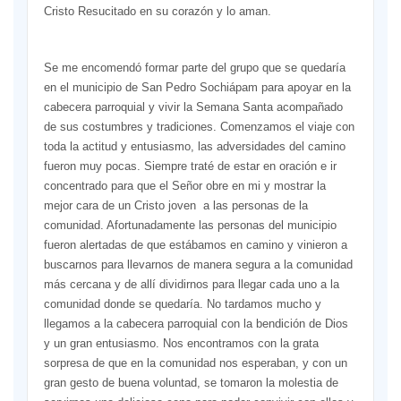
Cristo Resucitado en su corazón y lo aman.
Se me encomendó formar parte del grupo que se quedaría
en el municipio de San Pedro Sochiápam para apoyar en la
cabecera parroquial y vivir la Semana Santa acompañado
de sus costumbres y tradiciones. Comenzamos el viaje con
toda la actitud y entusiasmo, las adversidades del camino
fueron muy pocas. Siempre traté de estar en oración e ir
concentrado para que el Señor obre en mi y mostrar la
mejor cara de un Cristo joven a las personas de la
comunidad. Afortunadamente las personas del municipio
fueron alertadas de que estábamos en camino y vinieron a
buscarnos para llevarnos de manera segura a la comunidad
más cercana y de allí dividirnos para llegar cada uno a la
comunidad donde se quedaría. No tardamos mucho y
llegamos a la cabecera parroquial con la bendición de Dios
y un gran entusiasmo. Nos encontramos con la grata
sorpresa de que en la comunidad nos esperaban, y con un
gran gesto de buena voluntad, se tomaron la molestia de