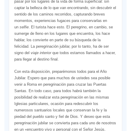
pasar por los lugares de la vida de forma superficial: sin
captar la belleza de lo que van encontrando, sin descubrir el
sentido de los caminos recorridos, capturando breves
momentos, experiencias fugaces para conservarlas en
un
selfie
. El turista hace esto. El peregrino, en cambio, se
sumerge de lleno en los lugares que encuentra, los hace
hablar, los convierte en parte de su búsqueda de la
felicidad. La peregrinación jubilar, por lo tanto, ha de ser
signo del
viaje interior
que todos estamos llamados a hacer,
para llegar al destino final.
Con esta disposición, preparémonos todos para el Año
Jubilar. Espero que para muchos de ustedes sea posible
venir a Roma en peregrinación para cruzar las Puertas
Santas. En todo caso, para todos habrá también la
posibilidad de realizar esta peregrinación en las mismas
Iglesias particulares, ocasión para redescubrir los
numerosos santuarios locales que conservan la fe y la
piedad del pueblo santo y fiel de Dios. Y deseo que esta
peregrinación jubilar se convierta para cada uno de nosotros
en un «encuentro vivo y personal con el Señor Jesús,