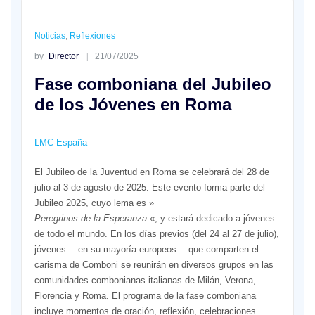
Noticias
,
Reflexiones
by
Director
21/07/2025
Fase comboniana del Jubileo
de los Jóvenes en Roma
LMC-España
El Jubileo de la Juventud en Roma se celebrará del 28 de
julio al 3 de agosto de 2025. Este evento forma parte del
Jubileo 2025, cuyo lema es »
Peregrinos de la Esperanza
«, y estará dedicado a jóvenes
de todo el mundo. En los días previos (del 24 al 27 de julio),
jóvenes —en su mayoría europeos— que comparten el
carisma de Comboni se reunirán en diversos grupos en las
comunidades combonianas italianas de Milán, Verona,
Florencia y Roma. El programa de la fase comboniana
incluye momentos de oración, reflexión, celebraciones