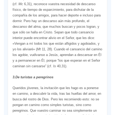
(cf.
Mc
6,31), reconoce vuestra necesidad de descanso
físico, de tiempo de esparcimiento, para disfrutar de la
compañía de los amigos, para hacer deporte e incluso para
dormir. Pero hay un descanso aún más profundo, el
descanso del alma, que muchos buscan y pocos logran, y
que sólo se halla en Cristo. Sepan que todo cansancio
interior puede encontrar alivio en el Señor, que les dice:
«Vengan a mí todos los que están afligidos y agobiados, y
yo los aliviaré» (
Mt
11, 28). Cuando el cansancio del camino
los agobie, vuélvanse a Jesús, aprendan a descansar en Él
y a permanecer en Él, porque “los que esperan en el Señor
caminan sin cansarse” (cf.
Is
40,31).
3.De turistas a peregrinos
Queridos jóvenes, la invitación que les hago es a ponerse
en camino, a descubrir la vida, tras las huellas del amor, en
busca del rostro de Dios. Pero les recomiendo esto: no se
pongan en camino como simples turistas, sino como
peregrinos. Que vuestro caminar no sea simplemente un