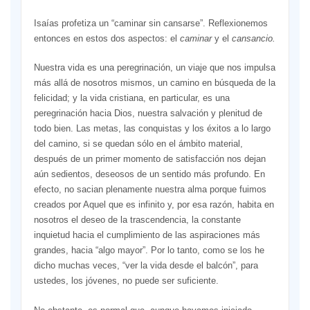
Isaías profetiza un “caminar sin cansarse”. Reflexionemos
entonces en estos dos aspectos: el
caminar
y el
cansancio.
Nuestra vida es una peregrinación, un viaje que nos impulsa
más allá de nosotros mismos, un camino en búsqueda de la
felicidad; y la vida cristiana, en particular, es una
peregrinación hacia Dios, nuestra salvación y plenitud de
todo bien. Las metas, las conquistas y los éxitos a lo largo
del camino, si se quedan sólo en el ámbito material,
después de un primer momento de satisfacción nos dejan
aún sedientos, deseosos de un sentido más profundo. En
efecto, no sacian plenamente nuestra alma porque fuimos
creados por Aquel que es infinito y, por esa razón, habita en
nosotros el deseo de la trascendencia, la constante
inquietud hacia el cumplimiento de las aspiraciones más
grandes, hacia “algo mayor”. Por lo tanto, como se los he
dicho muchas veces, “ver la vida desde el balcón”, para
ustedes, los jóvenes, no puede ser suficiente.