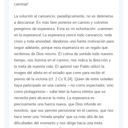
caminar!
La solución al cansancio, paradójicamente, no es detenerse
a descansar. Es más bien
ponerse en camino
y volverse
peregrinos de esperanza. Esta es mi exhortación: ¡caminen
en la esperanza! La esperanza vence todo cansancio, toda
crisis y toda ansiedad, dándonos una fuerte motivación para
seguir adelante, porque esta esperanza es un regalo que
recibimos de Dios mismo. Él colma de sentido todo nuestro
tiempo, nos ilumina en el camino, nos indica la dirección y
la meta de nuestra vida. El apóstol san Pablo utilizó la
imagen del atleta en el estadio que corre para recibir el
premio de la victoria (cf.
1 Co
9,24). Quien de entre ustedes
haya participado en una carrera —no como espectador, sino
como protagonista— sabe bien la fuerza interior que se
necesita para alcanzar la meta. La esperanza es
precisamente una fuerza nueva, que Dios infunde en
nosotros, que nos permite
perseverar
en el camino, que nos
hace tener una “mirada amplia” que va más allá de las
dificultades del momento y nos dirige hacia una meta