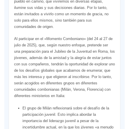
pueblo en camino, que viviremos en diversas etapas,
ilumine sus vidas y sus decisiones diarias. Por lo tanto,
están invitados a vivirlo como un momento de gracia, no
solo para ellos mismos, sino también para sus
comunidades de origen.
Al participar en el «Momento Comboniano» (del 24 al 27 de
julio de 2025), que, según nuestro enfoque, pretende ser
una preparación para el Jubileo de la Juventud en Roma, los
jóvenes, además de la amistad y la alegría de estar juntos
con sus compañeros, tendrán la oportunidad de explorar uno
de los desafíos globales que acabamos de enumerar, que
más les interesa y que eligieron al inscribirse. Por lo tanto,
serán acogidos en diferentes grupos en diferentes
comunidades combonianas (Milán, Verona, Florencia) con
diferentes ministerios en Italia:
El grupo de Milán reflexionará sobre el desafío de la
participación juvenil. Esto implica abordar la
importancia del liderazgo juvenil a pesar de la
incertidumbre actual, en la que los jóvenes «a menudo