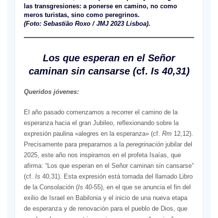
las transgresiones: a ponerse en camino, no como
meros turistas, sino como peregrinos.
(Foto: Sebastião Roxo / JMJ 2023 Lisboa)
.
Los que esperan en el Señor
caminan sin cansarse (
cf.
Is 40,31)
Queridos jóvenes:
El año pasado comenzamos a recorrer el camino de la
esperanza hacia el gran Jubileo, reflexionando sobre la
expresión paulina «alegres en la esperanza» (cf.
Rm
12,12).
Precisamente para prepararnos a la
peregrinación
jubilar del
2025, este año nos inspiramos en el profeta Isaías, que
afirma: “Los que esperan en el Señor caminan sin cansarse”
(cf.
Is
40,31). Esta expresión está tomada del llamado Libro
de la Consolación (
Is
40-55), en el que se anuncia el fin del
exilio de Israel en Babilonia y el inicio de una nueva etapa
de esperanza y de renovación para el pueblo de Dios, que