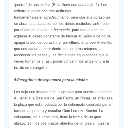
“puerta” de salvación» (Bula
Spes non confundit
, 1). Los
exhorto a vivirla con tres actitudes
fundamentales:el
agradecimiento
, para que sus corazones
se abran a la alabanza por los dones recibidos, ante todo
por el don de la vida; la
búsqueda
, para que el camino
exprese el deseo constante de buscar al Señor y de no de
apagar la sed del corazón; y, por último, el
arrepentimiento
,
que nos ayuda a mirar dentro de nosotros mismos, a
reconocer los pasos y las decisiones equivocadas que a
veces tomamos y, así, poder convertirnos al Señor y a la
luz de su Evangelio.
4.Peregrinos de esperanza para la misión
Les dejo una imagen más sugestiva para vuestro itinerario.
Al llegar a la Basílica de San Pedro, en Roma, se atraviesa
la plaza que está rodeada por la columnata diseñada por el
famoso arquitecto y escultor Gian Lorenzo Bernini. La
columnata, en su conjunto, tiene la forma de un gran
abrazo: son los dos brazos abiertos de la Iglesia, nuestra