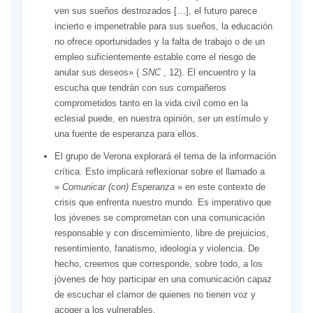
ven sus sueños destrozados […], el futuro parece
incierto e impenetrable para sus sueños, la educación
no ofrece oportunidades y la falta de trabajo o de un
empleo suficientemente estable corre el riesgo de
anular sus deseos» (
SNC
, 12). El encuentro y la
escucha que tendrán con sus compañeros
comprometidos tanto en la vida civil como en la
eclesial puede, en nuestra opinión, ser un estímulo y
una fuente de esperanza para ellos.
El grupo de Verona explorará el tema de la información
crítica. Esto implicará reflexionar sobre el llamado a
»
Comunicar (con) Esperanza
» en este contexto de
crisis que enfrenta nuestro mundo. Es imperativo que
los jóvenes se comprometan con una comunicación
responsable y con discernimiento, libre de prejuicios,
resentimiento, fanatismo, ideología y violencia. De
hecho, creemos que corresponde, sobre todo, a los
jóvenes de hoy participar en una comunicación capaz
de escuchar el clamor de quienes no tienen voz y
acoger a los vulnerables.