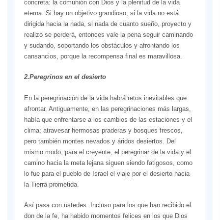
concreta: la comunión con Dios y la plenitud de la vida
eterna. Si hay un objetivo grandioso, si la vida no está
dirigida hacia la nada, si nada de cuanto sueño, proyecto y
realizo se perderá, entonces vale la pena seguir caminando
y sudando, soportando los obstáculos y afrontando los
cansancios, porque la recompensa final es maravillosa.
2.Peregrinos en el desierto
En la peregrinación de la vida habrá retos inevitables que
afrontar. Antiguamente, en las peregrinaciones más largas,
había que enfrentarse a los cambios de las estaciones y el
clima; atravesar hermosas praderas y bosques frescos,
pero también montes nevados y áridos desiertos. Del
mismo modo, para el creyente, el peregrinar de la vida y el
camino hacia la meta lejana siguen siendo fatigosos, como
lo fue para el pueblo de Israel el viaje por el desierto hacia
la Tierra prometida.
Así pasa con ustedes. Incluso para los que han recibido el
don de la fe, ha habido momentos felices en los que Dios