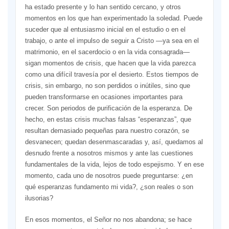
ha estado presente y lo han sentido cercano, y otros
momentos en los que han experimentado la soledad. Puede
suceder que al entusiasmo inicial en el estudio o en el
trabajo, o ante el impulso de seguir a Cristo —ya sea en el
matrimonio, en el sacerdocio o en la vida consagrada—
sigan momentos de crisis, que hacen que la vida parezca
como una difícil travesía por el desierto. Estos tiempos de
crisis, sin embargo, no son perdidos o inútiles, sino que
pueden transformarse en ocasiones importantes para
crecer. Son periodos de purificación de la esperanza. De
hecho, en estas crisis muchas falsas “esperanzas”, que
resultan demasiado pequeñas para nuestro corazón, se
desvanecen; quedan desenmascaradas y, así, quedamos al
desnudo frente a nosotros mismos y ante las cuestiones
fundamentales de la vida, lejos de todo espejismo. Y en ese
momento, cada uno de nosotros puede preguntarse: ¿en
qué esperanzas fundamento mi vida?, ¿son reales o son
ilusorias?
En esos momentos, el Señor no nos abandona; se hace