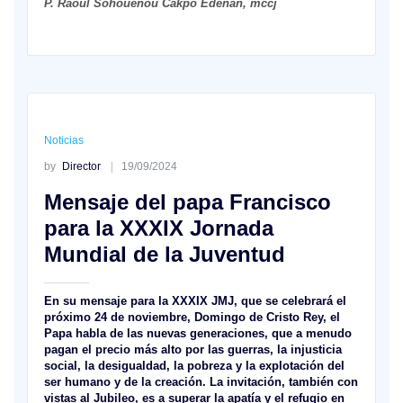
P. Raoul Sohouénou Cakpo Edènan, mccj
Noticias
by
Director
19/09/2024
Mensaje del papa Francisco
para la XXXIX Jornada
Mundial de la Juventud
En su mensaje para la XXXIX JMJ, que se celebrará el
próximo 24 de noviembre, Domingo de Cristo Rey, el
Papa habla de las nuevas generaciones, que a menudo
pagan el precio más alto por las guerras, la injusticia
social, la desigualdad, la pobreza y la explotación del
ser humano y de la creación. La invitación, también con
vistas al Jubileo, es a superar la apatía y el refugio en