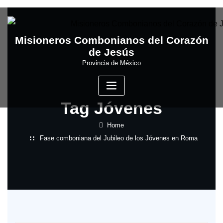
Skip
to
content
Misioneros Combonianos del Corazón
de Jesús
Provincia de México
Tag Jóvenes
Home
Fase comboniana del Jubileo de los Jóvenes en Roma