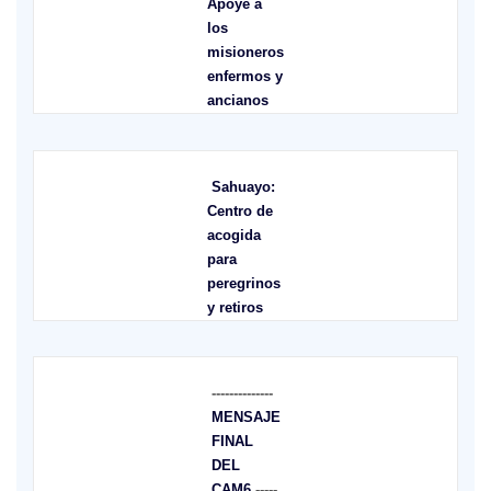
Apoye a
los
misioneros
enfermos y
ancianos
Sahuayo:
Centro de
acogida
para
peregrinos
y retiros
--------------
MENSAJE
FINAL
DEL
CAM6
-----