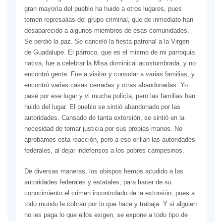
gran mayoría del pueblo ha huido a otros lugares, pues
temen represalias del grupo criminal, que de inmediato han
desaparecido a algunos miembros de esas comunidades.
Se perdió la paz. Se canceló la fiesta patronal a la Virgen
de Guadalupe. El párroco, que es el mismo de mi parroquia
nativa, fue a celebrar la Misa dominical acostumbrada, y no
encontró gente. Fue a visitar y consolar a varias familias, y
encontró varias casas cerradas y otras abandonadas. Yo
pasé por ese lugar y vi mucha policía, pero las familias han
huido del lugar. El pueblo se sintió abandonado por las
autoridades. Cansado de tanta extorsión, se sintió en la
necesidad de tomar justicia por sus propias manos. No
aprobamos esta reacción, pero a eso orillan las autoridades
federales, al dejar indefensos a los pobres campesinos.
De diversas maneras, los obispos hemos acudido a las
autoridades federales y estatales, para hacer de su
conocimiento el crimen incontrolado de la extorsión, pues a
todo mundo le cobran por lo que hace y trabaja. Y si alguien
no les paga lo que ellos exigen, se expone a todo tipo de