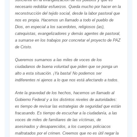
necesario redoblar esfuerzos. Queda mucho por hacer en la
reconstrucción del tejido social, desde la labor pastoral que
nos es propia. Hacemos un llamado a todo el pueblo de
Dios, en especial a los sacerdotes, religiosos (as),
catequistas, evangelizadores y demás agentes de pastoral,
a sumarse en los trabajos por concretar el proyecto de PAZ
de Cristo.
Queremos sumarnos a las miles de voces de los
ciudadanos de buena voluntad que piden que se ponga un
alto a esta situación. ¡Ya basta! No podemos ser
indiferentes ni ajenos a lo que nos está afectando a todos.
Ante la gravedad de los hechos, hacemos un llamado al
Gobierno Federal y a los distintos niveles de autoridades:
es tiempo de revisar las estrategias de seguridad que están
fracasando. Es tiempo de escuchar a la ciudadanía, a las
voces de miles de familiares de las víctimas, de
asesinados y desaparecidos, a los cuerpos policiacos
maltratados por el crimen. Creemos que no es útil negar la