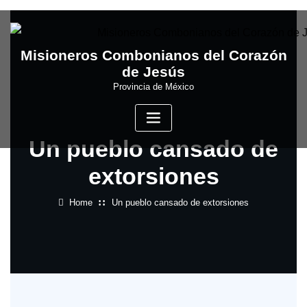
Skip
to
content
Misioneros Combonianos del Corazón
de Jesús
Provincia de México
Un pueblo cansado de
extorsiones
Home
Un pueblo cansado de extorsiones