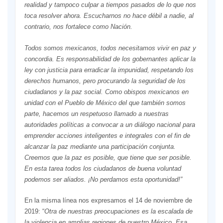
realidad y tampoco culpar a tiempos pasados de lo que nos
toca resolver ahora. Escucharnos no hace débil a nadie, al
contrario, nos fortalece como Nación.
Todos somos mexicanos, todos necesitamos vivir en paz y
concordia. Es responsabilidad de los gobernantes aplicar la
ley con justicia para erradicar la impunidad, respetando los
derechos humanos, pero procurando la seguridad de los
ciudadanos y la paz social. Como obispos mexicanos en
unidad con el Pueblo de México del que también somos
parte, hacemos un respetuoso llamado a nuestras
autoridades políticas a convocar a un diálogo nacional para
emprender acciones inteligentes e integrales con el fin de
alcanzar la paz mediante una participación conjunta.
Creemos que la paz es posible, que tiene que ser posible.
En esta tarea todos los ciudadanos de buena voluntad
podemos ser aliados. ¡No perdamos esta oportunidad!”
En la misma línea nos expresamos el 14 de noviembre de
2019: “
Otr
a
de nuestras preocupaciones es la escalada de
la violencia en amplias regiones de nuestro México. Esa