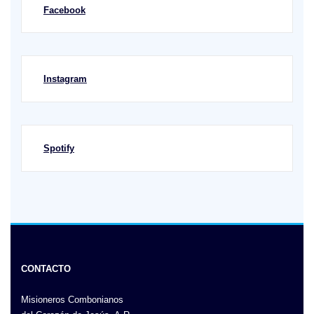
Facebook
Instagram
Spotify
CONTACTO
Misioneros Combonianos