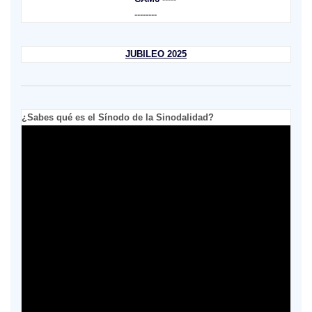
--------
JUBILEO 2025
¿Sabes qué es el Sínodo de la Sinodalidad?