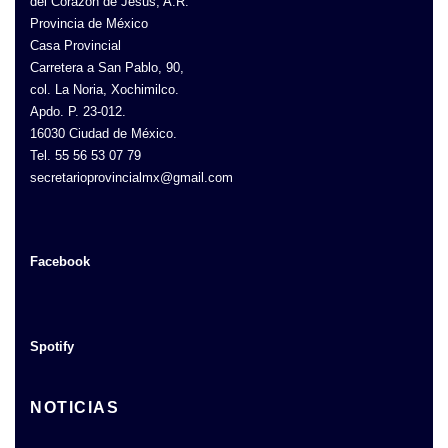
del Corazón de Jesús, A.R.
Provincia de México
Casa Provincial
Carretera a San Pablo, 90,
col. La Noria, Xochimilco.
Apdo. P. 23-012.
16030 Ciudad de México.
Tel. 55 56 53 07 79
secretarioprovincialmx@gmail.com
Facebook
Spotify
NOTICIAS