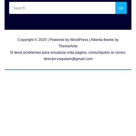
Go
Copyright © 2025 | Powered by
WordPress
|
Alberta theme by
ThemeArile
Si tiene problemas para visualizar esta página, comuníquelo al correo:
director.esquilam@gmail.com