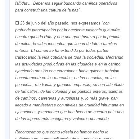
fallidas… Debemos seguir buscando caminos operativos
para construir una cultura de la paz”.
El 23 de junio del año pasado, nos expresamos
“con
profunda preocupación por la creciente violencia que sufre
nuestro querido País y con una gran tristeza por la pérdida
de miles de vidas inocentes que llenan de luto a familias
enteras. El crimen se ha extendido por todas partes
trastocando la vida cotidiana de toda la sociedad, afectando
las actividades productivas en las ciudades y en el campo,
ejerciendo presión con extorsiones hacia quienes trabajan
honestamente en los mercados, en las escuelas, en las
pequeñas, medianas y grandes empresas; se han adueñado
de las calles, de las colonias y de pueblos enteros, además
de caminos, carreteras y autopistas y, lo más grave, han
llegado a manifestarse con niveles de crueldad inhumana en
ejecuciones y masacres que han hecho de nuestro país uno
de los lugares más inseguros y violentos del mundo.
Reconocemos que como Iglesia no hemos hecho lo
suficiente en la evangelización de los pueblos y que es