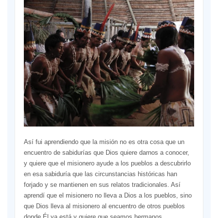
Así fui aprendiendo que la misión no es otra cosa que un
encuentro de sabidurías que Dios quiere darnos a conocer,
y quiere que el misionero ayude a los pueblos a descubrirlo
en esa sabiduría que las circunstancias históricas han
forjado y se mantienen en sus relatos tradicionales. Así
aprendí que el misionero no lleva a Dios a los pueblos, sino
que Dios lleva al misionero al encuentro de otros pueblos
donde Él ya está y quiere que seamos hermanos.