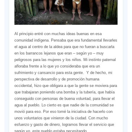
Al principio entré con muchas ideas buenas en esa
comunidad indígena. Pensaba que era fundamental llevarles
el agua al centro de la aldea para que no fueran a buscarla
en los barrancos lejanos que eran – según yo – muy
peligrosos para las mujeres y los niños. Mi instinto paternal
afloraba frente a lo que yo consideraba que era un
sufrimiento y cansancio para esta gente. Y de hecho, mi
perspectiva de desarrollo y de promoción humana
occidental, hizo que obligara a que la gente se moviera para
que trabajaran poniendo una bomba y la tubería, que había
conseguido con personas de buena voluntad, para llevar el
agua al pueblo. Lo cierto es que nadie de la comunidad se
movió para eso. Por eso tomé la iniciativa de hacerlo con
unos voluntarios que vinieron de la ciudad. Con mucho
esfuerzo y gasto de dinero, logramos llevar el servicio que
según yo, este pueblo estaba necesitando.