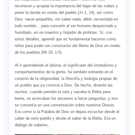
reconocer y aceptar la importancia del bajar de las nubes y
poner la tienda en medio del pueblo (Jn 1, 14), así como
Dios: nacer pequeñito, sin saber nada, débil, necesitado en
todo sentido… para convertir al ser humano despreciado y
humillado, en un maestro y forjador de profetas. Sí, con
estos detalles, aprendí que es fundamental hacerse como
niños para poder ser constructor del Reino de Dios en medio
de los pueblos (Mt 18, 1-5).
Al ir aprendiendo el idioma, el significado del simbolismo y
comportamientos de la gente, fui también entrando en el
corazón de la religiosidad, la filosofía y teología propias de
un pueblo que ya conocía a Dios. De hecho, durante las
noches, cuando prendía la vela y sacaba la Biblia para
leerla, se acercaban los ancianos a hacer preguntas, y eso
se convertía en una conversación sobre nuestros Dioses.
Era como si la Palabra de Dios se dejara escuchar desde el
saber de este pueblo y desde el saber de la Biblia. Era un
diálogo de saberes.