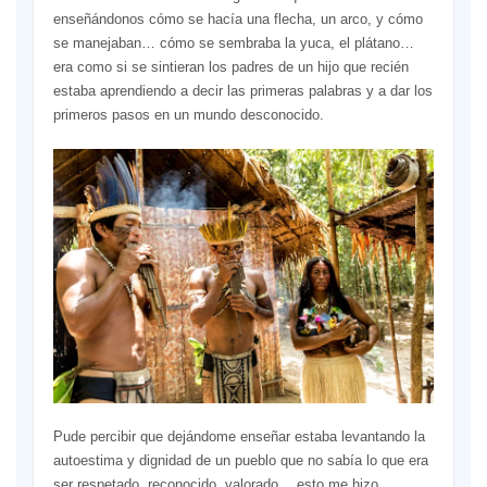
enseñándonos cómo se hacía una flecha, un arco, y cómo
se manejaban… cómo se sembraba la yuca, el plátano…
era como si se sintieran los padres de un hijo que recién
estaba aprendiendo a decir las primeras palabras y a dar los
primeros pasos en un mundo desconocido.
Pude percibir que dejándome enseñar estaba levantando la
autoestima y dignidad de un pueblo que no sabía lo que era
ser respetado, reconocido, valorado… esto me hizo