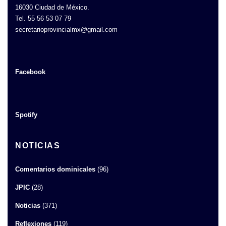
16030 Ciudad de México.
Tel. 55 56 53 07 79
secretarioprovincialmx@gmail.com
Facebook
Spotify
NOTICIAS
Comentarios dominicales
(96)
JPIC
(28)
Noticias
(371)
Reflexiones
(119)