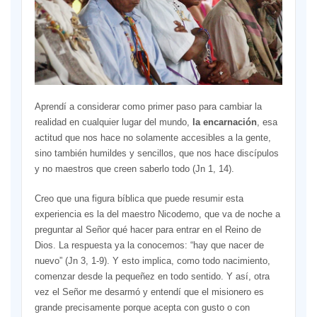
Aprendí a considerar como primer paso para cambiar la
realidad en cualquier lugar del mundo,
la encarnación
, esa
actitud que nos hace no solamente accesibles a la gente,
sino también humildes y sencillos, que nos hace discípulos
y no maestros que creen saberlo todo (Jn 1, 14).
Creo que una figura bíblica que puede resumir esta
experiencia es la del maestro Nicodemo, que va de noche a
preguntar al Señor qué hacer para entrar en el Reino de
Dios. La respuesta ya la conocemos: “hay que nacer de
nuevo” (Jn 3, 1-9). Y esto implica, como todo nacimiento,
comenzar desde la pequeñez en todo sentido. Y así, otra
vez el Señor me desarmó y entendí que el misionero es
grande precisamente porque acepta con gusto o con