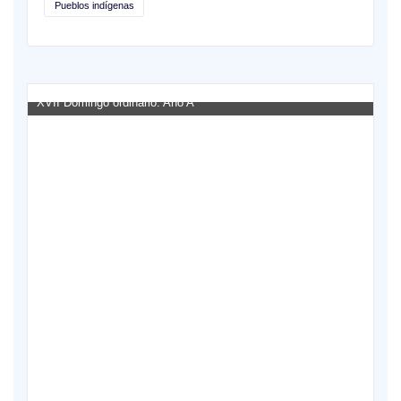
Pueblos indígenas
XVII Domingo ordinario. Año A