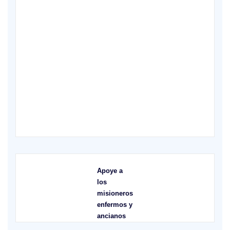
X
Apoye a
los
misioneros
enfermos y
ancianos