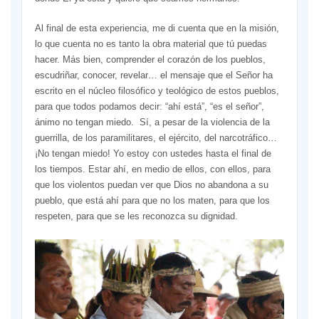
Al final de esta experiencia, me di cuenta que en la misión,
lo que cuenta no es tanto la obra material que tú puedas
hacer. Más bien, comprender el corazón de los pueblos,
escudriñar, conocer, revelar… el mensaje que el Señor ha
escrito en el núcleo filosófico y teológico de estos pueblos,
para que todos podamos decir: “ahí está”, “es el señor”,
ánimo no tengan miedo. Sí, a pesar de la violencia de la
guerrilla, de los paramilitares, el ejército, del narcotráfico…
¡No tengan miedo! Yo estoy con ustedes hasta el final de
los tiempos. Estar ahí, en medio de ellos, con ellos, para
que los violentos puedan ver que Dios no abandona a su
pueblo, que está ahí para que no los maten, para que los
respeten, para que se les reconozca su dignidad.