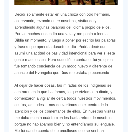
Decidí solamente estar en una choza con otro hermano,
observando, rezando entre nosotros, visitando y
aprendiendo algunas palabras del idioma propio de ellos.
Por las noches encendía una vela y me ponía a leer la
Biblia un momento, y luego a poner por escrito las palabras
y frases que aprendía durante el día. Podría decir que
asumí una actitud de pasividad intencional para ver si esta
gente reaccionaba. Pero sucedió lo contrario: fui yo quien
fue tomando conciencia de un modo nuevo y diferente de
anuncio del Evangelio que Dios me estaba proponiendo.
Al dejar de hacer cosas, las miradas de los indígenas se
centraron en lo que hacíamos, lo que vivíamos a diario, y
comenzaron a vigilar de cerca todos nuestros movimientos,
gestos, actitudes… nos convertimos en el centro de la
atención y de los comentarios de ellos. En nuestras visitas
me daba cuenta cuánto bien les hacía reírse de nosotros
porque no hablábamos bien y no entendíamos su lenguaje.
Me fui dando cuenta de lo orgullosos que se sentían