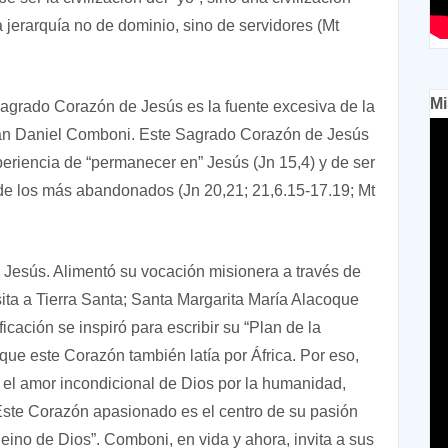
na jerarquía no de dominio, sino de servidores (Mt
Mi
grado Corazón de Jesús es la fuente excesiva de la
an Daniel Comboni. Este Sagrado Corazón de Jesús
eriencia de “permanecer en” Jesús (Jn 15,4) y de ser
y de los más abandonados (Jn 20,21; 21,6.15-17.19; Mt
 Jesús. Alimentó su vocación misionera a través de
ita a Tierra Santa; Santa Margarita María Alacoque
icación se inspiró para escribir su “Plan de la
que este Corazón también latía por África. Por eso,
 y el amor incondicional de Dios por la humanidad,
ste Corazón apasionado es el centro de su pasión
“Reino de Dios”. Comboni, en vida y ahora, invita a sus