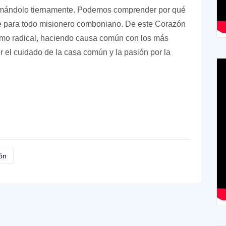
o amándolo tiernamente. Podemos comprender por qué
e para todo misionero comboniano. De este Corazón
tismo radical, haciendo causa común con los más
 el cuidado de la casa común y la pasión por la
ón