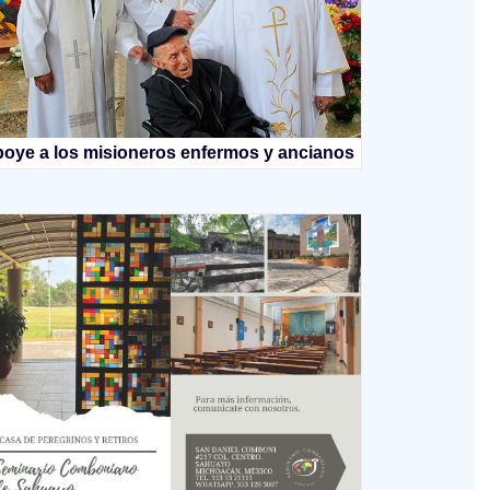
oye a los misioneros enfermos y ancianos