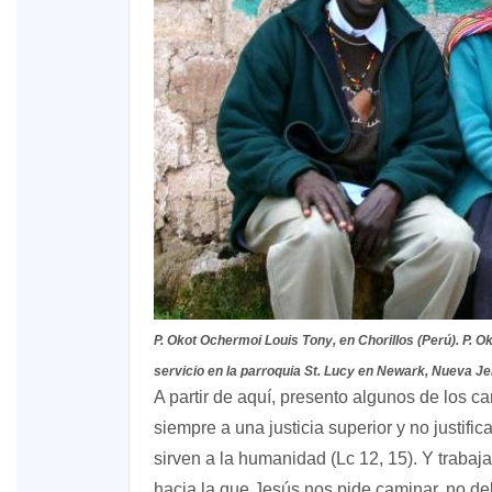
P. Okot Ochermoi Louis Tony, en Chorillos (Perú). P. 
servicio en la parroquia St. Lucy en Newark, Nueva Je
A partir de aquí, presento algunos de los c
siempre a una justicia superior y no justific
sirven a la humanidad (Lc 12, 15). Y trabajar
hacia la que Jesús nos pide caminar, no debe