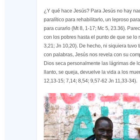
¿Y qué hace Jesús? Para Jesús no hay nad
paralítico para rehabilitarlo, un leproso par
para curarlo (Mt 8, 1-17; Mc 5, 23.36). Par
con los pobres hasta el punto de que se lo 
3,21; Jn 10,20). De hecho, ni siquiera tuvo
con palabras, Jesús nos revela con su comp
Dios seca personalmente las lágrimas de lo
llanto, se queja, devuelve la vida a los muer
12,13-15; 7,14; 8,54; 9,57-62 Jn 11,33-34).