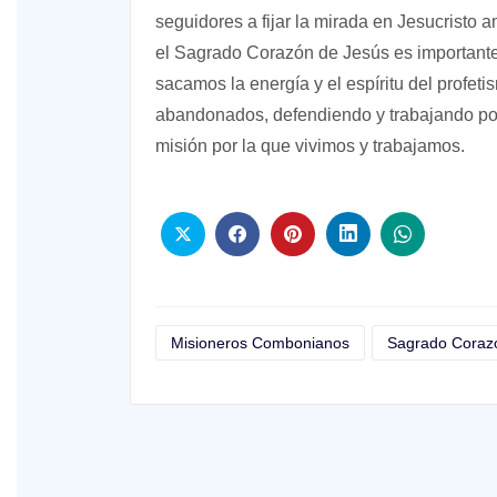
seguidores a fijar la mirada en Jesucrist
el Sagrado Corazón de Jesús es important
sacamos la energía y el espíritu del profe
abandonados, defendiendo y trabajando por
misión por la que vivimos y trabajamos.
Misioneros Combonianos
Sagrado Coraz