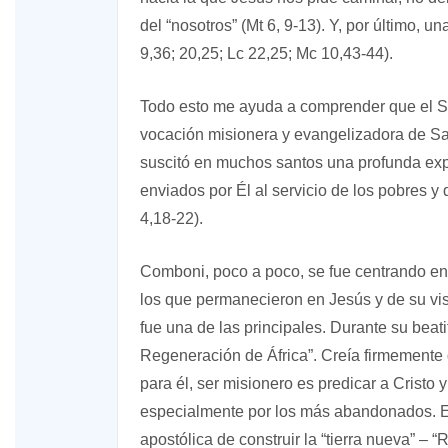
del “nosotros” (Mt 6, 9-13). Y, por último, u
9,36; 20,25; Lc 22,25; Mc 10,43-44).
Todo esto me ayuda a comprender que el Sa
vocación misionera y evangelizadora de S
suscitó en muchos santos una profunda exp
enviados por Él al servicio de los pobres 
4,18-22).
Comboni, poco a poco, se fue centrando en
los que permanecieron en Jesús y de su vis
fue una de las principales. Durante su beatif
Regeneración de África”. Creía firmemente 
para él, ser misionero es predicar a Cristo
especialmente por los más abandonados. E
apostólica de construir la “tierra nueva” – 