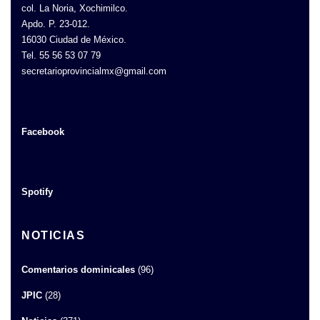
col. La Noria, Xochimilco.
Apdo. P. 23-012.
16030 Ciudad de México.
Tel. 55 56 53 07 79
secretarioprovincialmx@gmail.com
Facebook
Spotify
NOTICIAS
Comentarios dominicales
(96)
JPIC
(28)