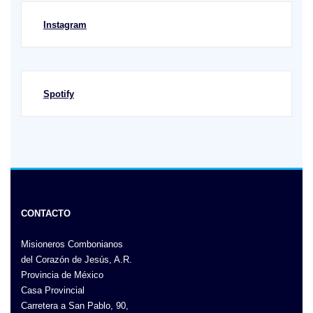
Instagram
Spotify
CONTACTO
Misioneros Combonianos
del Corazón de Jesús, A.R.
Provincia de México
Casa Provincial
Carretera a San Pablo, 90,