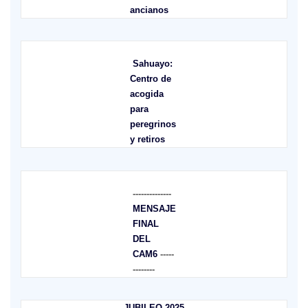
ancianos
Sahuayo:
Centro de
acogida
para
peregrinos
y retiros
--------------
MENSAJE
FINAL
DEL
CAM6
-----
--------
JUBILEO 2025