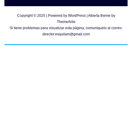
Copyright © 2025 | Powered by
WordPress
|
Alberta theme by
ThemeArile
Si tiene problemas para visualizar esta página, comuníquelo al correo:
director.esquilam@gmail.com