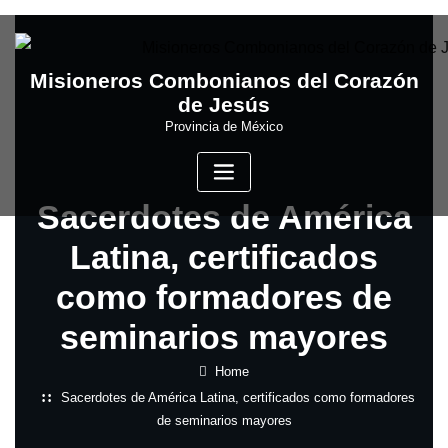
Skip
to
content
Misioneros Combonianos del Corazón
de Jesús
Provincia de México
Sacerdotes de América
Latina, certificados
como formadores de
seminarios mayores
Home
Sacerdotes de América Latina, certificados como formadores
de seminarios mayores