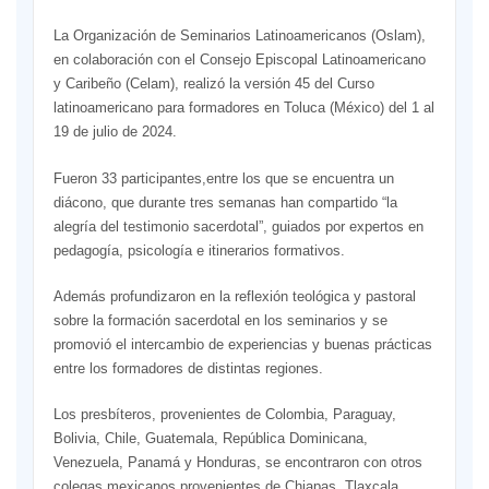
La Organización de Seminarios Latinoamericanos (Oslam),
en colaboración con el Consejo Episcopal Latinoamericano
y Caribeño (Celam), realizó la versión 45 del Curso
latinoamericano para formadores en Toluca (México) del 1 al
19 de julio de 2024.
Fueron 33 participantes,entre los que se encuentra un
diácono, que durante tres semanas han compartido “la
alegría del testimonio sacerdotal”, guiados por expertos en
pedagogía, psicología e itinerarios formativos.
Además profundizaron en la reflexión teológica y pastoral
sobre la formación sacerdotal en los seminarios y se
promovió el intercambio de experiencias y buenas prácticas
entre los formadores de distintas regiones.
Los presbíteros, provenientes de Colombia, Paraguay,
Bolivia, Chile, Guatemala, República Dominicana,
Venezuela, Panamá y Honduras, se encontraron con otros
colegas mexicanos provenientes de Chiapas, Tlaxcala,