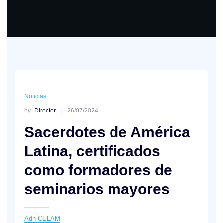
Noticias
by
Director
26/07/2024
Sacerdotes de América
Latina, certificados
como formadores de
seminarios mayores
Adn CELAM