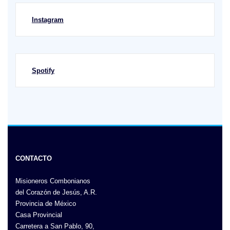
Instagram
Spotify
CONTACTO
Misioneros Combonianos
del Corazón de Jesús, A.R.
Provincia de México
Casa Provincial
Carretera a San Pablo, 90,