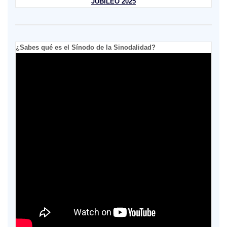
JUBILEO 2025
¿Sabes qué es el Sínodo de la Sinodalidad?