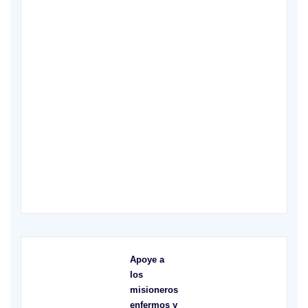
X
Apoye a
los
misioneros
enfermos y