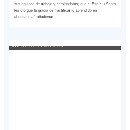
sus equipos de trabajo y seminaristas; que el Espíritu Santo
les otorgue la gracia de fructificar lo aprendido en
abundancia”, añadieron.
XVII Domingo ordinario. Año A