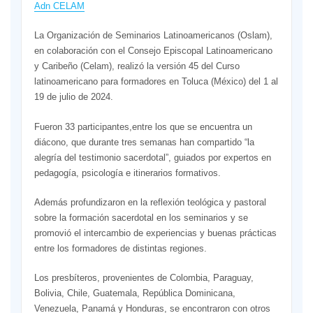
Adn CELAM
La Organización de Seminarios Latinoamericanos (Oslam),
en colaboración con el Consejo Episcopal Latinoamericano
y Caribeño (Celam), realizó la versión 45 del Curso
latinoamericano para formadores en Toluca (México) del 1 al
19 de julio de 2024.
Fueron 33 participantes,entre los que se encuentra un
diácono, que durante tres semanas han compartido “la
alegría del testimonio sacerdotal”, guiados por expertos en
pedagogía, psicología e itinerarios formativos.
Además profundizaron en la reflexión teológica y pastoral
sobre la formación sacerdotal en los seminarios y se
promovió el intercambio de experiencias y buenas prácticas
entre los formadores de distintas regiones.
Los presbíteros, provenientes de Colombia, Paraguay,
Bolivia, Chile, Guatemala, República Dominicana,
Venezuela, Panamá y Honduras, se encontraron con otros