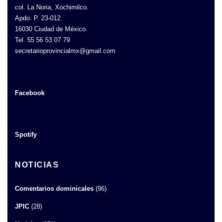
col. La Noria, Xochimilco.
Apdo. P. 23-012.
16030 Ciudad de México.
Tel. 55 56 53 07 79
secretarioprovincialmx@gmail.com
Facebook
Spotify
NOTICIAS
Comentarios dominicales
(96)
JPIC
(28)