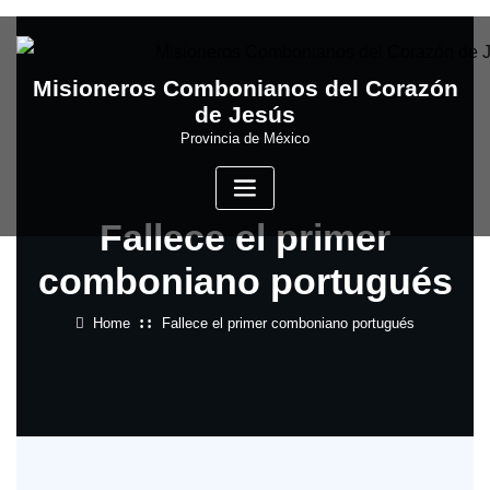
Skip
to
content
Misioneros Combonianos del Corazón
de Jesús
Provincia de México
Fallece el primer
comboniano portugués
Home
Fallece el primer comboniano portugués