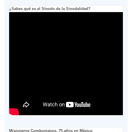
¿Sabes qué es el Sínodo de la Sinodalidad?
Misioneros Combonianos, 75 años en México