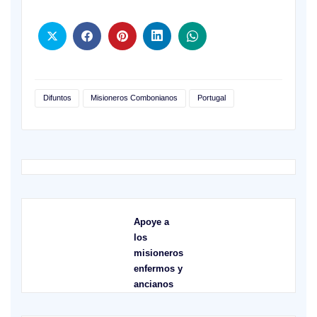
Difuntos
Misioneros Combonianos
Portugal
Apoye a
los
misioneros
enfermos y
ancianos