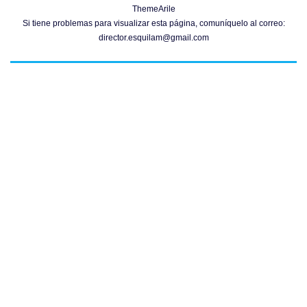
ThemeArile
Si tiene problemas para visualizar esta página, comuníquelo al correo:
director.esquilam@gmail.com