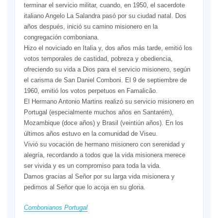
terminar el servicio militar, cuando, en 1950, el sacerdote
italiano Angelo La Salandra pasó por su ciudad natal. Dos
años después, inició su camino misionero en la
congregación comboniana.
Hizo el noviciado en Italia y, dos años más tarde, emitió los
votos temporales de castidad, pobreza y obediencia,
ofreciendo su vida a Dios para el servicio misionero, según
el carisma de San Daniel Comboni. El 9 de septiembre de
1960, emitió los votos perpetuos en Famalicão.
El Hermano Antonio Martins realizó su servicio misionero en
Portugal (especialmente muchos años en Santarém),
Mozambique (doce años) y Brasil (veintiún años). En los
últimos años estuvo en la comunidad de Viseu.
Vivió su vocación de hermano misionero con serenidad y
alegría, recordando a todos que la vida misionera merece
ser vivida y es un compromiso para toda la vida.
Damos gracias al Señor por su larga vida misionera y
pedimos al Señor que lo acoja en su gloria.
Combonianos Portugal