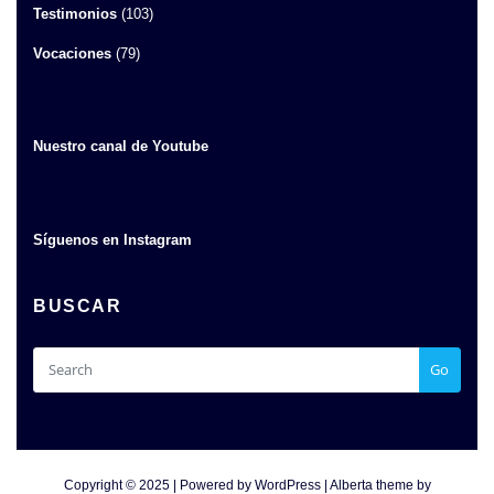
Testimonios
(103)
Vocaciones
(79)
Nuestro canal de Youtube
Síguenos en Instagram
BUSCAR
Go
Copyright © 2025 | Powered by
WordPress
|
Alberta theme by