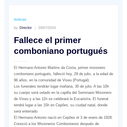
Noticias
by
Director
29/07/2024
Fallece el primer
comboniano portugués
El Hermano Antonio Martins da Costa, primer misionero
comboniano portugués, falleció hoy, 29 de julio, a la edad de
96 años, en la comunidad de Viseu (Portugal).
Los funerales tendrán lugar mañana, 30 de julio. A las 10h
su cuerpo será velado en la capilla del Seminario Misionero
de Viseu y a las 11h se celebrará la Eucaristía. El funeral
tendrá lugar a las 15h en Cepões, su ciudad natal, donde
será enterrado.
El Hermano Antonio nació en Cepões el 3 de enero de 1928.
Conoció a los Misioneros Combonianos después de