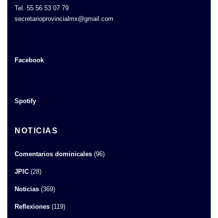
Tel. 55 56 53 07 79
secretarioprovincialmx@gmail.com
Facebook
Spotify
NOTICIAS
Comentarios dominicales
(96)
JPIC
(28)
Noticias
(369)
Reflexiones
(119)