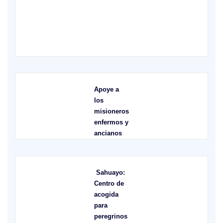
X
Apoye a
los
misioneros
enfermos y
ancianos
Sahuayo:
Centro de
acogida
para
peregrinos