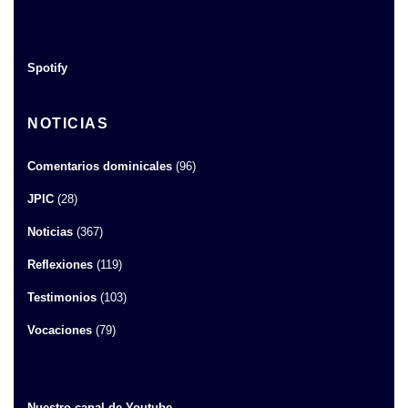
Spotify
NOTICIAS
Comentarios dominicales
(96)
JPIC
(28)
Noticias
(367)
Reflexiones
(119)
Testimonios
(103)
Vocaciones
(79)
Nuestro canal de Youtube