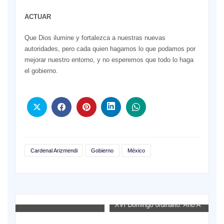
ACTUAR
Que Dios ilumine y fortalezca a nuestras nuevas
autoridades, pero cada quien hagamos lo que podamos por
mejorar nuestro entorno, y no esperemos que todo lo haga
el gobierno.
Cardenal Arizmendi
Gobierno
México
XVI Domingo ordinario. Año A