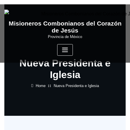
Skip
to
content
Misioneros Combonianos del Corazón
de Jesús
Provincia de México
Nueva Presidenta e
Iglesia
Home
Nueva Presidenta e Iglesia