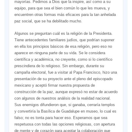
mayorías. Pedimos a Dios que la inspire, así como a su
equipo, para que sea el bien común lo que les mueva, y
encuentren otras formas más eficaces para la tan anhelada
paz social, que se ha debilitado mucho.
Algunos se preguntan cuál es la religión de la Presidenta.
Tiene antecedentes familiares judíos, que podrían suponer
en ella los principios básicos de esa religión, pero eso no
aparece en ninguna parte de su vida. Se le considera
científica y académica, no creyente, como si lo científico
prescindiera de lo religioso. Sin embargo, durante su
campaña electoral, fue a visitar al Papa Francisco, hizo una
presentación de su proyecto ante el pleno del episcopado
mexicano y aceptó firmar nuestra propuesta de
construcción de la paz, aunque expresó no estar de acuerdo
con algunos de nuestros análisis de la realidad nacional.
Sus enemigos difundieron que, si ganaba, cerraría templos
y convertiría la Basílica de Guadalupe en museo, lo cual es
falso; no es tonta para hacer eso. Esperamos que sea
respetuosa con todas las opciones religiosas, con apertura
de mente y de corazón para aceptar la colaboración que