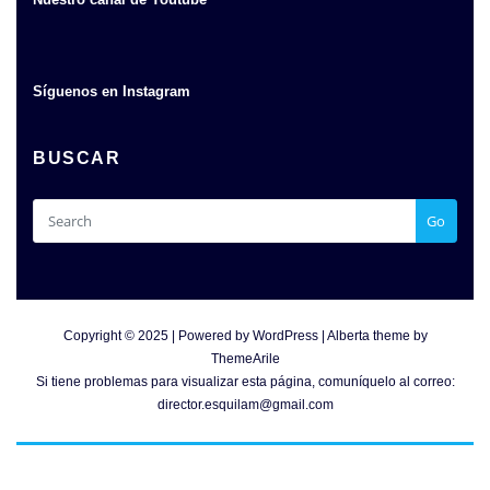
Síguenos en Instagram
BUSCAR
Go
Copyright © 2025 | Powered by
WordPress
|
Alberta theme by
ThemeArile
Si tiene problemas para visualizar esta página, comuníquelo al correo:
director.esquilam@gmail.com