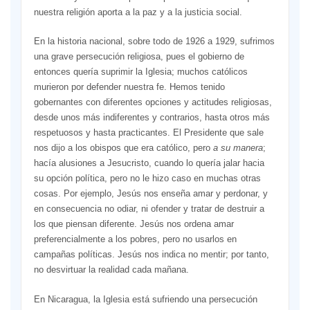
nuestra religión aporta a la paz y a la justicia social.
En la historia nacional, sobre todo de 1926 a 1929, sufrimos
una grave persecución religiosa, pues el gobierno de
entonces quería suprimir la Iglesia; muchos católicos
murieron por defender nuestra fe. Hemos tenido
gobernantes con diferentes opciones y actitudes religiosas,
desde unos más indiferentes y contrarios, hasta otros más
respetuosos y hasta practicantes. El Presidente que sale
nos dijo a los obispos que era católico, pero
a su manera
;
hacía alusiones a Jesucristo, cuando lo quería jalar hacia
su opción política, pero no le hizo caso en muchas otras
cosas. Por ejemplo, Jesús nos enseña amar y perdonar, y
en consecuencia no odiar, ni ofender y tratar de destruir a
los que piensan diferente. Jesús nos ordena amar
preferencialmente a los pobres, pero no usarlos en
campañas políticas. Jesús nos indica no mentir; por tanto,
no desvirtuar la realidad cada mañana.
En Nicaragua, la Iglesia está sufriendo una persecución