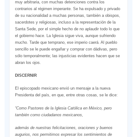
muy arbitraria, con muchas detenciones contra los
contrarios al régimen imperante. Se ha expulsado y privado
de su nacionalidad a muchas personas, también a obispos,
sacerdotes y religiosas, incluso a la representación de la
Santa Sede, por el simple hecho de no aplaudir todo lo que
el gobierno hace. La Iglesia sigue viva, aunque sufriendo
mucho. Tarde que temprano, ese imperio caerá. Al pueblo
sencillo se le puede engañar y comprar con dádivas, pero
sólo temporalmente; las injusticias evidentes hacen que se
abran los ojos.
DISCERNIR
El episcopado mexicano envió un mensaje a la nueva
Presidenta del país, en que, entre otras cosas, se le dice:
“Como Pastores de la Iglesia Católica en México, pero
también como ciudadanos mexicanos,
además de nuestras felicitaciones, oraciones y buenos
augurios, nos permitimos expresar los sentimientos de