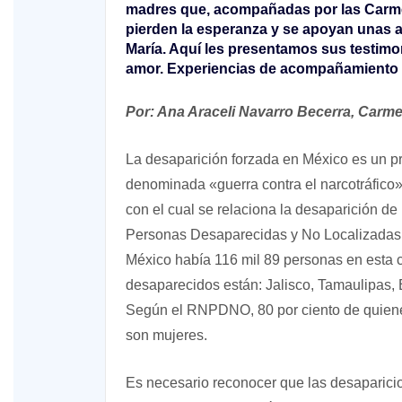
madres que, acompañadas por las Carmel
pierden la esperanza y se apoyan unas a
María. Aquí les presentamos sus testimo
amor. Experiencias de acompañamiento e
Por: Ana Araceli Navarro Becerra, Carme
La desaparición forzada en México es un pr
denominada «guerra contra el narcotráfico»
con el cual se relaciona la desaparición d
Personas Desaparecidas y No Localizadas 
México había 116 mil 89 personas en esta 
desaparecidos están: Jalisco, Tamaulipas,
Según el RNPDNO, 80 por ciento de quiene
son mujeres.
Es necesario reconocer que las desaparici