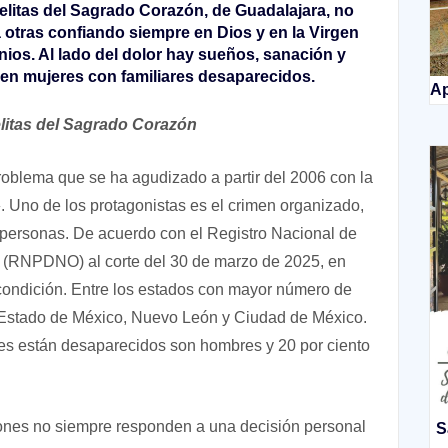
itas del Sagrado Corazón, de Guadalajara, no
 otras confiando siempre en Dios y en la Virgen
nios.
Al lado del dolor hay sueños, sanación y
n mujeres con familiares desaparecidos.
Ap
litas del Sagrado Corazón
oblema que se ha agudizado a partir del 2006 con la
. Uno de los protagonistas es el crimen organizado,
e personas. De acuerdo con el Registro Nacional de
(RNPDNO) al corte del 30 de marzo de 2025, en
condición. Entre los estados con mayor número de
 Estado de México, Nuevo León y Ciudad de México.
s están desaparecidos son hombres y 20 por ciento
ones no siempre responden a una decisión personal
S