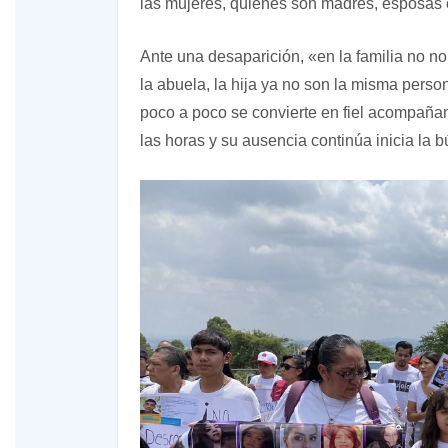
las mujeres, quienes son madres, esposas
Ante una desaparición, «en la familia no 
la abuela, la hija ya no son la misma pers
poco a poco se convierte en fiel acompaña
las horas y su ausencia continúa inicia la