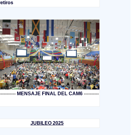
retiros
-----------
MENSAJE FINAL DEL CAM6
----------
JUBILEO 2025