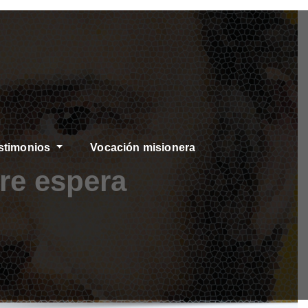
stimonios
Vocación misionera
re espera