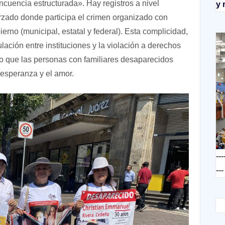
cuencia estructurada». Hay registros a nivel
y 
rzado donde participa el crimen organizado con
erno (municipal, estatal y federal). Esta complicidad,
ulación entre instituciones y la violación a derechos
o que las personas con familiares desaparecidos
a esperanza y el amor.
---
---