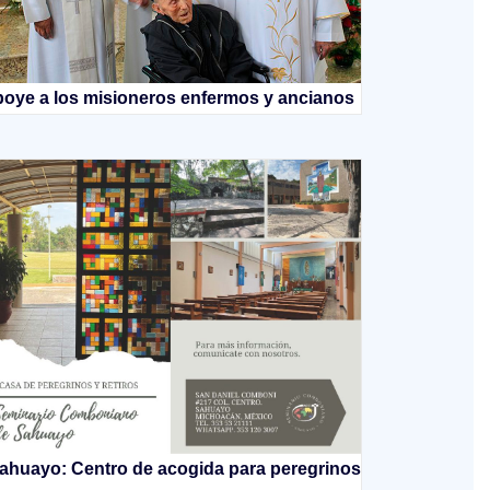
oye a los misioneros enfermos y ancianos
ahuayo: Centro de acogida para peregrinos