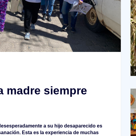
XVI Domingo ordinario. Año A
X
a madre siempre
desesperadamente a su hijo desaparecido es
sanación. Esta es la experiencia de muchas