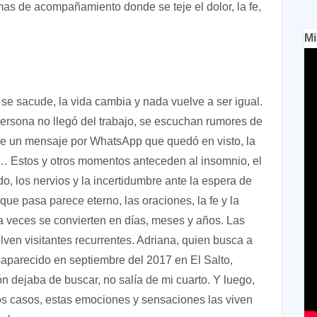
mas de acompañamiento donde se teje el dolor, la fe,
Mi
e sacude, la vida cambia y nada vuelve a ser igual.
rsona no llegó del trabajo, se escuchan rumores de
 de un mensaje por WhatsApp que quedó en visto, la
… Estos y otros momentos anteceden al insomnio, el
do, los nervios y la incertidumbre ante la espera de
que pasa parece eterno, las oraciones, la fe y la
 veces se convierten en días, meses y años. Las
ven visitantes recurrentes. Adriana, quien busca a
aparecido en septiembre del 2017 en El Salto,
n dejaba de buscar, no salía de mi cuarto. Y luego,
os casos, estas emociones y sensaciones las viven