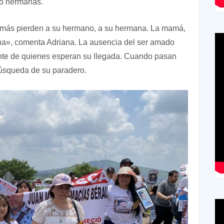
 o hermanas.
nomás pierden a su hermano, a su hermana. La mamá,
ona», comenta Adriana. La ausencia del ser amado
nte de quienes esperan su llegada. Cuando pasan
 búsqueda de su paradero.