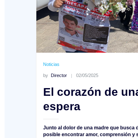
Noticias
Año A
XVII Domingo ordinario. Año A
by
Director
02/05/2025
El corazón de un
espera
Junto al dolor de una madre que busca 
posible encontrar amor, comprensión y 