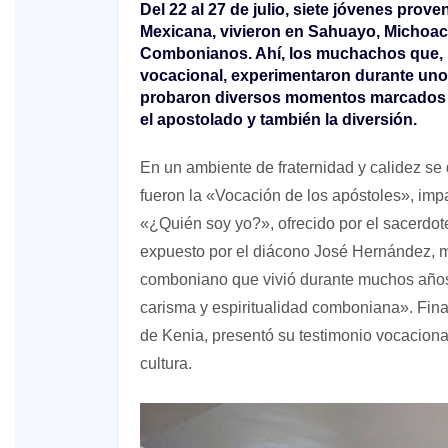
Del 22 al 27 de julio, siete jóvenes prov
Mexicana, vivieron en Sahuayo, Michoacá
Combonianos. Ahí, los muchachos que,
vocacional, experimentaron durante unos 
probaron diversos momentos marcados por
el apostolado y también la diversión.
En un ambiente de fraternidad y calidez se 
fueron la «Vocación de los apóstoles», impa
«¿Quién soy yo?», ofrecido por el sacerdo
expuesto por el diácono José Hernández, mc
comboniano que vivió durante muchos años 
carisma y espiritualidad comboniana». Fina
de Kenia, presentó su testimonio vocaciona
cultura.