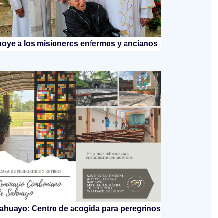
oye a los misioneros enfermos y ancianos
ahuayo: Centro de acogida para peregrinos