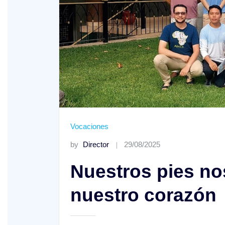
XV Domingo ordinario. Año A
ño A
Vocaciones
by
Director
29/08/2025
Nuestros pies no
nuestro corazón