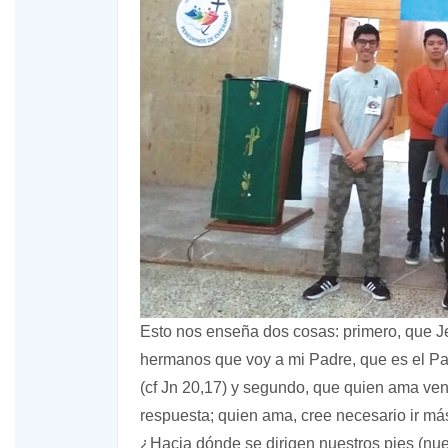
Esto nos enseña dos cosas: primero, que Je
hermanos que voy a mi Padre, que es el Pa
(cf Jn 20,17) y segundo, que quien ama ve
respuesta; quien ama, cree necesario ir má
¿Hacia dónde se dirigen nuestros pies (nue