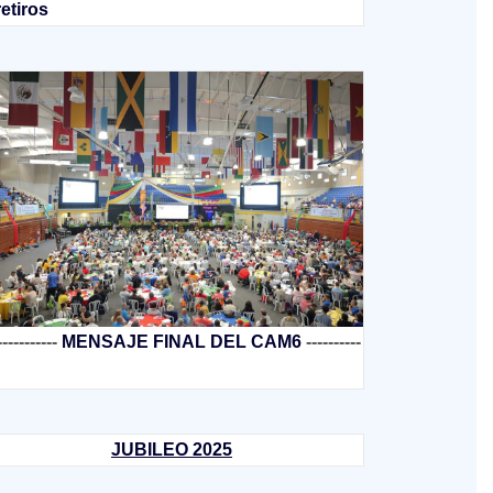
retiros
-----------
MENSAJE FINAL DEL CAM6
----------
JUBILEO 2025