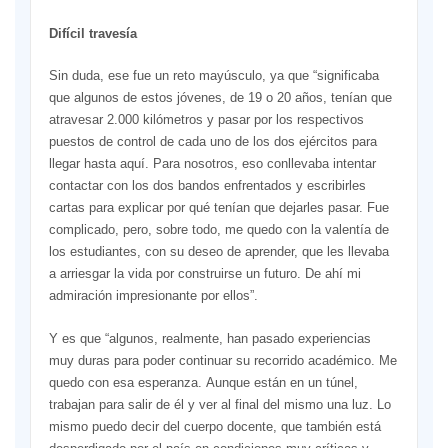
Difícil travesía
Sin duda, ese fue un reto mayúsculo, ya que “significaba
que algunos de estos jóvenes, de 19 o 20 años, tenían que
atravesar 2.000 kilómetros y pasar por los respectivos
puestos de control de cada uno de los dos ejércitos para
llegar hasta aquí. Para nosotros, eso conllevaba intentar
contactar con los dos bandos enfrentados y escribirles
cartas para explicar por qué tenían que dejarles pasar. Fue
complicado, pero, sobre todo, me quedo con la valentía de
los estudiantes, con su deseo de aprender, que les llevaba
a arriesgar la vida por construirse un futuro. De ahí mi
admiración impresionante por ellos”.
Y es que “algunos, realmente, han pasado experiencias
muy duras para poder continuar su recorrido académico. Me
quedo con esa esperanza. Aunque están en un túnel,
trabajan para salir de él y ver al final del mismo una luz. Lo
mismo puedo decir del cuerpo docente, que también está