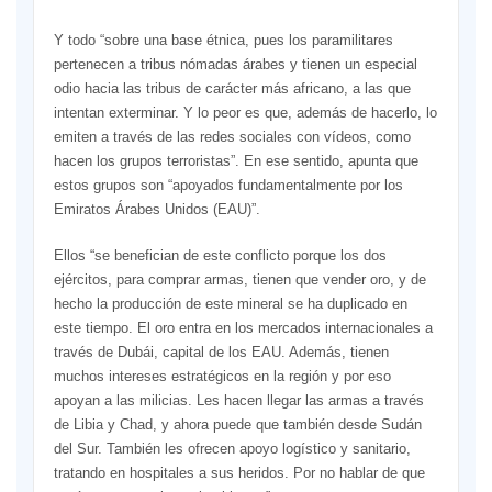
Y todo “sobre una base étnica, pues los paramilitares
pertenecen a tribus nómadas árabes y tienen un especial
odio hacia las tribus de carácter más africano, a las que
intentan exterminar. Y lo peor es que, además de hacerlo, lo
emiten a través de las redes sociales con vídeos, como
hacen los grupos terroristas”. En ese sentido, apunta que
estos grupos son “apoyados fundamentalmente por los
Emiratos Árabes Unidos (EAU)”.
Ellos “se benefician de este conflicto porque los dos
ejércitos, para comprar armas, tienen que vender oro, y de
hecho la producción de este mineral se ha duplicado en
este tiempo. El oro entra en los mercados internacionales a
través de Dubái, capital de los EAU. Además, tienen
muchos intereses estratégicos en la región y por eso
apoyan a las milicias. Les hacen llegar las armas a través
de Libia y Chad, y ahora puede que también desde Sudán
del Sur. También les ofrecen apoyo logístico y sanitario,
tratando en hospitales a sus heridos. Por no hablar de que