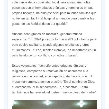
voluntarios de la comunidad local para acompañar a las
personas con enfermedades crónicas y terminales en sus
propios hogares, ha sido esencial para muchas familias que
no tienen tan fácil ir al hospital a menudo para cambiar las
gasas de las heridas de su ser querido”.
Aunque sean granos de mostaza, generan mucha
esperanza: “En 2024 pudimos formar a 203 voluntarios para
este equipo sanitario, siendo algunos cristianos y otros
musulmanes”. Y eso, recalca Naranjo, “es importante en un
país herido por un conflicto con odios tribales”.
Estos voluntarios, “con diferentes orígenes étnicos y
religiosos, comparten su motivación de acercarse a la
persona en necesidad, en un ejercicio de misericordia. Un
musulmán empieza con su oración: ‘En el nombre de Dios,
el compasivo, el misericordioso’. Y, a nosotros, Cristo
también nos ha revelado el rostro misericordioso del Padre”.