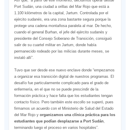
Así que, “a partir de ese momento, decidimos operar desde
Port Sudán, una ciudad a orillas del Mar Rojo que está a
1.100 kilómetros de la capital, Jartum. Controlada por el
ejército sudanés, era una zona bastante segura porque la
protege una cadena montañosa paralela al mar. De hecho,
cuando el general Burhan, el jefe del ejército sudanés y
presidente del Consejo Soberano de Transición, consiguió
salir de su cuartel militar en Jartum, donde había
permanecido rodeado por las milicias durante meses, se
instaló allí”.
Tuvo que ser desde ese nuevo enclave donde “empezamos
a organizar esa transición digital de nuestros programas. El
desafío fue particularmente complicado para el grado de
enfermería, en el que no se puede prescindir de la
formación práctica y hace falta que los estudiantes tengan
contacto físico. Pero también este escollo se superó, pues
firmamos un acuerdo con el Ministerio de Salud del Estado
del Mar Rojo y
organizamos una clínica práctica para los
estudiantes que podían desplazarse a Port Sudán
,
terminando luego el proceso en varios hospitales”.