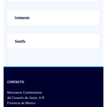
Instagram
Spotify
CONTACTO
Misioneros Combonianos
del Corazón de Jesús, A.R.
Provincia de México