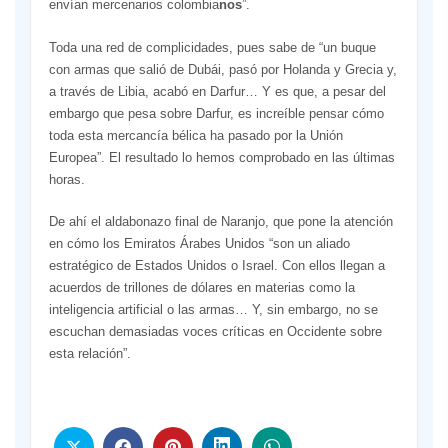
envían mercenarios colombia
nos
”.
Toda una red de complicidades, pues sabe de “un buque
con armas que salió de Dubái, pasó por Holanda y Grecia y,
a través de Libia, acabó en Darfur… Y es que, a pesar del
embargo que pesa sobre Darfur, es increíble pensar cómo
toda esta mercancía bélica ha pasado por la Unión
Europea”. El resultado lo hemos comprobado en las últimas
horas.
De ahí el aldabonazo final de Naranjo, que pone la atención
en cómo los Emiratos Árabes Unidos “son un aliado
estratégico de Estados Unidos o Israel. Con ellos llegan a
acuerdos de trillones de dólares en materias como la
inteligencia artificial o las armas… Y, sin embargo, no se
escuchan demasiadas voces críticas en Occidente sobre
esta relación”.