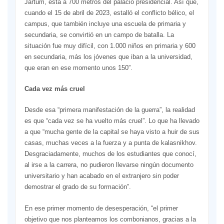
Jartum, está a 700 metros del palacio presidencial. Así que,
cuando el 15 de abril de 2023, estalló el conflicto bélico, el
campus, que también incluye una escuela de primaria y
secundaria, se convirtió en un campo de batalla. La
situación fue muy difícil, con 1.000 niños en primaria y 600
en secundaria, más los jóvenes que iban a la universidad,
que eran en ese momento unos 150”.
Cada vez más cruel
Desde esa “primera manifestación de la guerra”, la realidad
es que “cada vez se ha vuelto más cruel”. Lo que ha llevado
a que “mucha gente de la capital se haya visto a huir de sus
casas, muchas veces a la fuerza y a punta de kalasnikhov.
Desgraciadamente, muchos de los estudiantes que conocí,
al irse a la carrera, no pudieron llevarse ningún documento
universitario y han acabado en el extranjero sin poder
demostrar el grado de su formación”.
En ese primer momento de desesperación, “el primer
objetivo que nos planteamos los combonianos, gracias a la