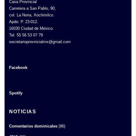
Casa Provincial
Carretera a San Pablo, 90,
col. La Noria, Xochimilco.
Apdo. P. 23-012.
16030 Ciudad de México.
Tel. 55 56 53 07 79
secretarioprovincialmx@gmail.com
Facebook
Spotify
NOTICIAS
Comentarios dominicales
(96)