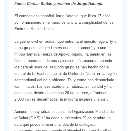
Fotos: Cáritas Sudán y archivo de Jorge Naranjo.
El comboniano español Jorge Naranjo, que lleva 17 años
como misionero en el país, denuncia la complicidad de los
Emiratos Árabes Unidos.
La guerra civil en Sudán, que enfrenta al ejército regular (y a
otros grupos independientes que se le suman) y a una
milicia llamada Fuerza de Apoyo Rápido, ha tenido en las
últimas horas uno de sus episodios más oscuros, cuando
los paramilitares del segundo grupo se han hecho con el
control de El Fasher, capital de Darfur del Norte, en la región
septentrional del país africano. Tal y como han denunciado
los militares, han decretado una matanza sin control y han
asesinado, desde el domingo 26 de octubre, a “más de
2.000 civiles desarmados, la mayoría mujeres y niños”.
Aunque no hay cifras oficiales, la Organización Mundial de
la Salud (OMS) sí ha dado el miércoles 29 de octubre un
dato que puede ofrecer una idea de la salvajada
perpetrada: tras ser atacado el Hospital Materno Saudí de