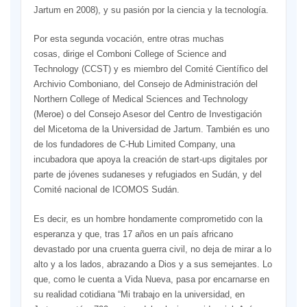
Jartum en 2008), y su pasión por la ciencia y la tecnología.
Por esta segunda vocación, entre otras muchas
cosas, dirige el Comboni College of Science and
Technology (CCST) y es miembro del Comité Científico del
Archivio Comboniano, del Consejo de Administración del
Northern College of Medical Sciences and Technology
(Meroe) o del Consejo Asesor del Centro de Investigación
del Micetoma de la Universidad de Jartum. También es uno
de los fundadores de C-Hub Limited Company, una
incubadora que apoya la creación de start-ups digitales por
parte de jóvenes sudaneses y refugiados en Sudán, y del
Comité nacional de ICOMOS Sudán.
Es decir, es un hombre hondamente comprometido con la
esperanza y que, tras 17 años en un país africano
devastado por una cruenta guerra civil, no deja de mirar a lo
alto y a los lados, abrazando a Dios y a sus semejantes. Lo
que, como le cuenta a Vida Nueva, pasa por encarnarse en
su realidad cotidiana “Mi trabajo en la universidad, en