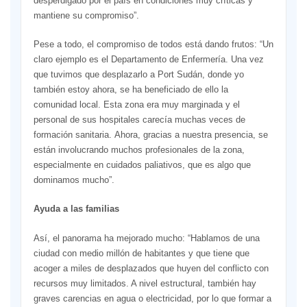
desperdigado por el país en condiciones muy críticas y
mantiene su compromiso”.
Pese a todo, el compromiso de todos está dando frutos: “Un
claro ejemplo es el Departamento de Enfermería. Una vez
que tuvimos que desplazarlo a Port Sudán, donde yo
también estoy ahora, se ha beneficiado de ello la
comunidad local. Esta zona era muy marginada y el
personal de sus hospitales carecía muchas veces de
formación sanitaria. Ahora, gracias a nuestra presencia, se
están involucrando muchos profesionales de la zona,
especialmente en cuidados paliativos, que es algo que
dominamos mucho”.
Ayuda a las familias
Así, el panorama ha mejorado mucho: “Hablamos de una
ciudad con medio millón de habitantes y que tiene que
acoger a miles de desplazados que huyen del conflicto con
recursos muy limitados. A nivel estructural, también hay
graves carencias en agua o electricidad, por lo que formar a