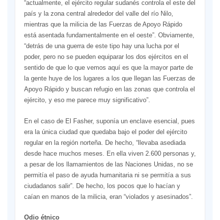
“actualmente, el ejército regular sudanés controla el este del
país y la zona central alrededor del valle del río Nilo,
mientras que la milicia de las Fuerzas de Apoyo Rápido
está asentada fundamentalmente en el oeste”. Obviamente,
“detrás de una guerra de este tipo hay una lucha por el
poder, pero no se pueden equiparar los dos ejércitos en el
sentido de que lo que vemos aquí es que la mayor parte de
la gente huye de los lugares a los que llegan las Fuerzas de
Apoyo Rápido y buscan refugio en las zonas que controla el
ejército, y eso me parece muy significativo”.
En el caso de El Fasher, suponía un enclave esencial, pues
era la única ciudad que quedaba bajo el poder del ejército
regular en la región norteña. De hecho, “llevaba asediada
desde hace muchos meses. En ella viven 2.600 personas y,
a pesar de los llamamientos de las Naciones Unidas, no se
permitía el paso de ayuda humanitaria ni se permitía a sus
ciudadanos salir”. De hecho, los pocos que lo hacían y
caían en manos de la milicia, eran “violados y asesinados”.
Odio étnico