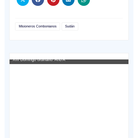
Misioneros Combonianos
Sudán
XIII Domingo ordinario. Año A