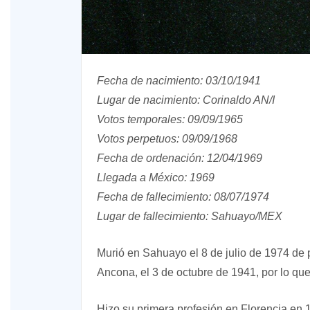
Fecha de nacimiento: 03/10/1941
Lugar de nacimiento: Corinaldo AN/I
Votos temporales: 09/09/1965
Votos perpetuos: 09/09/1968
Fecha de ordenación: 12/04/1969
Llegada a México: 1969
Fecha de fallecimiento: 08/07/1974
Lugar de fallecimiento: Sahuayo/MEX
Murió en Sahuayo el 8 de julio de 1974 de p
Ancona, el 3 de octubre de 1941, por lo qu
Hizo su primera profesión en Florencia en 