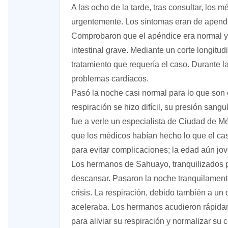
A las ocho de la tarde, tras consultar, los m
urgentemente. Los síntomas eran de apendici
Comprobaron que el apéndice era normal y 
intestinal grave. Mediante un corte longitudi
tratamiento que requería el caso. Durante l
problemas cardíacos.
Pasó la noche casi normal para lo que son 
respiración se hizo difícil, su presión sang
fue a verle un especialista de Ciudad de M
que los médicos habían hecho lo que el cas
para evitar complicaciones; la edad aún jov
Los hermanos de Sahuayo, tranquilizados po
descansar. Pasaron la noche tranquilamente
crisis. La respiración, debido también a un 
aceleraba. Los hermanos acudieron rápidam
para aliviar su respiración y normalizar su 