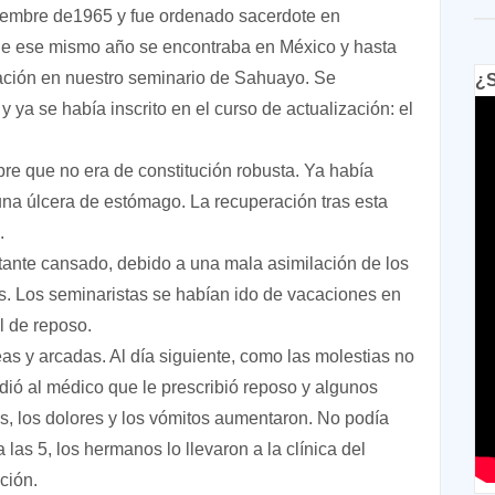
tiembre de1965 y fue ordenado sacerdote en
s de ese mismo año se encontraba en México y hasta
ación en nuestro seminario de Sahuayo. Se
¿S
y ya se había inscrito en el curso de actualización: el
re que no era de constitución robusta. Ya había
na úlcera de estómago. La recuperación tras esta
a.
stante cansado, debido a una mala asimilación de los
es. Los seminaristas se habían ido de vacaciones en
al de reposo.
eas y arcadas. Al día siguiente, como las molestias no
ió al médico que le prescribió reposo y algunos
, los dolores y los vómitos aumentaron. No podía
las 5, los hermanos lo llevaron a la clínica del
ación.