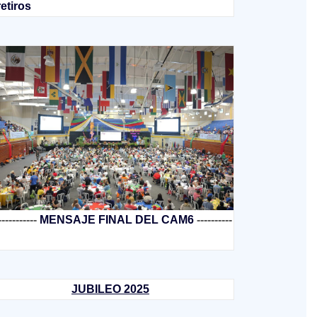
retiros
-----------
MENSAJE FINAL DEL CAM6
----------
JUBILEO 2025