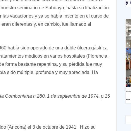
y 
 nuestro seminario de Sahuayo, hasta su finalización.
r las vacaciones y ya se había inscrito en el curso de
eran diferentes y, en cambio, fue llamado al
0 había sido operado de una doble úlcera gástrica
atamientos médicos en varios hospitales (Florencia,
 de forma bastante repentina, y su pérdida fue muy
ía sido múltiple, profunda y muy apreciada. Ha
---
ia Comboniana n.280, 1 de septiembre de 1974, p.15
---
ldo (Ancona) el 3 de octubre de 1941. Hizo su