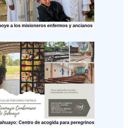
oye a los misioneros enfermos y ancianos
ahuayo: Centro de acogida para peregrinos