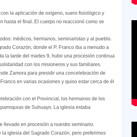
con la aplicación de oxígeno, suero fisiológico y
n hasta el final. El cuerpo no reaccionó como se
todos: médicos, hermanos, seminaristas y al pueblo.
agrado Corazón, donde el P. Franco iba a menudo a
ta la tarde del martes 9, hubo una procesión continua
solidaridad con los misioneros y sus familiares.
sde Zamora para presidir una concelebración de
 Franco en varias ocasiones y quiso estar cerca de él
celebración con el Provincial, los hermanos de los
s parroquias de Suhuayo. La iglesia estaba
e llevado en procesión a nuestro seminario.
e la iglesia del Sagrado Corazón, pero preferimos