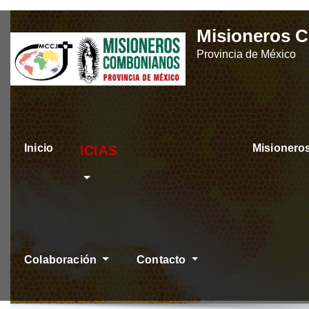
Skip
Misioneros 
to
Provincia de México
content
Inicio
Misioner
ÚLTIMAS NOTICIAS
Colaboración
Contacto