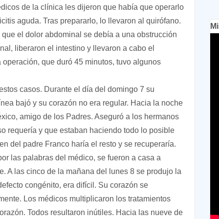
édicos de la clínica les dijeron que había que operarlo
tis aguda. Tras prepararlo, lo llevaron al quirófano.
Mi
que el dolor abdominal se debía a una obstrucción
nal, liberaron el intestino y llevaron a cabo el
a operación, que duró 45 minutos, tuvo algunos
estos casos. Durante el día del domingo 7 su
uínea bajó y su corazón no era regular. Hacia la noche
éxico, amigo de los Padres. Aseguró a los hermanos
o requería y que estaban haciendo todo lo posible
en del padre Franco haría el resto y se recuperaría.
r las palabras del médico, se fueron a casa a
. A las cinco de la mañana del lunes 8 se produjo la
defecto congénito, era difícil. Su corazón se
ente. Los médicos multiplicaron los tratamientos
corazón. Todos resultaron inútiles. Hacia las nueve de