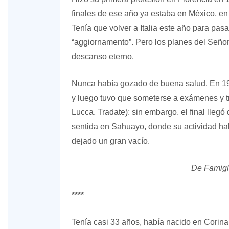
finales de ese año ya estaba en México, en
Tenía que volver a Italia este año para pasa
“aggiornamento”. Pero los planes del Señor 
descanso eterno.
Nunca había gozado de buena salud. En 196
y luego tuvo que someterse a exámenes y tr
Lucca, Tradate); sin embargo, el final llegó
sentida en Sahuayo, donde su actividad hab
dejado un gran vacío.
De Famigl
****
Tenía casi 33 años, había nacido en Corina