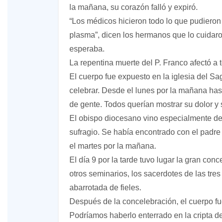
la mañana, su corazón falló y expiró.
“Los médicos hicieron todo lo que pudieron 
plasma”, dicen los hermanos que lo cuidaro
esperaba.
La repentina muerte del P. Franco afectó a 
El cuerpo fue expuesto en la iglesia del S
celebrar. Desde el lunes por la mañana has
de gente. Todos querían mostrar su dolor y 
El obispo diocesano vino especialmente de
sufragio. Se había encontrado con el padre
el martes por la mañana.
El día 9 por la tarde tuvo lugar la gran con
otros seminarios, los sacerdotes de las tre
abarrotada de fieles.
Después de la concelebración, el cuerpo fu
Podríamos haberlo enterrado en la cripta d