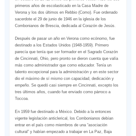
primeros años de escolasticado en la Casa Madre de
Verona y los dos últimos en Rebbio (Como). Fue ordenado
sacerdote el 29 de junio de 1946 en la iglesia de los
Combonianos de Brescia, dedicada al Corazón de Jesús.
Después de pasar un año en Verona como ecónomo, fue
destinado a los Estados Unidos (1948-1959). Primero
parecía que tenía que ser formador en el Sagrado Corazón
de Cincinnati, Ohio, pero pronto se dieron cuenta que valía
más como administrador que como educador. Tenía un
talento excepcional para la administración y en este sector
dio el máximo de sí mismo con capacidad, dedicación y
empeño. Se quedó casi siempre en Cincinnati, excepto los
tres últimos años, cuando fue enviado como párroco a
Toccoa.
En 1959 fue destinado a México. Debido a la entonces
vigente legislación anticlerical, los Combonianos debían
entrar en el país como miembros de una “asociación
cultural” y habían empezado a trabajar en La Paz, Baja