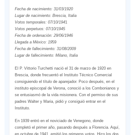
Fecha de nacimiento: 31/03/1920
Lugar de nacimiento: Brescia, Italia
Votos temporales: 07/10/194
1
Votos perpetuos: 07/10/1945
Fecha de ordenación: 29/06/1946
Llegada a México: 19
59
Fecha de fallecimiento: 31/08/2009
Lugar de fallecimiento: Milano, Italia
El P. Vittorio Turchetti nació el 31 de marzo de 1920 en
Brescia, donde frecuentó el Instituto Técnico Comercial
consiguiendo el título de aparejador. Poco después, en el
instituto episcopal de Verona, conoció a los Combonianos y
se entusiasmó de la vida misionera. Con el permiso de sus
padres Walter y Maria, pidió y consiguió entrar en el
Instituto.
En 1939 entró en el noviciado de Venegono, donde
completó el primer año, pasando después a Florencia. Aquí,
en octubre de 1941, emitió los primeros votos. Hizo los dos