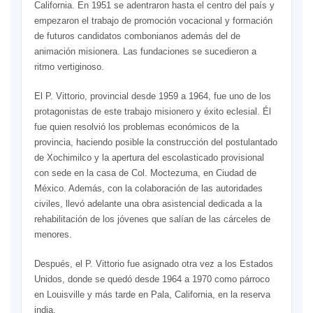
California. En 1951 se adentraron hasta el centro del país y
empezaron el trabajo de promoción vocacional y formación
de futuros candidatos combonianos además del de
animación misionera. Las fundaciones se sucedieron a
ritmo vertiginoso.
El P. Vittorio, provincial desde 1959 a 1964, fue uno de los
protagonistas de este trabajo misionero y éxito eclesial. Él
fue quien resolvió los problemas económicos de la
provincia, haciendo posible la construcción del postulantado
de Xochimilco y la apertura del escolasticado provisional
con sede en la casa de Col. Moctezuma, en Ciudad de
México. Además, con la colaboración de las autoridades
civiles, llevó adelante una obra asistencial dedicada a la
rehabilitación de los jóvenes que salían de las cárceles de
menores.
Después, el P. Vittorio fue asignado otra vez a los Estados
Unidos, donde se quedó desde 1964 a 1970 como párroco
en Louisville y más tarde en Pala, California, en la reserva
india.