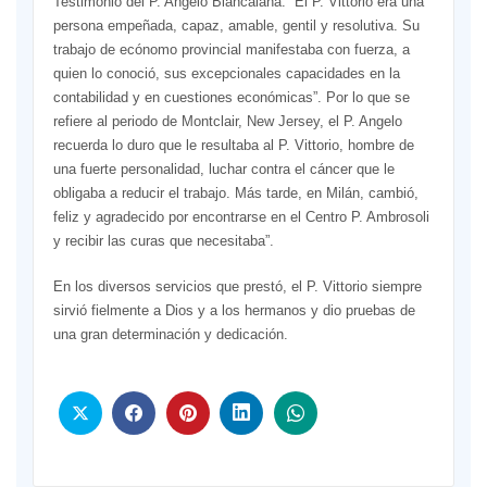
Testimonio del P. Angelo Biancalana: “El P. Vittorio era una
persona empeñada, capaz, amable, gentil y resolutiva. Su
trabajo de ecónomo provincial manifestaba con fuerza, a
quien lo conoció, sus excepcionales capacidades en la
contabilidad y en cuestiones económicas”. Por lo que se
refiere al periodo de Montclair, New Jersey, el P. Angelo
recuerda lo duro que le resultaba al P. Vittorio, hombre de
una fuerte personalidad, luchar contra el cáncer que le
obligaba a reducir el trabajo. Más tarde, en Milán, cambió,
feliz y agradecido por encontrarse en el Centro P. Ambrosoli
y recibir las curas que necesitaba”.
En los diversos servicios que prestó, el P. Vittorio siempre
sirvió fielmente a Dios y a los hermanos y dio pruebas de
una gran determinación y dedicación.