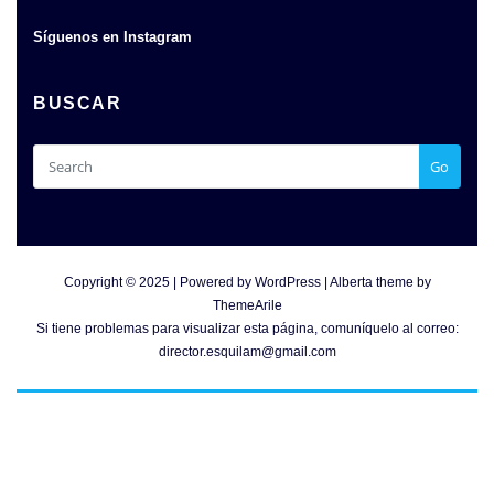
Síguenos en Instagram
BUSCAR
Go
Copyright © 2025 | Powered by
WordPress
|
Alberta theme by
ThemeArile
Si tiene problemas para visualizar esta página, comuníquelo al correo:
director.esquilam@gmail.com