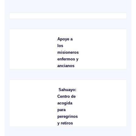
Apoye a
los
misioneros
enfermos y
ancianos
Sahuayo:
Centro de
acogida
para
peregrinos
y retiros