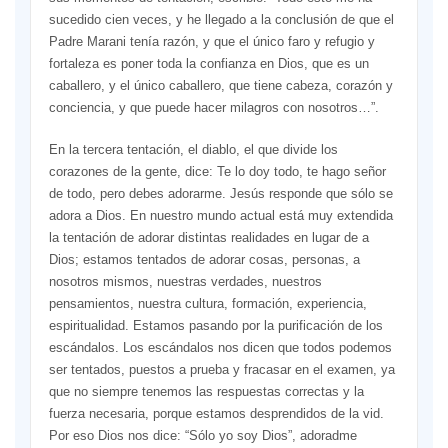
sucedido cien veces, y he llegado a la conclusión de que el
Padre Marani tenía razón, y que el único faro y refugio y
fortaleza es poner toda la confianza en Dios, que es un
caballero, y el único caballero, que tiene cabeza, corazón y
conciencia, y que puede hacer milagros con nosotros…”.
En la tercera tentación, el diablo, el que divide los
corazones de la gente, dice: Te lo doy todo, te hago señor
de todo, pero debes adorarme. Jesús responde que sólo se
adora a Dios. En nuestro mundo actual está muy extendida
la tentación de adorar distintas realidades en lugar de a
Dios; estamos tentados de adorar cosas, personas, a
nosotros mismos, nuestras verdades, nuestros
pensamientos, nuestra cultura, formación, experiencia,
espiritualidad. Estamos pasando por la purificación de los
escándalos. Los escándalos nos dicen que todos podemos
ser tentados, puestos a prueba y fracasar en el examen, ya
que no siempre tenemos las respuestas correctas y la
fuerza necesaria, porque estamos desprendidos de la vid.
Por eso Dios nos dice: “Sólo yo soy Dios”, adoradme