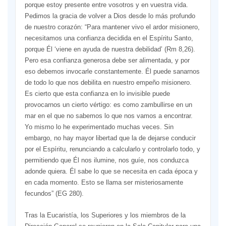
porque estoy presente entre vosotros y en vuestra vida.
Pedimos la gracia de volver a Dios desde lo más profundo
de nuestro corazón: “Para mantener vivo el ardor misionero,
necesitamos una confianza decidida en el Espíritu Santo,
porque Él ‘viene en ayuda de nuestra debilidad’ (Rm 8,26).
Pero esa confianza generosa debe ser alimentada, y por
eso debemos invocarle constantemente. Él puede sanarnos
de todo lo que nos debilita en nuestro empeño misionero.
Es cierto que esta confianza en lo invisible puede
provocarnos un cierto vértigo: es como zambullirse en un
mar en el que no sabemos lo que nos vamos a encontrar.
Yo mismo lo he experimentado muchas veces. Sin
embargo, no hay mayor libertad que la de dejarse conducir
por el Espíritu, renunciando a calcularlo y controlarlo todo, y
permitiendo que Él nos ilumine, nos guíe, nos conduzca
adonde quiera. Él sabe lo que se necesita en cada época y
en cada momento. Esto se llama ser misteriosamente
fecundos” (EG 280).
Tras la Eucaristía, los Superiores y los miembros de la