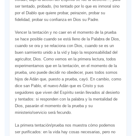
ser tentado, probado, (no tentado por lo que es inmoral sino
por el Diablo que quiere probar, peirazein, probar su
fidelidad, probar su confianza en Dios su Padre.
Vencer la tentación y no caer en el momento de la prueba
se hace posible cuando se está lleno de la Palabra de Dios,
cuando se ora y se relaciona con Dios, cuando se es un
buen sarmiento unido a la vid y bajo la responsabilidad del
agricultor, Dios. Como vemos en la primera lectura, todos
experimentamos que en la tentación, en el momento de la
prueba, uno puede decidir no obedecer, pues todos somos
hijos de Adán que, puesto a prueba, cayó. En cambio, como
dice san Pablo, el nuevo Adán que es Cristo y sus
seguidores que viven del Espíritu serán llevados al desierto
y tentados: si responden con la palabra y la mentalidad de
Dios, pasarán el momento de la prueba y su
ministerio/servicio será fecundo.
La primera tentación/prueba nos muestra cómo podemos
ser purificados: en la vida hay cosas necesarias, pero no