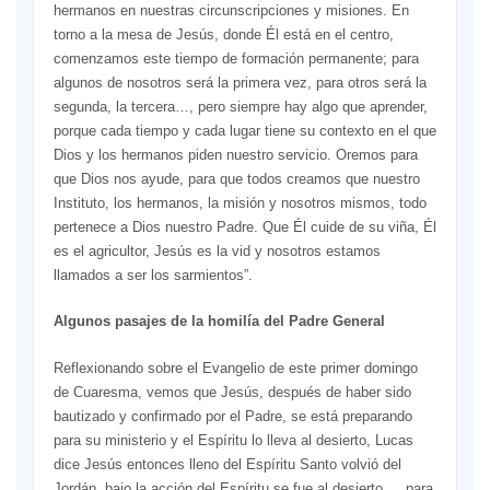
hermanos en nuestras circunscripciones y misiones. En
torno a la mesa de Jesús, donde Él está en el centro,
comenzamos este tiempo de formación permanente; para
algunos de nosotros será la primera vez, para otros será la
segunda, la tercera…, pero siempre hay algo que aprender,
porque cada tiempo y cada lugar tiene su contexto en el que
Dios y los hermanos piden nuestro servicio. Oremos para
que Dios nos ayude, para que todos creamos que nuestro
Instituto, los hermanos, la misión y nosotros mismos, todo
pertenece a Dios nuestro Padre. Que Él cuide de su viña, Él
es el agricultor, Jesús es la vid y nosotros estamos
llamados a ser los sarmientos”.
Algunos pasajes de la homilía del Padre General
Reflexionando sobre el Evangelio de este primer domingo
de Cuaresma, vemos que Jesús, después de haber sido
bautizado y confirmado por el Padre, se está preparando
para su ministerio y el Espíritu lo lleva al desierto, Lucas
dice Jesús entonces lleno del Espíritu Santo volvió del
Jordán, bajo la acción del Espíritu se fue al desierto…, para