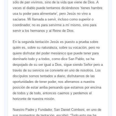
sólo de pan vivimos, sino de la vida que viene de Dios. A
veces el diablo puede tentarnos diciéndonos ‘tienes hambre
usa tu poder para alimentarte’, pero Jesús no vino a
saciarse. Mi llamada a servir, incluso como superior o
coordinador, no es para servirme a mí mismo, sino para
servir a los hermanos y al Reino de Dios.
En la segunda tentación Jesús es puesto a prueba sobre
quién es, sobre su naturaleza, sobre su vocación, pero no
quiere disfrutar del poder mesiánico que puede tener para
dominarlo todo y a todos, como dice San Pablo, se ha
despojado de su ser igual a Dios, sigue siendo Señor pero a
través de su servicio se convierte en uno de nosotros. Los
discípulos somos tentados a diario, disfrutamos de las
oportunidades de tener poder, nos aferramos a nuestra
posición de estar arriba pensando que estamos por encima
de todos y de todo, entonces caemos y perdemos el
horizonte de nuestra misión.
Nuestro Padre y Fundador, San Daniel Comboni, en uno de
sus momentos de tentación, escribió: “Todo esto me ha