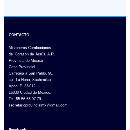
CONTACTO
Misioneros Combonianos
del Corazón de Jesús, A.R.
Provincia de México
Casa Provincial
Carretera a San Pablo, 90,
col. La Noria, Xochimilco.
Apdo. P. 23-012.
16030 Ciudad de México.
Tel. 55 56 53 07 79
secretarioprovincialmx@gmail.com
Facebook