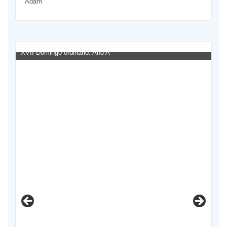
Adam
XVII Domingo ordinario. Año A