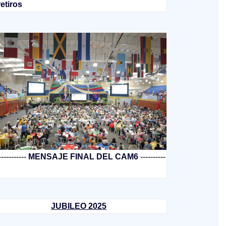
retiros
-----------
MENSAJE FINAL DEL CAM6
----------
JUBILEO 2025