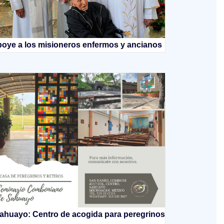
oye a los misioneros enfermos y ancianos
ahuayo: Centro de acogida para peregrinos