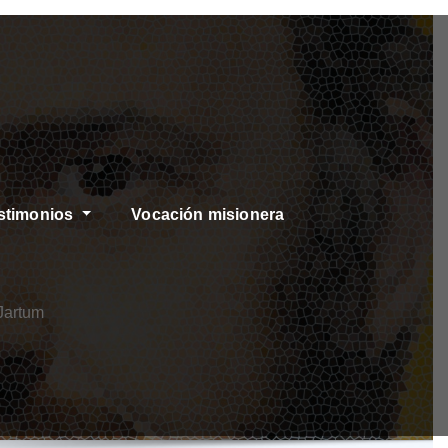
stimonios
Vocación misionera
 Jartum