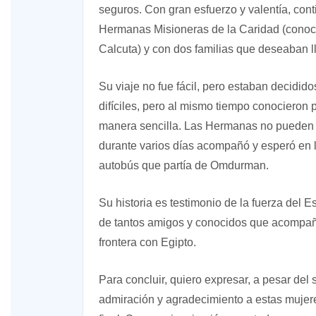
seguros. Con gran esfuerzo y valentía, conti
Hermanas Misioneras de la Caridad (conoc
Calcuta) y con dos familias que deseaban ll
Su viaje no fue fácil, pero estaban decidid
difíciles, pero al mismo tiempo conocieron
manera sencilla. Las Hermanas no pueden o
durante varios días acompañó y esperó en la
autobús que partía de Omdurman.
Su historia es testimonio de la fuerza del Es
de tantos amigos y conocidos que acompaña
frontera con Egipto.
Para concluir, quiero expresar, a pesar del 
admiración y agradecimiento a estas mujeres