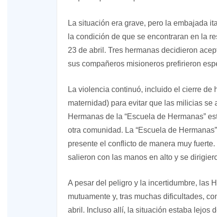
La situación era grave, pero la embajada ita
la condición de que se encontraran en la re
23 de abril. Tres hermanas decidieron acept
sus compañeros misioneros prefirieron espe
La violencia continuó, incluido el cierre de
maternidad) para evitar que las milicias se
Hermanas de la “Escuela de Hermanas” esta
otra comunidad. La “Escuela de Hermanas” e
presente el conflicto de manera muy fuerte
salieron con las manos en alto y se dirigi
A pesar del peligro y la incertidumbre, la
mutuamente y, tras muchas dificultades, co
abril. Incluso allí, la situación estaba lejo