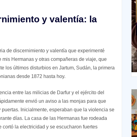
nimiento y valentía: la
X
ria de discernimiento y valentía que experimenté
de mis Hermanas y otras compañeras de viaje, que
XIV Domingo ordinario. Año A
te los últimos disturbios en Jartum, Sudán, la primera
nianas desde 1872 hasta hoy.
ncia entre las milicias de Darfur y el ejército del
rápidamente envió un aviso a las monjas para que
 puertas. Inicialmente, esperaban que la violencia se
durante días. La casa de las Hermanas fue rodeada
e cortó la electricidad y se escucharon fuertes