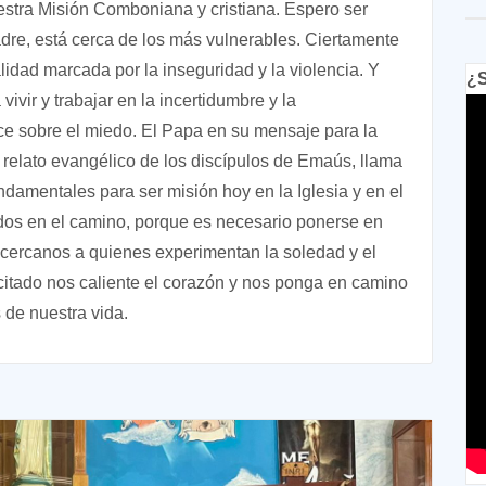
estra Misión Comboniana y cristiana. Espero ser
dre, está cerca de los más vulnerables. Ciertamente
idad marcada por la inseguridad y la violencia. Y
¿S
ivir y trabajar en la incertidumbre y la
ce sobre el miedo. El Papa en su mensaje para la
 relato evangélico de los discípulos de Emaús, llama
damentales para ser misión hoy en la Iglesia y en el
idos en el camino, porque es necesario ponerse en
cercanos a quienes experimentan la soledad y el
itado nos caliente el corazón y nos ponga en camino
 de nuestra vida.