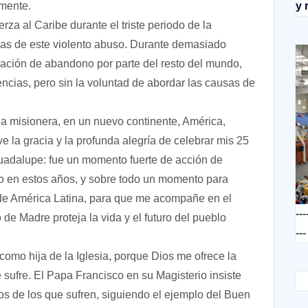
mente.
y 
rza al Caribe durante el triste periodo de la
ias de este violento abuso. Durante demasiado
ación de abandono por parte del resto del mundo,
cias, pero sin la voluntad de abordar las causas de
 misionera, en un nuevo continente, América,
 la gracia y la profunda alegría de celebrar mis 25
uadalupe: fue un momento fuerte de acción de
do en estos años, y sobre todo un momento para
de América Latina, para que me acompañe en el
---
de Madre proteja la vida y el futuro del pueblo
---
omo hija de la Iglesia, porque Dios me ofrece la
 sufre. El Papa Francisco en su Magisterio insiste
s de los que sufren, siguiendo el ejemplo del Buen