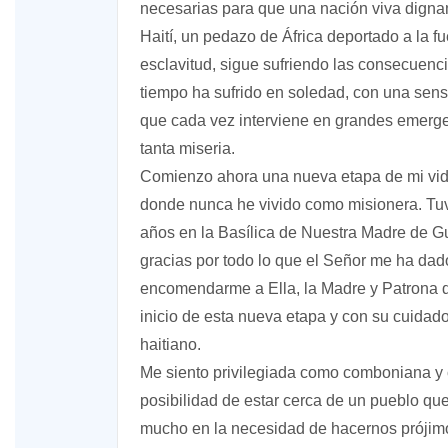
necesarias para que una nación viva digna
Haití, un pedazo de África deportado a la fue
esclavitud, sigue sufriendo las consecuenc
tiempo ha sufrido en soledad, con una sens
que cada vez interviene en grandes emergen
tanta miseria.
Comienzo ahora una nueva etapa de mi vida
donde nunca he vivido como misionera. Tuve
años en la Basílica de Nuestra Madre de G
gracias por todo lo que el Señor me ha da
encomendarme a Ella, la Madre y Patrona 
inicio de esta nueva etapa y con su cuidado 
haitiano.
Me siento privilegiada como comboniana y c
posibilidad de estar cerca de un pueblo que
mucho en la necesidad de hacernos prójimo