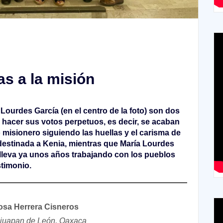
s a la misión
ourdes García (en el centro de la foto) son dos
acer sus votos perpetuos, es decir, se acaban
o misionero siguiendo las huellas y el carisma de
estinada a Kenia, mientras que María Lourdes
 lleva ya unos años trabajando con los pueblos
timonio.
osa Herrera Cisneros
ajuapan de León, Oaxaca