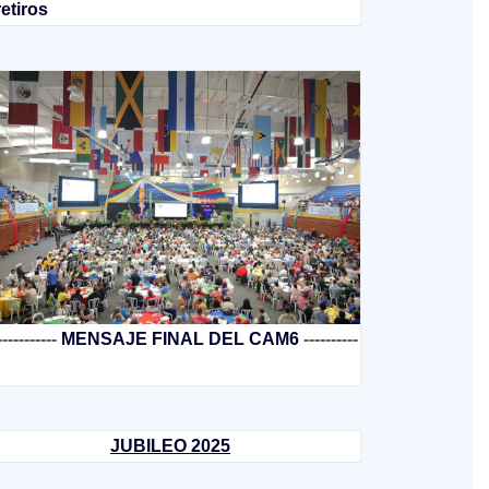
retiros
-----------
MENSAJE FINAL DEL CAM6
----------
JUBILEO 2025