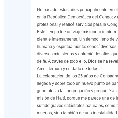
He pasado estos años principalmente en el
en la República Democrática del Congo; y 
profesional y realicé servicios para la Con
Este tiempo fue un viaje misionero ininter
plena e intensamente. Un tiempo lleno de 
humana y espiritualmente: conocí diversos 
diversos ministerios y enfrenté desafíos qu
de fe. A través de todo ello, Dios se ha re
Amor, ternura y cuidado de todos.
La celebración de los 25 años de Consagr
llegada y sobre todo un nuevo punto de par
generales a la congregación y pregunté a la
misión de Haití, porque me parece una de 
sufrido graves catástrofes naturales, como
muertos, sino también de una inestabilidad p