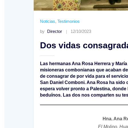
Noticias
,
Testimonios
by
Director
12/10/2023
Dos vidas consagrada
Las hermanas Ana Rosa Herrera y María L
misioneras combonianas que acaban de h
de consagrar de por vida para el servici
San Daniel Comboni. Ana Rosa ha sido d
espera volver pronto a Palestina, donde
beduínos. Las dos nos comparten su tes
Hna. Ana R
El Molino, Hu