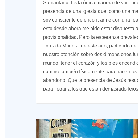
Samaritano. Es la única manera de vivir nu
presencia de una Iglesia que, como una ma
soy consciente de encontrarme con una real
esto desde ahora me pide estar dispuesta a v
provisionalidad. Pero la esperanza prevale
Jornada Mundial de este año, partiendo del
nuestra atención sobre dos dimensiones fun
mundo: tener el corazón y los pies encend
camino también físicamente para hacernos 
abandono. Que la presencia de Jesús resuc
para llegar a los que están demasiado lejos