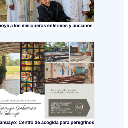
oye a los misioneros enfermos y ancianos
ahuayo: Centro de acogida para peregrinos