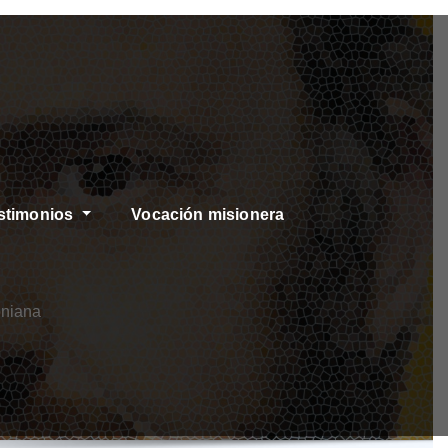
stimonios
Vocación misionera
oniana