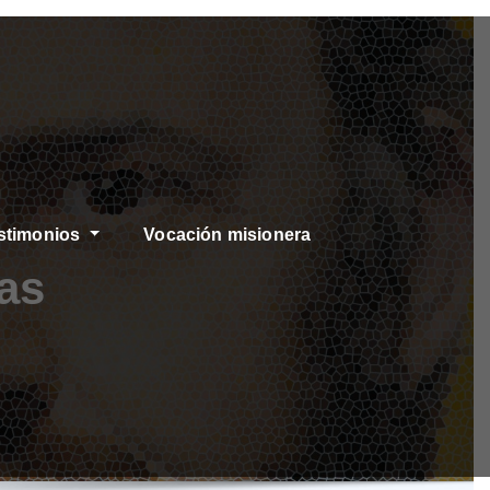
stimonios
Vocación misionera
as