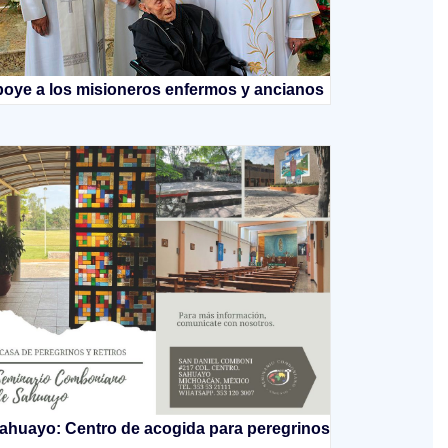
oye a los misioneros enfermos y ancianos
ahuayo: Centro de acogida para peregrinos