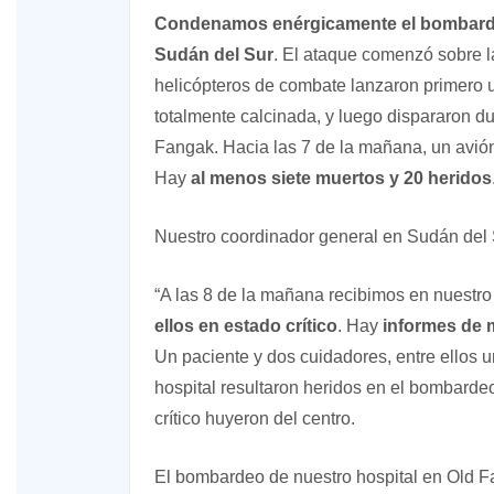
Condenamos enérgicamente el bombardeo
Sudán del Sur
. El ataque comenzó sobre 
helicópteros de combate lanzaron primero u
totalmente calcinada, y luego dispararon d
Fangak. Hacia las 7 de la mañana, un avió
Hay
al menos siete muertos y 20 heridos
Nuestro coordinador general en Sudán del
XVIII Domingo ordinario. Año A
“A las 8 de la mañana recibimos en nuestr
ellos en estado crítico
. Hay
informes de 
Un paciente y dos cuidadores, entre ellos 
hospital resultaron heridos en el bombarde
crítico huyeron del centro.
El bombardeo de nuestro hospital en Old 