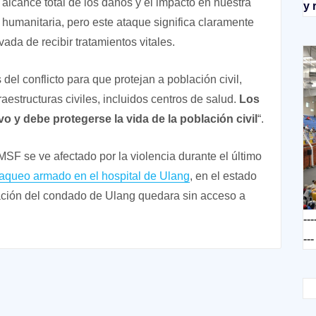
alcance total de los daños y el impacto en nuestra
y 
 humanitaria, pero este ataque significa claramente
ada de recibir tratamientos vitales.
el conflicto para que protejan a población civil,
raestructuras civiles, incluidos centros de salud.
Los
o y debe protegerse la vida de la población civil
“.
SF se ve afectado por la violencia durante el último
aqueo armado en el hospital de Ulang
, en el estado
lación del condado de Ulang quedara sin acceso a
---
---