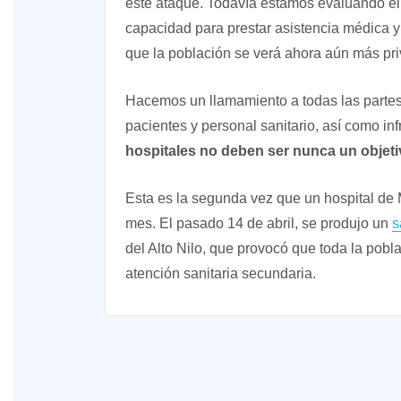
este ataque. Todavía estamos evaluando el 
capacidad para prestar asistencia médica y
que la población se verá ahora aún más priv
Hacemos un llamamiento a todas las partes d
pacientes y personal sanitario, así como inf
hospitales no deben ser nunca un objetiv
Esta es la segunda vez que un hospital de M
mes. El pasado 14 de abril, se produjo un
s
del Alto Nilo, que provocó que toda la pob
atención sanitaria secundaria.