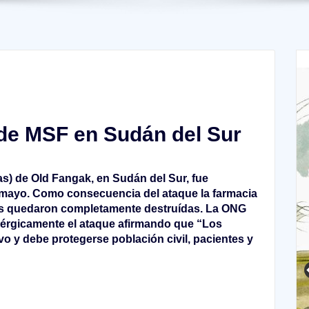
 de MSF en Sudán del Sur
as) de Old Fangak, en Sudán del Sur, fue
mayo. Como consecuencia del ataque la farmacia
ones quedaron completamente destruídas. La ONG
érgicamente el ataque afirmando que “Los
o y debe protegerse población civil, pacientes y