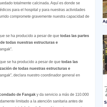
 quedado totalmente calcinada. Aquí es donde se
icos para el hospital y para nuestras actividades
urrido compromete gravemente nuestra capacidad de
Ap
ue se ha producido a pesar de que
todas las partes
 de todas nuestras estructuras e
Fangak”.
que se ha producido a pesar de que
todas las
ización de todas nuestras estructuras e
Fangak”, declara nuestro coordinador general en
l condado de Fangak
y da servicio a más de 110.000
amente limitado a la atención sanitaria antes de
S