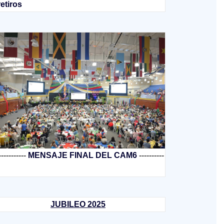
retiros
-----------
MENSAJE FINAL DEL CAM6
----------
JUBILEO 2025