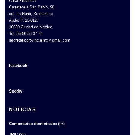
Casa Provincial
Carretera a San Pablo, 90,
col. La Noria, Xochimilco.
Apdo. P. 23-012.
16030 Ciudad de México.
Tel. 55 56 53 07 79
secretarioprovincialmx@gmail.com
Facebook
Spotify
NOTICIAS
Comentarios dominicales
(96)
JPIC
(28)