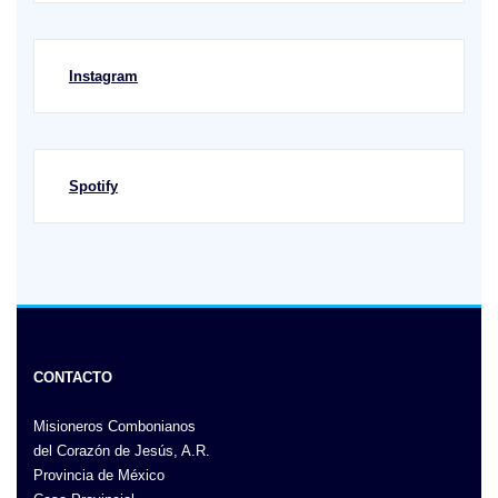
Instagram
Spotify
CONTACTO
Misioneros Combonianos
del Corazón de Jesús, A.R.
Provincia de México