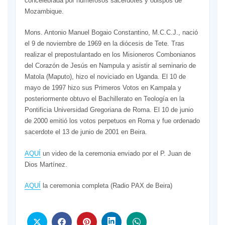
concelebrada por numerosos sacerdotes y obispos de
Mozambique.
Mons. Antonio Manuel Bogaio Constantino, M.C.C.J., nació
el 9 de noviembre de 1969 en la diócesis de Tete. Tras
realizar el prepostulantado en los Misioneros Combonianos
del Corazón de Jesús en Nampula y asistir al seminario de
Matola (Maputo), hizo el noviciado en Uganda. El 10 de
mayo de 1997 hizo sus Primeros Votos en Kampala y
posteriormente obtuvo el Bachillerato en Teología en la
Pontificia Universidad Gregoriana de Roma. El 10 de junio
de 2000 emitió los votos perpetuos en Roma y fue ordenado
sacerdote el 13 de junio de 2001 en Beira.
AQUÍ
un video de la ceremonia enviado por el P. Juan de
Dios Martínez.
AQUÍ
la ceremonia completa (Radio PAX de Beira)