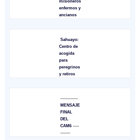
misioneros
enfermos y
ancianos
Sahuayo:
Centro de
acogida
para
peregrinos
y retiros
--------------
MENSAJE
FINAL
DEL
CAM6
-----
--------