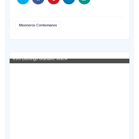
Misioneros Combonianos
XVII Domingo ordinario. Año A