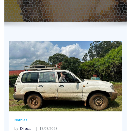
Noticias
by
Director
17/07/2023