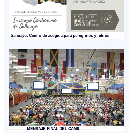
Sahuayo: Centro de acogida para peregrinos y retiros
--------------
MENSAJE FINAL DEL CAM6
-------------