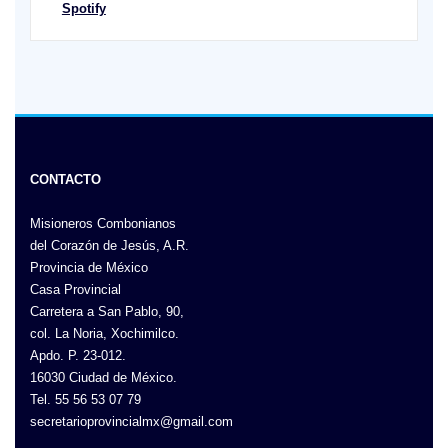
Spotify
CONTACTO
Misioneros Combonianos
del Corazón de Jesús, A.R.
Provincia de México
Casa Provincial
Carretera a San Pablo, 90,
col. La Noria, Xochimilco.
Apdo. P. 23-012.
16030 Ciudad de México.
Tel. 55 56 53 07 79
secretarioprovincialmx@gmail.com