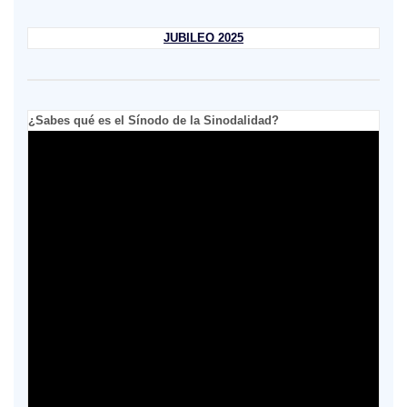
JUBILEO 2025
¿Sabes qué es el Sínodo de la Sinodalidad?