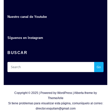
Nuestro canal de Youtube
Síguenos en Instagram
BUSCAR
Go
Copyright © 2025 | Powered by
WordPress
|
Alberta theme by
ThemeArile
Si tiene problemas para visualizar esta página, comuníquelo al correo:
director.esquilam@gmail.com