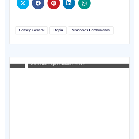
Consejo General
Etiopía
Misioneros Combonianos
XVII Domingo ordinario. Año A