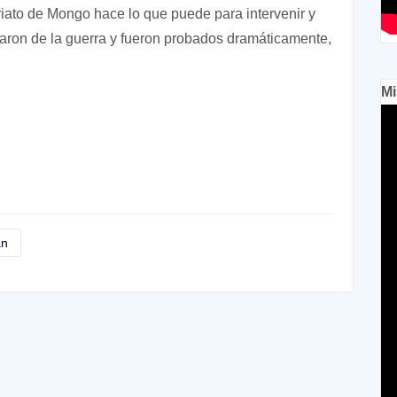
riato de Mongo hace lo que puede para intervenir y
aparon de la guerra y fueron probados dramáticamente,
Mi
án