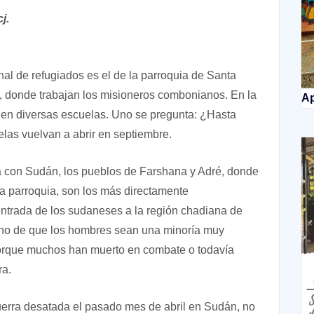
j.
ional de refugiados es el de la parroquia de Santa
 donde trabajan los misioneros combonianos. En la
Ap
 en diversas escuelas. Uno se pregunta: ¿Hasta
las vuelvan a abrir en septiembre.
era con Sudán, los pueblos de Farshana y Adré, donde
a parroquia, son los más directamente
entrada de los sudaneses a la región chadiana de
hecho de que los hombres sean una minoría muy
porque muchos han muerto en combate o todavía
ra.
guerra desatada el pasado mes de abril en Sudán, no