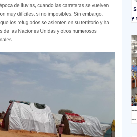
poca de lluvias, cuando las carreteras se vuelven
S
 son muy difíciles, si no imposibles. Sin embargo,
y 
que los refugiados se asienten en su territorio y ha
mos de las Naciones Unidas y otros numerosos
nales.
---
---