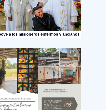
oye a los misioneros enfermos y ancianos