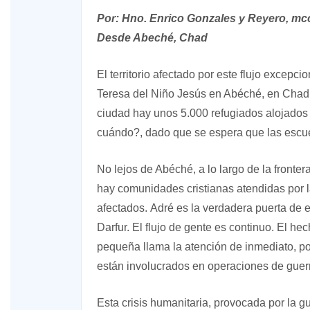
Por: Hno. Enrico Gonzales y Reyero, mcc
Desde Abeché, Chad
El territorio afectado por este flujo excepc
Teresa del Niño Jesús en Abéché, en Chad,
ciudad hay unos 5.000 refugiados alojados
cuándo?, dado que se espera que las escue
No lejos de Abéché, a lo largo de la front
hay comunidades cristianas atendidas por l
afectados. Adré es la verdadera puerta de 
Darfur. El flujo de gente es continuo. El 
pequeña llama la atención de inmediato, 
están involucrados en operaciones de guer
Esta crisis humanitaria, provocada por la 