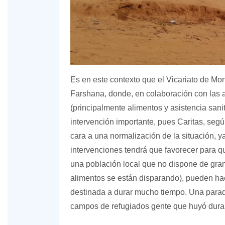
Es en este contexto que el Vicariato de Mon
Farshana, donde, en colaboración con las a
(principalmente alimentos y asistencia sani
intervención importante, pues Caritas, seg
cara a una normalización de la situación, y
intervenciones tendrá que favorecer para q
una población local que no dispone de gra
alimentos se están disparando), pueden ha
destinada a durar mucho tiempo. Una parado
campos de refugiados gente que huyó durant