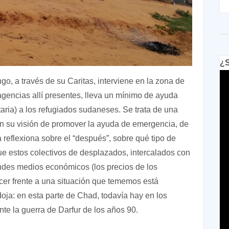
¿S
go, a través de su Caritas, interviene en la zona de
gencias allí presentes, lleva un mínimo de ayuda
taria) a los refugiados sudaneses. Se trata de una
ún su visión de promover la ayuda de emergencia, de
a reflexiona sobre el “después”, sobre qué tipo de
ue estos colectivos de desplazados, intercalados con
ndes medios económicos (los precios de los
cer frente a una situación que tememos está
ja: en esta parte de Chad, todavía hay en los
e la guerra de Darfur de los años 90.