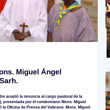
XIII Domingo ordinario. Año A
X
ons. Miguel Ángel
Sarh.
dre aceptó la renuncia al cargo pastoral de la
l), presentada por el comboniano Mons. Miguel
 la Oficina de Prensa del Vaticano. Mons. Miguel