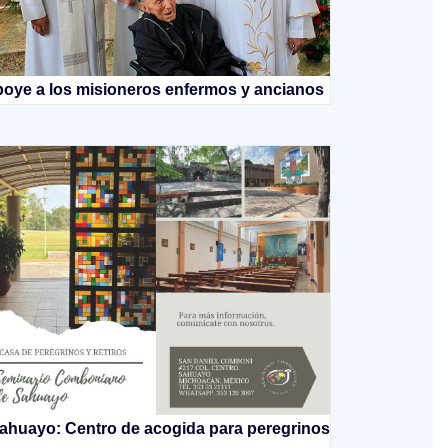
oye a los misioneros enfermos y ancianos
ahuayo: Centro de acogida para peregrinos