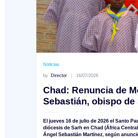
o A
Noticias
XIV Domingo ordinario. Año A
by
Director
16/07/2026
Chad: Renuncia de M
Sebastián, obispo de 
El jueves 16 de julio de 2026 el Santo Pa
diócesis de Sarh en Chad (África Centra
Ángel Sebastián Martínez, según anunció