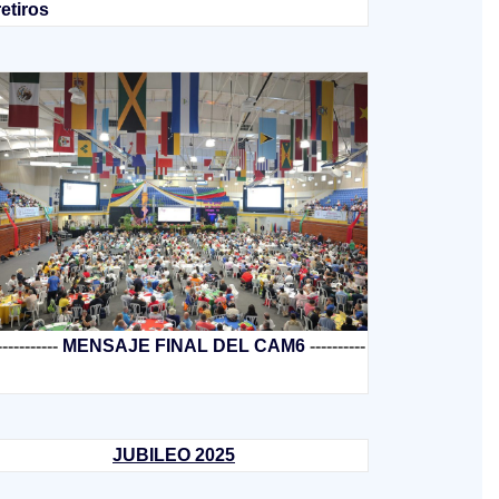
retiros
-----------
MENSAJE FINAL DEL CAM6
----------
JUBILEO 2025