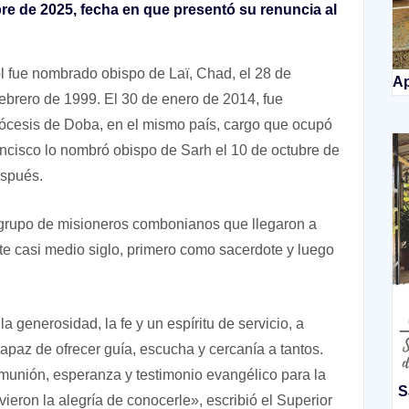
re de 2025, fecha en que presentó su renuncia al
 fue nombrado obispo de Laï, Chad, el 28 de
Ap
ebrero de 1999. El 30 de enero de 2014, fue
iócesis de Doba, en el mismo país, cargo que ocupó
ancisco lo nombró obispo de Sarh el 10 de octubre de
espués.
 grupo de misioneros combonianos que llegaron a
te casi medio siglo, primero como sacerdote y luego
a generosidad, la fe y un espíritu de servicio, a
capaz de ofrecer guía, escucha y cercanía a tantos.
munión, esperanza y testimonio evangélico para la
S
ieron la alegría de conocerle», escribió el Superior