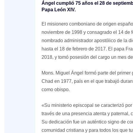
Ángel cumplió 75 años el 28 de septiemb
Papa León XIV.
El misionero comboniano de origen español
noviembre de 1998 y consagrado el 14 de f
nombrado administrador apostólico de la d
hasta el 18 de febrero de 2017. El papa Fr
2018, y tomó posesión del cargo un mes d
Mons. Miguel Ángel formó parte del primer
Chad en 1977, país en el que trabajó duran
como obispo.
«Su ministerio episcopal se caracterizó por l
través de una presencia atenta y paternal, 
Su dedicación fue un auténtico signo de co
comunidad cristiana y para todos los que tuv