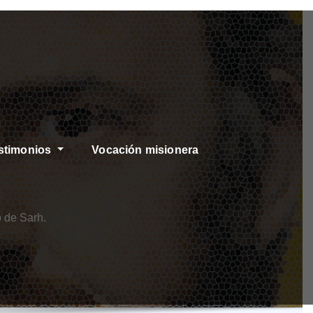
stimonios
Vocación misionera
 de Sarh.