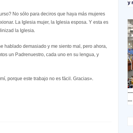
y 
scurso? No sólo para deciros que haya más mujeres
xionar. La Iglesia mujer, la Iglesia esposa. Y esta es
nizad la Iglesia.
he hablado demasiado y me siento mal, pero ahora,
tos un Padrenuestro, cada uno en su lengua, y
mí, porque este trabajo no es fácil. Gracias».
---
---