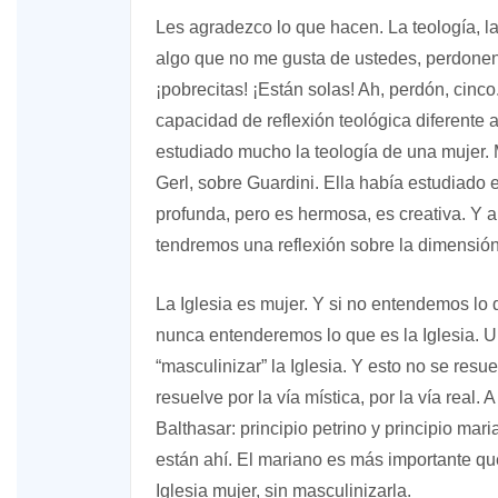
Les agradezco lo que hacen. La teología, la
algo que no me gusta de ustedes, perdonen 
¡pobrecitas! ¡Están solas! Ah, perdón, cin
capacidad de reflexión teológica diferente
estudiado mucho la teología de una mujer
Gerl, sobre Guardini. Ella había estudiado e
profunda, pero es hermosa, es creativa. Y 
tendremos una reflexión sobre la dimensión
La Iglesia es mujer. Y si no entendemos lo 
nunca entenderemos lo que es la Iglesia.
“masculinizar” la Iglesia. Y esto no se resue
resuelve por la vía mística, por la vía rea
Balthasar: principio petrino y principio mar
están ahí. El mariano es más importante que 
Iglesia mujer, sin masculinizarla.