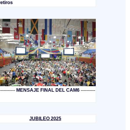
retiros
-----------
MENSAJE FINAL DEL CAM6
----------
JUBILEO 2025