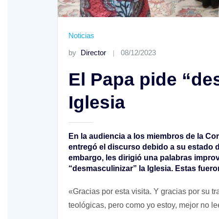
XIX Domingo ordinario. Año A
Noticias
by
Director
08/12/2023
El Papa pide “de
Iglesia
En la audiencia a los miembros de la Comi
entregó el discurso debido a su estado de
embargo, les dirigió una palabras improv
“desmasculinizar” la Iglesia. Estas fuer
«Gracias por esta visita. Y gracias por su t
teológicas, pero como yo estoy, mejor no lee