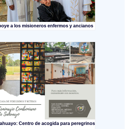
oye a los misioneros enfermos y ancianos
ahuayo: Centro de acogida para peregrinos