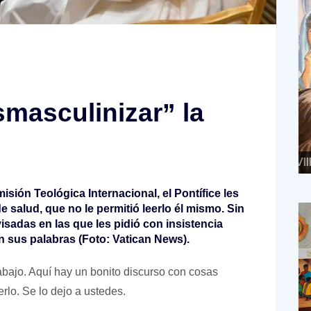
smasculinizar” la
XVIII Domingo ordinario. Año A
X
sión Teológica Internacional, el Pontífice les
 salud, que no le permitió leerlo él mismo. Sin
isadas en las que les pidió con insistencia
on sus palabras (Foto: Vatican News).
rabajo. Aquí hay un bonito discurso con cosas
rlo. Se lo dejo a ustedes.