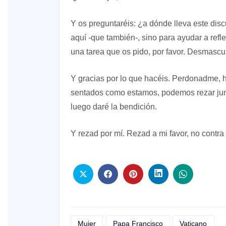
Y os preguntaréis: ¿a dónde lleva este di
aquí -que también-, sino para ayudar a refle
una tarea que os pido, por favor. Desmasculi
Y gracias por lo que hacéis. Perdonadme, 
sentados como estamos, podemos rezar jun
luego daré la bendición.
Y rezad por mí. Rezad a mi favor, no contra 
Mujer
Papa Francisco
Vaticano