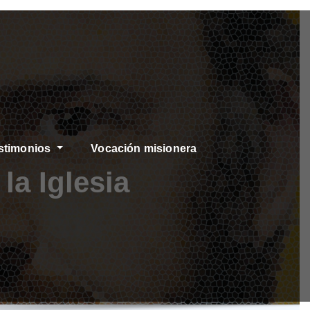
stimonios
Vocación misionera
la Iglesia