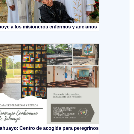
oye a los misioneros enfermos y ancianos
ahuayo: Centro de acogida para peregrinos