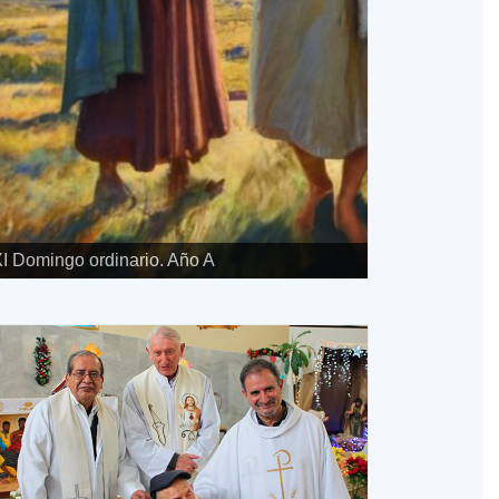
I Domingo ordinario. Año A
Sagrado Cor