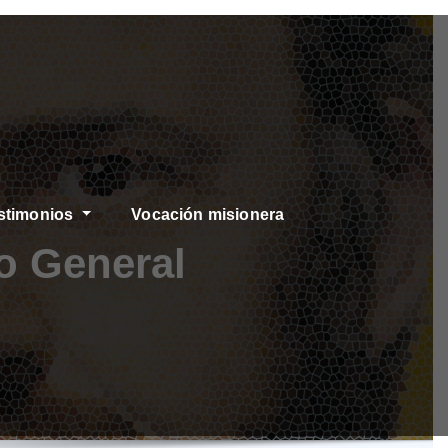
stimonios
Vocación misionera
o General