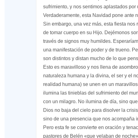
sufrimiento, y nos sentimos aplastados por 
Verdaderamente, esta Navidad pone ante n
Sin embargo, una vez más, esta fiesta nos 
de tomar cuerpo en su Hijo. Dejémonos sor
través de signos muy humildes. Esperaríam
una manifestación de poder y de trueno. P
son distintos y distan mucho de lo que pen
Esto es maravilloso y nos llena de asombro.
naturaleza humana y la divina, el ser y el n
realidad humana) se unen en un maravillos
ilumina las tinieblas del sufrimiento del m
con un milagro. No ilumina de día, sino que
Dios no baja del cielo para disolver la crisi
sino de una presencia que nos acompaña inc
Pero esta fe se convierte en oración y tena
pastores de Belén «que velaban de noche» (