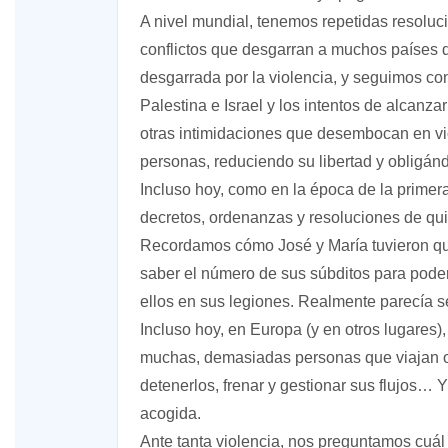
A nivel mundial, tenemos repetidas resoluc
conflictos que desgarran a muchos países d
desgarrada por la violencia, y seguimos con 
Palestina e Israel y los intentos de alcanza
otras intimidaciones que desembocan en vio
personas, reduciendo su libertad y obligán
Incluso hoy, como en la época de la primer
decretos, ordenanzas y resoluciones de qui
Recordamos cómo José y María tuvieron q
saber el número de sus súbditos para poder
ellos en sus legiones. Realmente parecía s
Incluso hoy, en Europa (y en otros lugares)
muchas, demasiadas personas que viajan o 
detenerlos, frenar y gestionar sus flujos… Y 
acogida.
Ante tanta violencia, nos preguntamos cuál 