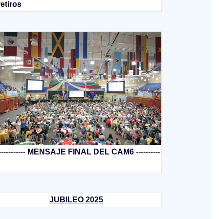
retiros
-----------
MENSAJE FINAL DEL CAM6
----------
JUBILEO 2025