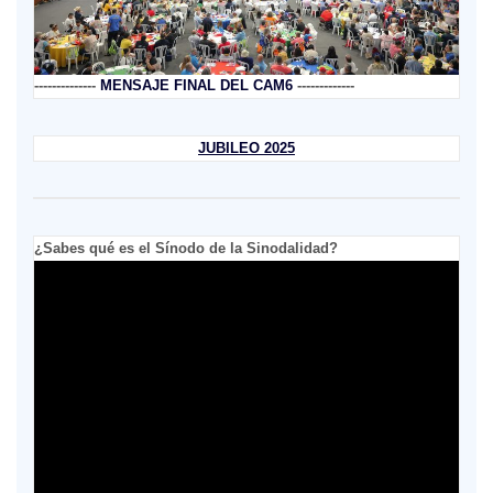
--------------
MENSAJE FINAL DEL CAM6
-------------
JUBILEO 2025
¿Sabes qué es el Sínodo de la Sinodalidad?