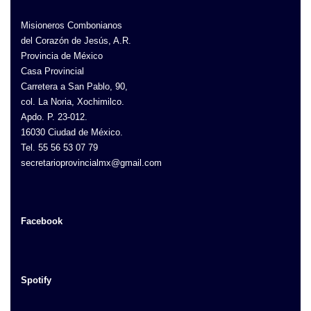
Misioneros Combonianos
del Corazón de Jesús, A.R.
Provincia de México
Casa Provincial
Carretera a San Pablo, 90,
col. La Noria, Xochimilco.
Apdo. P. 23-012.
16030 Ciudad de México.
Tel. 55 56 53 07 79
secretarioprovincialmx@gmail.com
Facebook
Spotify