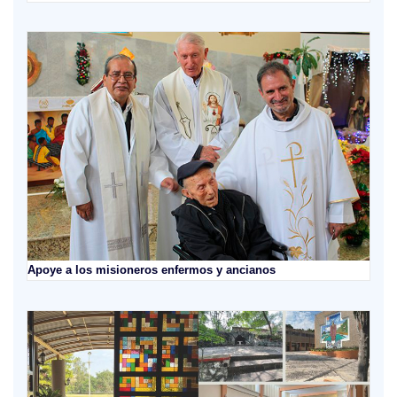
Apoye a los misioneros enfermos y ancianos