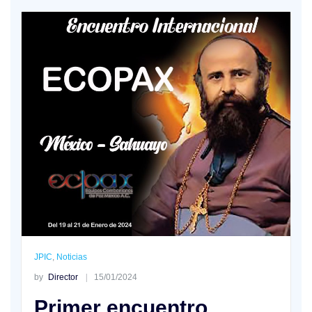
JPIC
,
Noticias
by
Director
15/01/2024
Primer encuentro