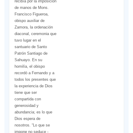
recibía por la imposición
de manos de Mons.
Francisco Figueroa,
obispo auxiliar de
Zamora, la ordenación
diaconal, ceremonia que
tuvo lugar en el
santuario de Santo
Patrón Santiago de
Sahuayo. En su
homilía, el obispo
recordó a Fernando y a
todos los presentes que
la experiencia de Dios
tiene que ser
compartida con
generosidad y
abundancia; es lo que
Dios espera de
nosotros. “Lo que se
impone no seduce -