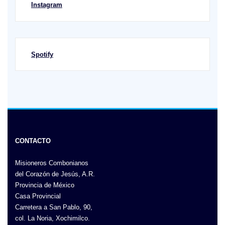
Instagram
Spotify
CONTACTO
Misioneros Combonianos
del Corazón de Jesús, A.R.
Provincia de México
Casa Provincial
Carretera a San Pablo, 90,
col. La Noria, Xochimilco.