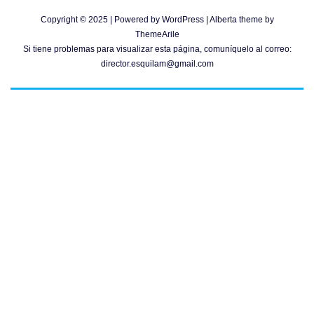
Copyright © 2025 | Powered by
WordPress
|
Alberta theme by
ThemeArile
Si tiene problemas para visualizar esta página, comuníquelo al correo:
director.esquilam@gmail.com