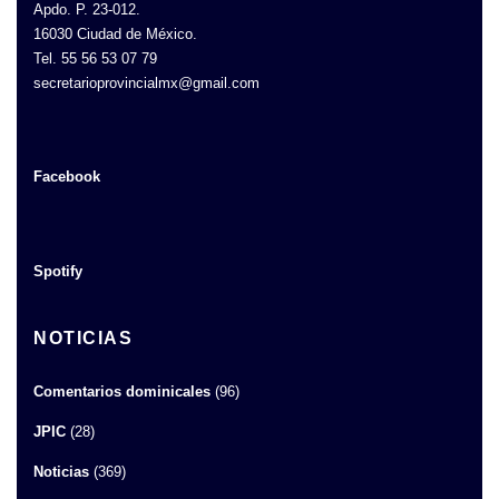
Apdo. P. 23-012.
16030 Ciudad de México.
Tel. 55 56 53 07 79
secretarioprovincialmx@gmail.com
Facebook
Spotify
NOTICIAS
Comentarios dominicales
(96)
JPIC
(28)
Noticias
(369)