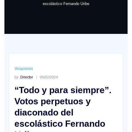
escolástico Fernando Uribe
Vocaciones
by
Director
06/02/2024
“Todo y para siempre”.
Votos perpetuos y
diaconado del
escolástico Fernando