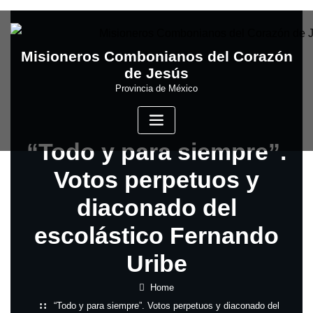
Skip
to
content
Misioneros Combonianos del Corazón
de Jesús
Provincia de México
“Todo y para siempre”.
Votos perpetuos y
diaconado del
escolástico Fernando
Uribe
Home
“Todo y para siempre”. Votos perpetuos y diaconado del