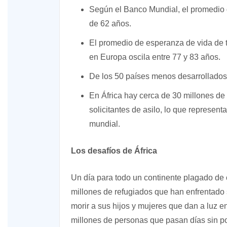
Según el Banco Mundial, el promedio 
de 62 años.
El promedio de esperanza de vida de t
en Europa oscila entre 77 y 83 años.
De los 50 países menos desarrollados 
En África hay cerca de 30 millones de
solicitantes de asilo, lo que representa
mundial.
Los desafíos de África
Un día para todo un continente plagado de c
millones de refugiados que han enfrentado 
morir a sus hijos y mujeres que dan a luz e
millones de personas que pasan días sin po