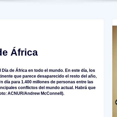
de África
 Día de África en todo el mundo. En este día, los
inente que parece desaparecido el resto del año,
n día para 1.400 millones de personas entre las
incipales conflictos del mundo actual. Habrá que
 (Foto: ACNUR/Andrew McConnell).