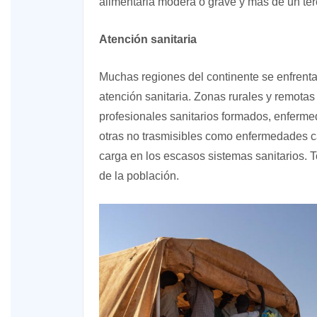
alimentaria modera o grave y más de un ter
Atención sanitaria
Muchas regiones del continente se enfrenta
atención sanitaria. Zonas rurales y remotas 
profesionales sanitarios formados, enferme
otras no trasmisibles como enfermedades c
carga en los escasos sistemas sanitarios. T
de la población.