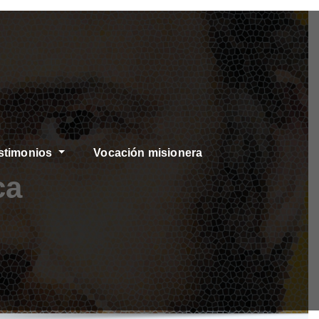
stimonios
Vocación misionera
ca