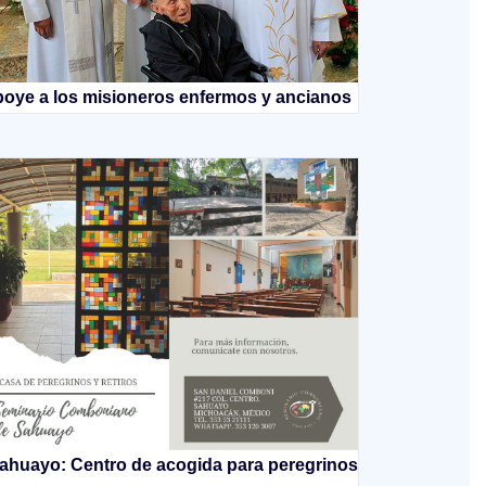
oye a los misioneros enfermos y ancianos
ahuayo: Centro de acogida para peregrinos