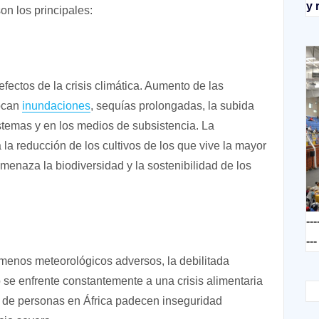
y 
on los principales:
fectos de la crisis climática. Aumento de las
vocan
inundaciones
, sequías prolongadas, la subida
stemas y en los medios de subsistencia. La
 la reducción de los cultivos de los que vive la mayor
amenaza la biodiversidad y la sostenibilidad de los
---
---
nómenos meteorológicos adversos, la debilitada
 se enfrente constantemente a una crisis alimentaria
s de personas en África padecen inseguridad