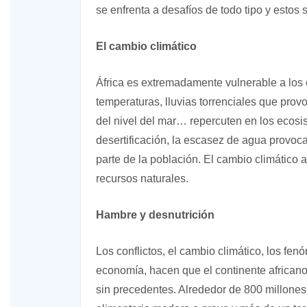
se enfrenta a desafíos de todo tipo y estos s
El cambio climático
África es extremadamente vulnerable a los e
temperaturas, lluvias torrenciales que pro
del nivel del mar… repercuten en los ecosi
desertificación, la escasez de agua provoca
parte de la población. El cambio climático 
recursos naturales.
Hambre y desnutrición
Los conflictos, el cambio climático, los fe
economía, hacen que el continente africano
sin precedentes. Alrededor de 800 millone