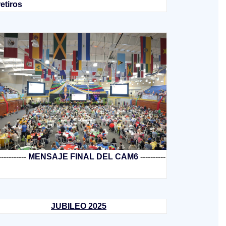
retiros
-----------
MENSAJE FINAL DEL CAM6
----------
JUBILEO 2025