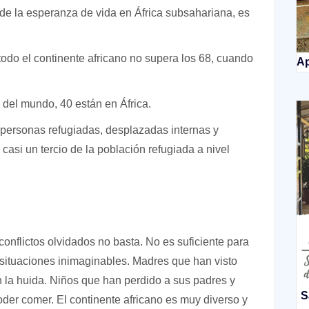
de la esperanza de vida en África subsahariana, es
odo el continente africano no supera los 68, cuando
Ap
del mundo, 40 están en África.
 personas refugiadas, desplazadas internas y
 casi un tercio de la población refugiada a nivel
onflictos olvidados no basta. No es suficiente para
situaciones inimaginables. Madres que han visto
n la huida. Niños que han perdido a sus padres y
S
der comer. El continente africano es muy diverso y