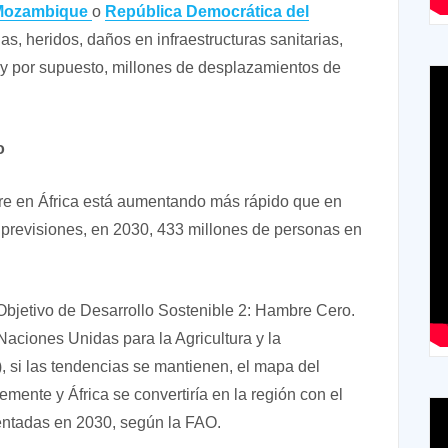
Mozambique
o
República Democrática del
s, heridos, daños en infraestructuras sanitarias,
 y por supuesto, millones de desplazamientos de
o
e en África está aumentando más rápido que en
 previsiones, en 2030, 433 millones de personas en
 Objetivo de Desarrollo Sostenible 2: Hambre Cero.
Naciones Unidas para la Agricultura y la
, si las tendencias se mantienen, el mapa del
ente y África se convertiría en la región con el
ntadas en 2030, según la FAO.