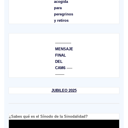
acogida
para
peregrinos
y retiros
--------------
MENSAJE
FINAL
DEL
CAM6
-----
--------
JUBILEO 2025
¿Sabes qué es el Sínodo de la Sinodalidad?