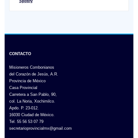
Spotify
CONTACTO
Misioneros Combonianos
del Corazón de Jesús, A.R.
Provincia de México
Casa Provincial
Carretera a San Pablo, 90,
col. La Noria, Xochimilco.
Apdo. P. 23-012.
16030 Ciudad de México.
Tel. 55 56 53 07 79
secretarioprovincialmx@gmail.com