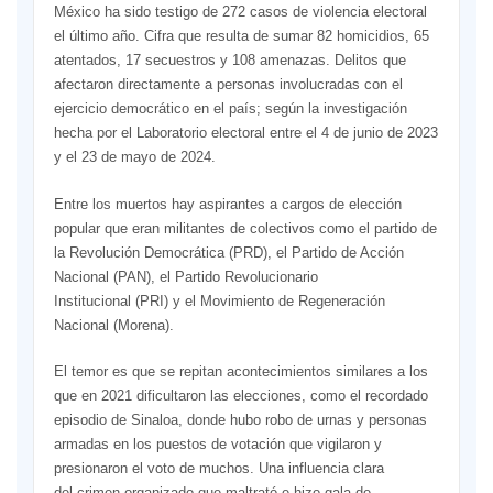
México ha sido testigo de 272 casos de violencia electoral
el último año. Cifra que resulta de sumar 82 homicidios, 65
atentados, 17 secuestros y 108 amenazas. Delitos que
afectaron directamente a personas involucradas con el
ejercicio democrático en el país; según la investigación
hecha por el Laboratorio electoral entre el 4 de junio de 2023
y el 23 de mayo de 2024.
Entre los muertos hay aspirantes a cargos de elección
popular que eran militantes de colectivos como el partido de
la Revolución Democrática (PRD), el Partido de Acción
Nacional (PAN), el Partido Revolucionario
Institucional (PRI) y el Movimiento de Regeneración
Nacional (Morena).
El temor es que se repitan acontecimientos similares a los
que en 2021 dificultaron las elecciones, como el recordado
episodio de Sinaloa, donde hubo robo de urnas y personas
armadas en los puestos de votación que vigilaron y
presionaron el voto de muchos. Una influencia clara
del crimen organizado que maltrató e hizo gala de