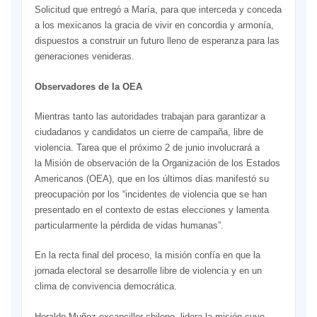
Solicitud que entregó a María, para que interceda y conceda
a los mexicanos la gracia de vivir en concordia y armonía,
dispuestos a construir un futuro lleno de esperanza para las
generaciones venideras.
Observadores de la OEA
Mientras tanto las autoridades trabajan para garantizar a
ciudadanos y candidatos un cierre de campaña, libre de
violencia. Tarea que el próximo 2 de junio involucrará a
la Misión de observación de la Organización de los Estados
Americanos (OEA), que en los últimos días manifestó su
preocupación por los “incidentes de violencia que se han
presentado en el contexto de estas elecciones y lamenta
particularmente la pérdida de vidas humanas”.
En la recta final del proceso, la misión confía en que la
jornada electoral se desarrolle libre de violencia y en un
clima de convivencia democrática.
Heraldo Muñoz excanciller chileno, lidera la misión cuyo