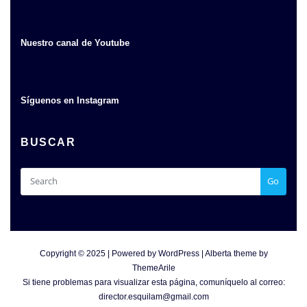
Nuestro canal de Youtube
Síguenos en Instagram
BUSCAR
Go
Copyright © 2025 | Powered by
WordPress
|
Alberta theme by
ThemeArile
Si tiene problemas para visualizar esta página, comuníquelo al correo:
director.esquilam@gmail.com