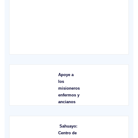
X
Apoye a
los
misioneros
enfermos y
ancianos
Sahuayo:
Centro de