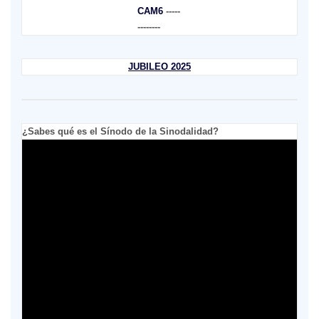
CAM6
-----
--------
JUBILEO 2025
¿Sabes qué es el Sínodo de la Sinodalidad?