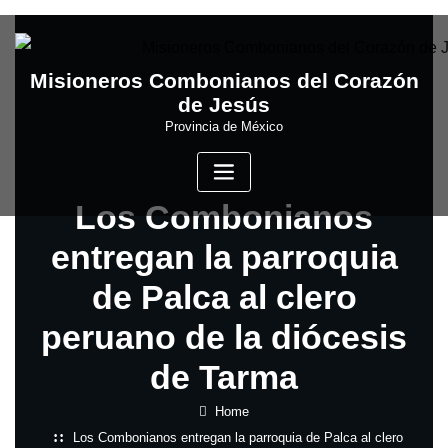
Skip
to
content
Misioneros Combonianos del Corazón
de Jesús
Provincia de México
Los Combonianos
entregan la parroquia
de Palca al clero
peruano de la diócesis
de Tarma
Home
Los Combonianos entregan la parroquia de Palca al clero