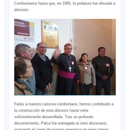
Combonianos hasta que, en 1985, la prelatura fue elevada a
diócesis.
Fieles a nuestro carisma comboniano, hemos contribuido a
la construcción de esta diócesis hasta verla
suficientemente desarrollada. Tras un profundo
discernimiento, Palca fue entregada al clero diocesano,
marcando el cierre de nuestra presencia en estas tierras