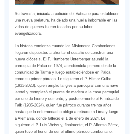
Su travesía, iniciada a petición del Vaticano para establecer
una nueva prelatura, ha dejado una huella imborrable en las
vidas de quienes fueron tocados por su labor
evangelizadora.
La historia comienza cuando los Misioneros Combonianos
llegaron dispuestos a afrontar el desafío de construir una
nueva diócesis. El P. Humberto Unterberger asumió la
parroquia de Palca en 1974, atendiéndola primero desde la
comunidad de Tarma y luego estableciéndose en Palca
como su primer párroco. Le siguieron el P. Hilmar Gulba
(1933-2023), quien amplió la iglesia parroquial con una nave
lateral y reemplazó el puente de madera a la casa parroquial
por uno de hierro y cemento, y posteriormente el P. Eduardo
Falk (1935-2024), quien fue párroco durante treinta años
hasta que la enfermedad lo obligó a retirarse a Lima y luego
a Alemania, donde falleció el 1 de enero de 2024. Le
siguieron el P. Luis Weiss y, finalmente, el P. Alfonso Pérez,
quien tuvo el honor de ser el último párroco comboniano.