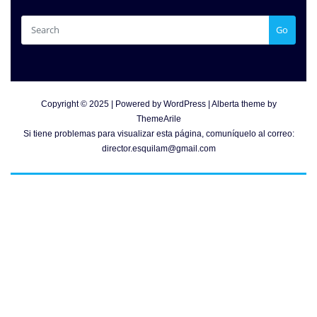
Go
Copyright © 2025 | Powered by
WordPress
|
Alberta theme by
ThemeArile
Si tiene problemas para visualizar esta página, comuníquelo al correo:
director.esquilam@gmail.com