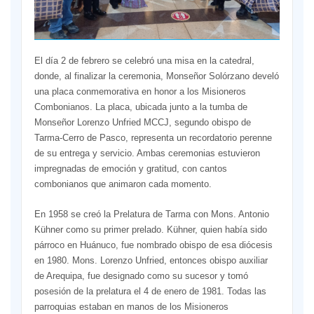
El día 2 de febrero se celebró una misa en la catedral,
donde, al finalizar la ceremonia, Monseñor Solórzano develó
una placa conmemorativa en honor a los Misioneros
Combonianos. La placa, ubicada junto a la tumba de
Monseñor Lorenzo Unfried MCCJ, segundo obispo de
Tarma-Cerro de Pasco, representa un recordatorio perenne
de su entrega y servicio. Ambas ceremonias estuvieron
impregnadas de emoción y gratitud, con cantos
combonianos que animaron cada momento.
En 1958 se creó la Prelatura de Tarma con Mons. Antonio
Kühner como su primer prelado. Kühner, quien había sido
párroco en Huánuco, fue nombrado obispo de esa diócesis
en 1980. Mons. Lorenzo Unfried, entonces obispo auxiliar
de Arequipa, fue designado como su sucesor y tomó
posesión de la prelatura el 4 de enero de 1981. Todas las
parroquias estaban en manos de los Misioneros