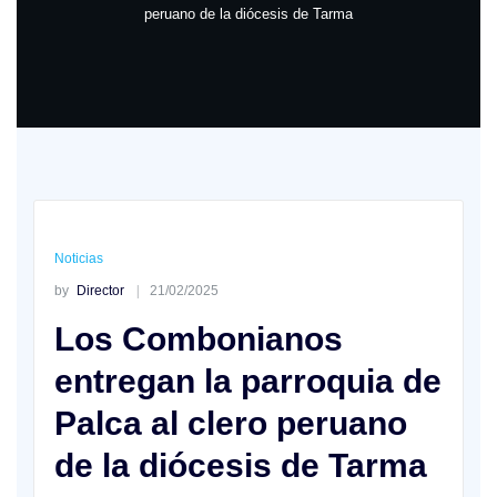
peruano de la diócesis de Tarma
Noticias
by
Director
21/02/2025
Los Combonianos
entregan la parroquia de
Palca al clero peruano
de la diócesis de Tarma