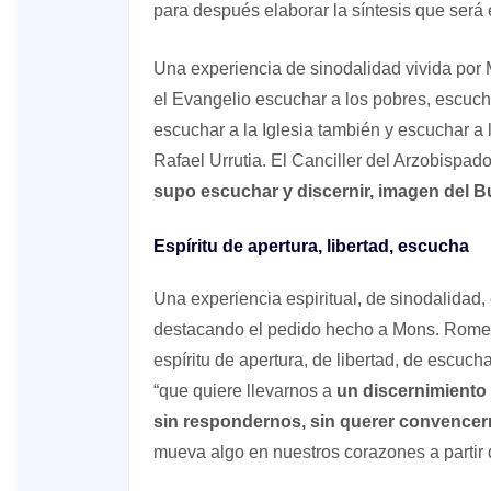
para después elaborar la síntesis que será 
Una experiencia de sinodalidad vivida por
el Evangelio escuchar a los pobres, escuch
escuchar a la Iglesia también y escuchar a 
Rafael Urrutia. El Canciller del Arzobispa
supo escuchar y discernir, imagen del Bu
Espíritu de apertura, libertad, escucha
Una experiencia espiritual, de sinodalidad,
destacando el pedido hecho a Mons. Romero
espíritu de apertura, de libertad, de escuch
“que quiere llevarnos a
un discernimiento
sin respondernos, sin querer convence
mueva algo en nuestros corazones a partir d