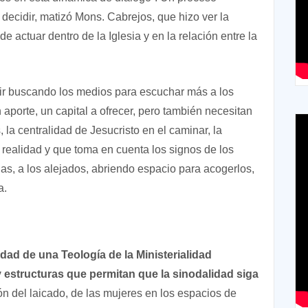
 decidir, matizó Mons. Cabrejos, que hizo ver la
 actuar dentro de la Iglesia y en la relación entre la
r buscando los medios para escuchar más a los
 aporte, un capital a ofrecer, pero también necesitan
s, la centralidad de Jesucristo en el caminar, la
 realidad y que toma en cuenta los signos de los
ias, a los alejados, abriendo espacio para acogerlos,
a.
dad de una Teología de la Ministerialidad
estructuras que permitan que la sinodalidad siga
ón del laicado, de las mujeres en los espacios de