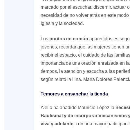
marcado por el escuchar, discernir, actuar o
necesidad de no volver atrás en este modo de
Iglesia y la sociedad.
Los
puntos en común
aparecidos es segui
jóvenes, recordar que las mujeres tienen un
recibir el espacio, el cuidado de las familia
importancia de una oración enraizada en la
tiempos, la atención y escucha a las perifer
según relató la Hna. María Dolores Palenci
Temores a ensanchar la tienda
A ello ha añadido Mauricio López la
necesi
Bautismal y de incorporar mecanismos y 
viva y adelante
, con una mayor participaci