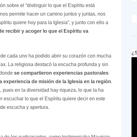
ón sobre el “distinguir lo que el Espíritu está
 nos permite hacer un camino juntos y juntas, nos
ritu quiere hoy para la Iglesia”, y junto con ello a
e recibir y acoger lo que el Espíritu va
¿S
e cada uno ha podido abrir su corazón con mucha
Yax. La religiosa destacó la escucha profunda y sin
, donde
se compartieron experiencias pastorales
a experiencia de misión de la Iglesia en la región
.
 pues en la diversidad hay riqueza, lo que la ha
r escuchar lo que el Espíritu quiere decir en este
de escucha y apertura.
a de los participantes, como testimoniaba Mauricio