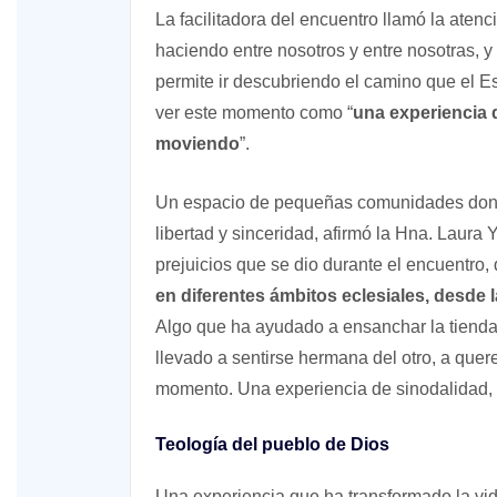
La facilitadora del encuentro llamó la atenci
haciendo entre nosotros y entre nosotras, y
permite ir descubriendo el camino que el Espí
ver este momento como “
una experiencia d
moviendo
”.
Un espacio de pequeñas comunidades dond
libertad y sinceridad, afirmó la Hna. Laura 
prejuicios que se dio durante el encuentro
en diferentes ámbitos eclesiales, desde l
Algo que ha ayudado a ensanchar la tienda,
llevado a sentirse hermana del otro, a quere
momento. Una experiencia de sinodalidad, 
Teología del pueblo de Dios
Una experiencia que ha transformado la vid