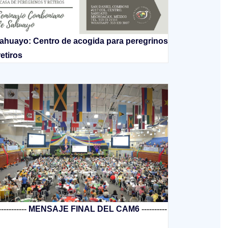
ahuayo: Centro de acogida para peregrinos
retiros
-----------
MENSAJE FINAL DEL CAM6
----------