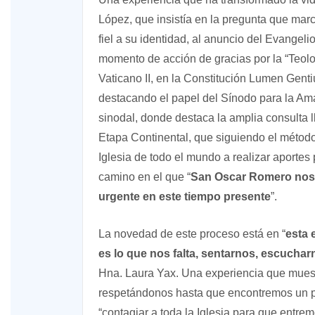
López, que insistía en la pregunta que marc
fiel a su identidad, al anuncio del Evangel
momento de acción de gracias por la “Teolo
Vaticano II, en la Constitución Lumen Gent
destacando el papel del Sínodo para la Ama
sinodal, donde destaca la amplia consulta 
Etapa Continental, que siguiendo el método 
Iglesia de todo el mundo a realizar aportes
camino en el que “
San Oscar Romero nos i
urgente en este tiempo presente
”.
La novedad de este proceso está en “
esta 
es lo que nos falta, sentarnos, escucharn
Hna. Laura Yax. Una experiencia que mues
respetándonos hasta que encontremos un pu
“contagiar a toda la Iglesia para que entre