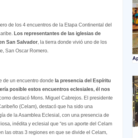
ero de los 4 encuentros de la Etapa Continental del
aribe.
Los representantes de las iglesias de
 en San Salvador
, la tierra donde vivió uno de los
nte, San Oscar Romero.
Ap
e de un encuentro donde
la presencia del Espíritu
ería posible estos encuentros eclesiales, él nos
 como destacó Mons. Miguel Cabrejos. El presidente
Caribeño (Celam), destacó que ha sido una
gía de la Asamblea Eclesial, con una presencia de
iosa, inédita y eclesial que “es un aporte del Celam
 en las otras 3 regiones en que se divide el Celam,