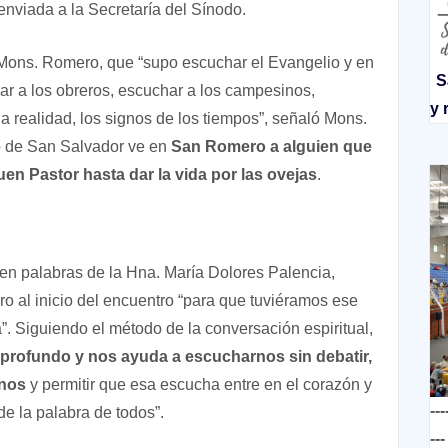
enviada a la Secretaría del Sínodo.
 Mons. Romero, que “supo escuchar el Evangelio y en
S
ar a los obreros, escuchar a los campesinos,
y 
la realidad, los signos de los tiempos”, señaló Mons.
do de San Salvador ve en
San Romero a alguien que
en Pastor hasta dar la vida por las ovejas
.
 en palabras de la Hna. María Dolores Palencia,
 al inicio del encuentro “para que tuviéramos ese
a”. Siguiendo el método de la conversación espiritual,
 profundo y nos ayuda a escucharnos sin debatir,
rnos
y permitir que esa escucha entre en el corazón y
---
e la palabra de todos”.
---