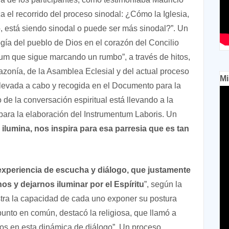
a el recorrido del proceso sinodal: ¿Cómo la Iglesia,
io, está siendo sinodal o puede ser más sinodal?”. Un
gía del pueblo de Dios en el corazón del Concilio
ium que sigue marcando un rumbo”, a través de hitos,
zonía, de la Asamblea Eclesial y del actual proceso
Mi
llevada a cabo y recogida en el Documento para la
de la conversación espiritual está llevando a la
 para la elaboración del Instrumentum Laboris. Un
lumina, nos inspira para esa parresia que es tan
experiencia de escucha y diálogo, que justamente
os y dejarnos iluminar por el Espíritu
”, según la
tra la capacidad de cada uno exponer su postura
nto en común, destacó la religiosa, que llamó a
mos en esta dinámica de diálogo”. Un proceso