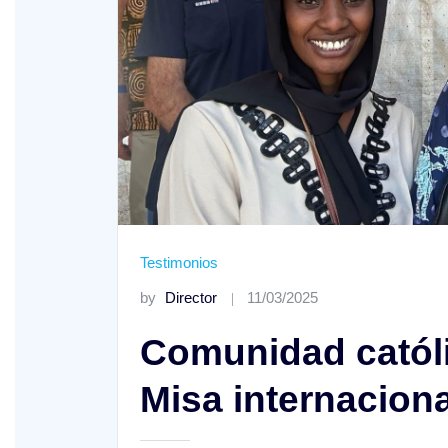
XIX Domingo ordinario. Año A
Testimonios
by
Director
11/03/2025
Comunidad católi
Misa internacion