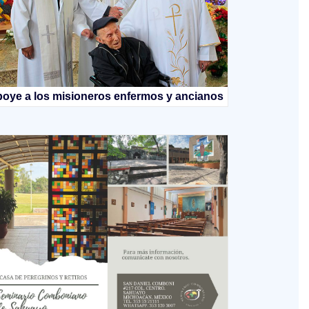
oye a los misioneros enfermos y ancianos