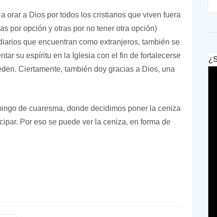
a orar a Dios por todos los cristianos que viven fuera
as por opción y otras por no tener otra opción)
diarios que encuentran como extranjeros, también se
ar su espíritu en la Iglesia con el fin de fortalecerse
¿S
ueden. Ciertamente, también doy gracias a Dios, una
mingo de cuaresma, donde decidimos poner la ceniza
cipar. Por eso se puede ver la ceniza, en forma de