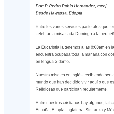
Por: P. Pedro Pablo Hernández, mccj
Desde Hawassa, Etiopía
Entre los varios servicios pastorales que t
celebrar la misa cada Domingo a la pequeñ
La Eucaristía la tenemos a las 8:00am en la
encuentra ocupada toda la mañana con dos 
en lengua Sidamo.
Nuestra misa es en inglés, recibiendo perso
mundo que han decidido vivir aquí o que 
Religiosas que participan regularmente.
Entre nuestros cristianos hay algunos, tal 
España, Etiopía, Inglaterra, Sir Lanka y Méx