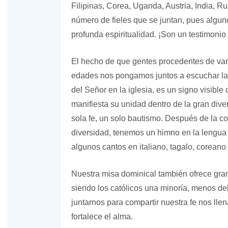
Filipinas, Corea, Uganda, Austria, India, R
número de fieles que se juntan, pues alguno
profunda espiritualidad. ¡Son un testimonio 
El hecho de que gentes procedentes de vario
edades nos pongamos juntos a escuchar la P
del Señor en la iglesia, es un signo visible 
manifiesta su unidad dentro de la gran dive
sola fe, un solo bautismo. Después de la c
diversidad, tenemos un himno en la lengua 
algunos cantos en italiano, tagalo, coreano
Nuestra misa dominical también ofrece gran
siendo los católicos una minoría, menos del
juntarnos para compartir nuestra fe nos ll
fortalece el alma.