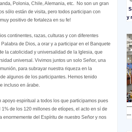
uanda, Polonia, Chile, Alemania, etc. No son un gran
S
s sólo están de visita, pero todos participan con
y 
muy positivo de fortaleza en su fe!
s continentes, razas, culturas y con diferentes
alabra de Dios, a orar y a participar en el Banquete
de la catolicidad y universalidad de la Iglesia, que
rsidad universal. Vivimos juntos un solo Señor, una
omunión, para subrayar nuestra riqueza en la
de algunos de los participantes. Hemos tenido
 e incluso en árabe.
 apoyo espiritual a todos los que participamos pues
---
 1% de los 120 millones de etíopes, el acto en sí de
---
ena enormemente del Espíritu de nuestro Señor y nos