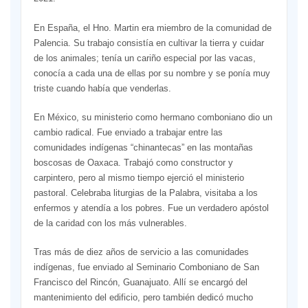
En España, el Hno. Martin era miembro de la comunidad de
Palencia. Su trabajo consistía en cultivar la tierra y cuidar
de los animales; tenía un cariño especial por las vacas,
conocía a cada una de ellas por su nombre y se ponía muy
triste cuando había que venderlas.
En México, su ministerio como hermano comboniano dio un
cambio radical. Fue enviado a trabajar entre las
comunidades indígenas “chinantecas” en las montañas
boscosas de Oaxaca. Trabajó como constructor y
carpintero, pero al mismo tiempo ejerció el ministerio
pastoral. Celebraba liturgias de la Palabra, visitaba a los
enfermos y atendía a los pobres. Fue un verdadero apóstol
de la caridad con los más vulnerables.
Tras más de diez años de servicio a las comunidades
indígenas, fue enviado al Seminario Comboniano de San
Francisco del Rincón, Guanajuato. Allí se encargó del
mantenimiento del edificio, pero también dedicó mucho