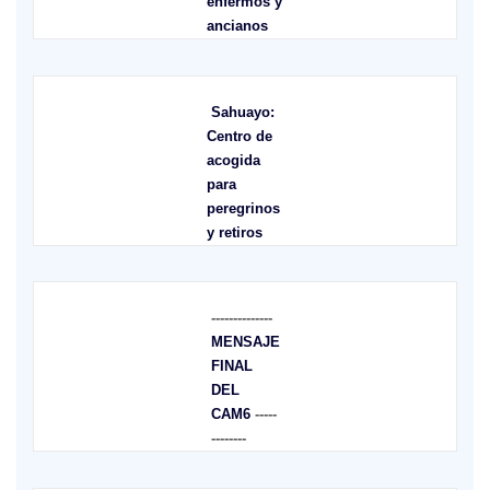
enfermos y
ancianos
Sahuayo:
Centro de
acogida
para
peregrinos
y retiros
--------------
MENSAJE
FINAL
DEL
CAM6
-----
--------