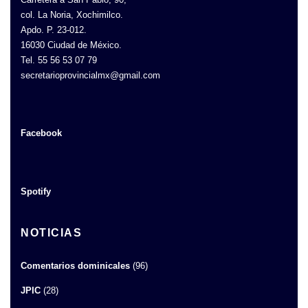
col. La Noria, Xochimilco.
Apdo. P. 23-012.
16030 Ciudad de México.
Tel. 55 56 53 07 79
secretarioprovincialmx@gmail.com
Facebook
Spotify
NOTICIAS
Comentarios dominicales
(96)
JPIC
(28)