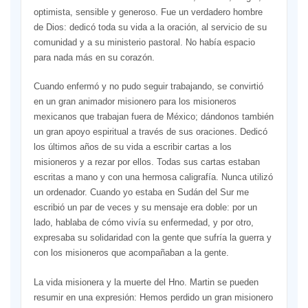
optimista, sensible y generoso. Fue un verdadero hombre
de Dios: dedicó toda su vida a la oración, al servicio de su
comunidad y a su ministerio pastoral. No había espacio
para nada más en su corazón.
Cuando enfermó y no pudo seguir trabajando, se convirtió
en un gran animador misionero para los misioneros
mexicanos que trabajan fuera de México; dándonos también
un gran apoyo espiritual a través de sus oraciones. Dedicó
los últimos años de su vida a escribir cartas a los
misioneros y a rezar por ellos. Todas sus cartas estaban
escritas a mano y con una hermosa caligrafía. Nunca utilizó
un ordenador. Cuando yo estaba en Sudán del Sur me
escribió un par de veces y su mensaje era doble: por un
lado, hablaba de cómo vivía su enfermedad, y por otro,
expresaba su solidaridad con la gente que sufría la guerra y
con los misioneros que acompañaban a la gente.
La vida misionera y la muerte del Hno. Martin se pueden
resumir en una expresión: Hemos perdido un gran misionero