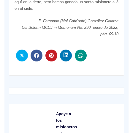
aquí en la tierra, pero hemos ganado un santo misionero allá
en el cielo.
P. Fernando (Mal GatKuoth) González Galarza
Del Boletín MCCJ in Memoriam No. 290, enero de 2022,
pág. 09-10
Apoye a
los
misioneros