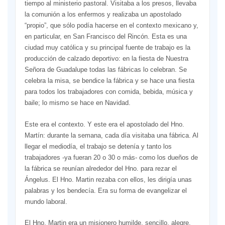
tiempo al ministerio pastoral. Visitaba a los presos, llevaba
la comunión a los enfermos y realizaba un apostolado
“propio”, que sólo podía hacerse en el contexto mexicano y,
en particular, en San Francisco del Rincón. Esta es una
ciudad muy católica y su principal fuente de trabajo es la
producción de calzado deportivo: en la fiesta de Nuestra
Señora de Guadalupe todas las fábricas lo celebran. Se
celebra la misa, se bendice la fábrica y se hace una fiesta
para todos los trabajadores con comida, bebida, música y
baile; lo mismo se hace en Navidad.
Este era el contexto. Y este era el apostolado del Hno.
Martín: durante la semana, cada día visitaba una fábrica. Al
llegar el mediodía, el trabajo se detenía y tanto los
trabajadores -ya fueran 20 o 30 o más- como los dueños de
la fábrica se reunían alrededor del Hno. para rezar el
Ángelus. El Hno. Martin rezaba con ellos, les dirigía unas
palabras y los bendecía. Era su forma de evangelizar el
mundo laboral.
El Hno. Martin era un misionero humilde, sencillo, alegre,