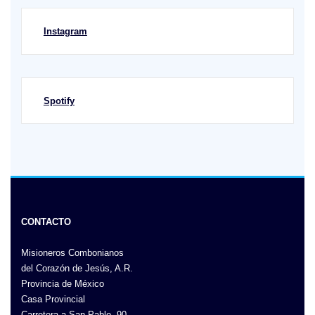
Instagram
Spotify
CONTACTO
Misioneros Combonianos
del Corazón de Jesús, A.R.
Provincia de México
Casa Provincial
Carretera a San Pablo, 90,