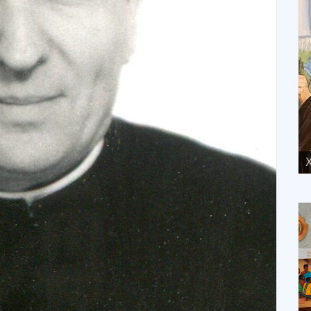
XVIII Domingo ordinario. Año A
X