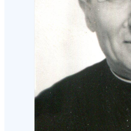
XIX Domingo ordinario. Año A