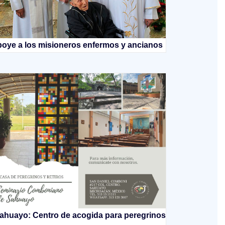
oye a los misioneros enfermos y ancianos
ahuayo: Centro de acogida para peregrinos