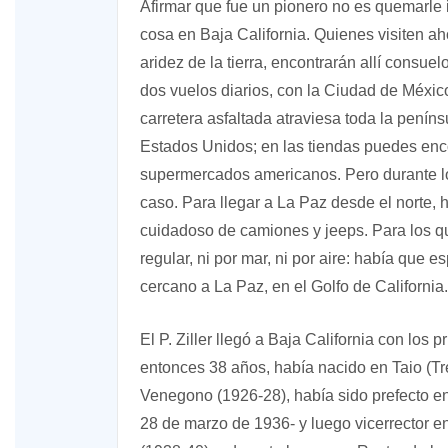
Afirmar que fue un pionero no es quemarle i
cosa en Baja California. Quienes visiten ah
aridez de la tierra, encontrarán allí consue
dos vuelos diarios, con la Ciudad de Méxi
carretera asfaltada atraviesa toda la peníns
Estados Unidos; en las tiendas puedes enco
supermercados americanos. Pero durante los
caso. Para llegar a La Paz desde el norte, 
cuidadoso de camiones y jeeps. Para los qu
regular, ni por mar, ni por aire: había que
cercano a La Paz, en el Golfo de California.
El P. Ziller llegó a Baja California con lo
entonces 38 años, había nacido en Taio (T
Venegono (1926-28), había sido prefecto e
28 de marzo de 1936- y luego vicerrector e