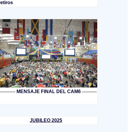
retiros
-----------
MENSAJE FINAL DEL CAM6
----------
JUBILEO 2025