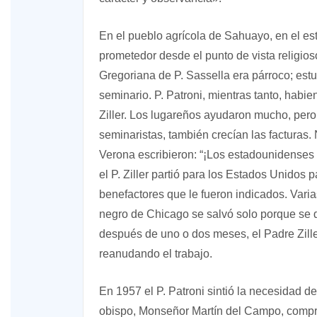
En el pueblo agrícola de Sahuayo, en el e
prometedor desde el punto de vista religio
Gregoriana de P. Sassella era párroco; est
seminario. P. Patroni, mientras tanto, habien
Ziller. Los lugareños ayudaron mucho, pero
seminaristas, también crecían las factura
Verona escribieron: “¡Los estadounidenses
el P. Ziller partió para los Estados Unidos
benefactores que le fueron indicados. Varias
negro de Chicago se salvó solo porque se 
después de uno o dos meses, el Padre Zille
reanudando el trabajo.
En 1957 el P. Patroni sintió la necesidad d
obispo, Monseñor Martín del Campo, compró