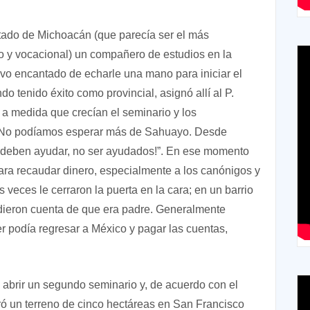
stado de Michoacán (que parecía ser el más
so y vocacional) un compañero de estudios en la
uvo encantado de echarle una mano para iniciar el
do tenido éxito como provincial, asignó allí al P.
 a medida que crecían el seminario y los
s. No podíamos esperar más de Sahuayo. Desde
 deben ayudar, no ser ayudados!”. En ese momento
 para recaudar dinero, especialmente a los canónigos y
 veces le cerraron la puerta en la cara; en un barrio
dieron cuenta de que era padre. Generalmente
r podía regresar a México y pagar las cuentas,
e abrir un segundo seminario y, de acuerdo con el
 un terreno de cinco hectáreas en San Francisco