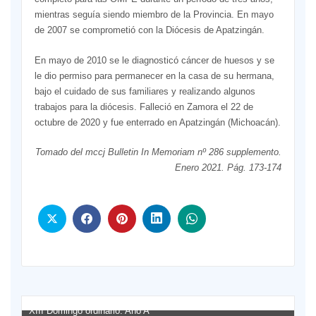
mientras seguía siendo miembro de la Provincia. En mayo
de 2007 se comprometió con la Diócesis de Apatzingán.
En mayo de 2010 se le diagnosticó cáncer de huesos y se
le dio permiso para permanecer en la casa de su hermana,
bajo el cuidado de sus familiares y realizando algunos
trabajos para la diócesis. Falleció en Zamora el 22 de
octubre de 2020 y fue enterrado en Apatzingán (Michoacán).
Tomado del mccj Bulletin In Memoriam nº 286 supplemento.
Enero 2021. Pág. 173-174
XIII Domingo ordinario. Año A