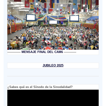
--------------
MENSAJE FINAL DEL CAM6
-------------
JUBILEO 2025
¿Sabes qué es el Sínodo de la Sinodalidad?