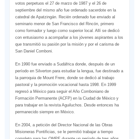
votos perpetuos el 27 de marzo de 1987 y el 26 de
septiembre del mismo año fue ordenado sacerdote en la
catedral de Apatzingán. Recién ordenado fue enviado al
seminario menor de San Francisco del Rincón, primero
como formador y luego como superior local. Allí se dedicó
con entusiasmo a acompañar a los jóvenes aspirantes a los
que transmitió su pasión por la misión y por el carisma de
San Daniel Comboni.
En 1990 fue enviado a Sudáfrica donde, después de un
período en Silverton para estudiar la lengua, fue destinado a
la parroquia de Mount Frere, donde se dedicó al trabajo
pastoral y la promoción vocacional hasta 1998. En 1999
regresó a México para seguir el Año Comboniano de
Formación Permanente (ACFP) en la Ciudad de México y
para trabajar en la revista Aguiluchos. Desde entonces ha
permanecido siempre en México.
En 2004, a petición del Director Nacional de las Obras
Misioneras Pontificias, se le permitió trabajar a tiempo
completo para las OMPE durante un período de tres años,