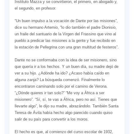
Instituto Mazza y se convirtieron, el primero, en abogado y,
el segundo, en profesor.
“Un buen impulso a la vocación de Dante por las misiones”,
dice su hermano Artemio, “lo dio también el padre Dionisio,
un fraile del santuario de la Virgen del Frassino que vino al
pueblo a predicar las misiones a la gente y fue recibido en
la estación de Pellegrina con una gran multitud de festeros”.
Dante no se conformaba con la idea de ser misionero, sino
que quería ir a los hechos. Y un buen día, su madre dejó de
ver a su hijo. ¿Adónde ha ido? ¿Acaso había caído en
alguna zanja? La búsqueda comenzó. Finalmente lo
encontraron caminando solo por el camino de Verona.
“¿Dónde quieres ir tan solo?” “Me voy a África a ser
misionero”. “Sí, sí, te vas a África, pero no así. Tienes que
llevarte algo”, le dijo su madre, abrazándolo. También Santa
Teresa de Ávila había hecho algo parecido cuando quiso
salir de su país para convertir a los moros.
El hecho es que, al comienzo del curso escolar de 1932,