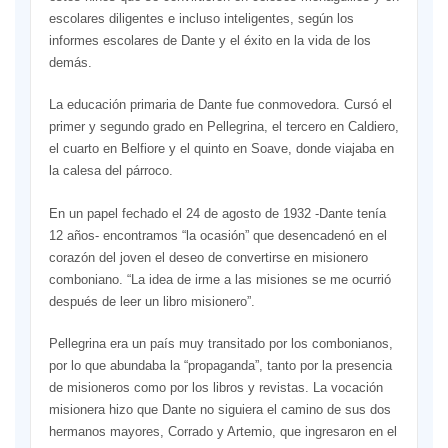
escolares diligentes e incluso inteligentes, según los
informes escolares de Dante y el éxito en la vida de los
demás.
La educación primaria de Dante fue conmovedora. Cursó el
primer y segundo grado en Pellegrina, el tercero en Caldiero,
el cuarto en Belfiore y el quinto en Soave, donde viajaba en
la calesa del párroco.
En un papel fechado el 24 de agosto de 1932 -Dante tenía
12 años- encontramos “la ocasión” que desencadenó en el
corazón del joven el deseo de convertirse en misionero
comboniano. “La idea de irme a las misiones se me ocurrió
después de leer un libro misionero”.
Pellegrina era un país muy transitado por los combonianos,
por lo que abundaba la “propaganda”, tanto por la presencia
de misioneros como por los libros y revistas. La vocación
misionera hizo que Dante no siguiera el camino de sus dos
hermanos mayores, Corrado y Artemio, que ingresaron en el