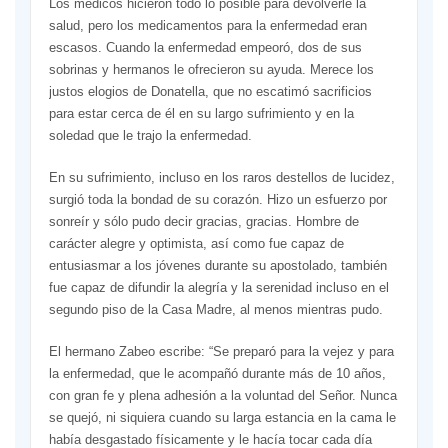
Los médicos hicieron todo lo posible para devolverle la
salud, pero los medicamentos para la enfermedad eran
escasos. Cuando la enfermedad empeoró, dos de sus
sobrinas y hermanos le ofrecieron su ayuda. Merece los
justos elogios de Donatella, que no escatimó sacrificios
para estar cerca de él en su largo sufrimiento y en la
soledad que le trajo la enfermedad.
En su sufrimiento, incluso en los raros destellos de lucidez,
surgió toda la bondad de su corazón. Hizo un esfuerzo por
sonreír y sólo pudo decir gracias, gracias. Hombre de
carácter alegre y optimista, así como fue capaz de
entusiasmar a los jóvenes durante su apostolado, también
fue capaz de difundir la alegría y la serenidad incluso en el
segundo piso de la Casa Madre, al menos mientras pudo.
El hermano Zabeo escribe: “Se preparó para la vejez y para
la enfermedad, que le acompañó durante más de 10 años,
con gran fe y plena adhesión a la voluntad del Señor. Nunca
se quejó, ni siquiera cuando su larga estancia en la cama le
había desgastado físicamente y le hacía tocar cada día