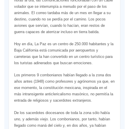
horas al día, las comunicaciones funcionaban con un cable
volador que se interrumpía a menudo por el paso de los
animales. El correo tardaba más de un mes en llegar a su
destino, cuando no se perdía por el camino. Los pocos
aviones que servían, cuando lo hacían, eran restos de
guerra capaces de aterrizar incluso en tierra batida.
Hoy en día, La Paz es un centro de 250.000 habitantes y la
Baja California está comunicada por aeropuertos y
carreteras que la han convertido en un centro turístico para
los turistas adinerados que buscan emociones.
Los primeros 9 combonianos habían llegado a la zona dos
años antes (1948) como profesores y agrónomos ya que, en
ese momento, la constitución mexicana, inspirada en el
más intransigente anticlericalismo masónico, no permitía la
entrada de religiosos y sacerdotes extranjeros.
De los sacerdotes diocesanos de toda la zona sólo había
uno, y además viejo. Los combonianos, por tanto, habían
llegado como maná del cielo y, en dos años, ya habían