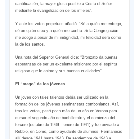
santificación, la mayor gloria posible a Cristo el Señor
mediante la evangelización de los infieles”.
Y ante los votos perpetuos añadió: “Sé a quién me entrego,
sé en quién creo y a quién me confío. Si la Congregación
me acoge a pesar de mi indignidad, mi felicidad será como
la de los santos.
Una nota del Superior General dice: “Bronzato da buenas
esperanzas de ser un excelente misionero por el espíritu
religioso que le anima y sus buenas cualidades”.
El “mago” de los jóvenes
Un joven con tales talentos debía ser utilizado en la
formación de los jóvenes seminaristas combonianos. Así,
tras los votos, pasó poco más de un año en Verona para
cursar el segundo año de bachillerato y el comienzo del
tercero (octubre de 1939 – enero de 1941) y fue enviado a
Rebbio, en Como, como ayudante de alumnos. Permaneció
allí desde 1941 hasta 1943. De septiembre de 1943 a