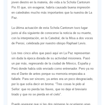
joven diestro en la materia, dio vida a la Schola Cantorum
Pio XI que, sin exagerar, habría causado buena impresión
en catedrales mucho más importantes que la nuestra de La
Paz.
La última actuación de esta Schola Cantorum tuvo lugar
justo al día siguiente de conocerse la noticia de su muerte,
con la interpretación, en la Catedral, de la Misa a dos voces
de Perosi, celebrada por nuestro obispo Raphael Levis.
Los tres cinco años que pasó aquí en La Paz representan
sin duda la época dorada de su actividad misionera. Pasó
un par más, regresando de la ciudad de México, España y
Perú donde había sido enviado como entrenador. Pero ya no
era el Dante de antes porque su memoria empezaba a
fallarle. Para ser sincero, ya antes era un poco desgraciado,
por lo que solía decir en broma: “Tres cosas le pido al
Señor: que no pierda las llaves, que no deje el breviario
tirado y que no se pierda en el cielo”.
Puedo asegurar que si las dos primeras le ocurrieron unas