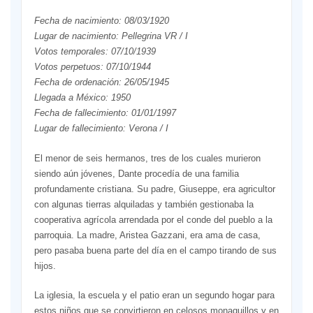
Fecha de nacimiento: 08/03/1920
Lugar de nacimiento: Pellegrina VR / I
Votos temporales: 07/10/1939
Votos perpetuos: 07/10/1944
Fecha de ordenación: 26/05/1945
Llegada a México: 1950
Fecha de fallecimiento: 01/01/1997
Lugar de fallecimiento: Verona / I
El menor de seis hermanos, tres de los cuales murieron
siendo aún jóvenes, Dante procedía de una familia
profundamente cristiana. Su padre, Giuseppe, era agricultor
con algunas tierras alquiladas y también gestionaba la
cooperativa agrícola arrendada por el conde del pueblo a la
parroquia. La madre, Aristea Gazzani, era ama de casa,
pero pasaba buena parte del día en el campo tirando de sus
hijos.
La iglesia, la escuela y el patio eran un segundo hogar para
estos niños que se convirtieron en celosos monaguillos y en