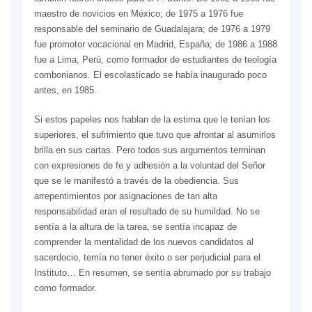
maestro de novicios en México; de 1975 a 1976 fue
responsable del seminario de Guadalajara; de 1976 a 1979
fue promotor vocacional en Madrid, España; de 1986 a 1988
fue a Lima, Perú, como formador de estudiantes de teología
combonianos. El escolasticado se había inaugurado poco
antes, en 1985.
Si estos papeles nos hablan de la estima que le tenían los
superiores, el sufrimiento que tuvo que afrontar al asumirlos
brilla en sus cartas. Pero todos sus argumentos terminan
con expresiones de fe y adhesión a la voluntad del Señor
que se le manifestó a través de la obediencia. Sus
arrepentimientos por asignaciones de tan alta
responsabilidad eran el resultado de su humildad. No se
sentía a la altura de la tarea, se sentía incapaz de
comprender la mentalidad de los nuevos candidatos al
sacerdocio, temía no tener éxito o ser perjudicial para el
Instituto… En resumen, se sentía abrumado por su trabajo
como formador.