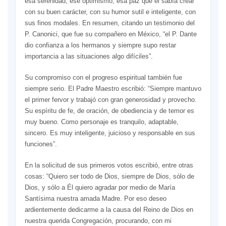
esa serenidad, ese optimismo, esa paz que él sabía crear
con su buen carácter, con su humor sutil e inteligente, con
sus finos modales. En resumen, citando un testimonio del
P. Canonici, que fue su compañero en México, “el P. Dante
dio confianza a los hermanos y siempre supo restar
importancia a las situaciones algo difíciles”.
Su compromiso con el progreso espiritual también fue
siempre serio. El Padre Maestro escribió: “Siempre mantuvo
el primer fervor y trabajó con gran generosidad y provecho.
Su espíritu de fe, de oración, de obediencia y de temor es
muy bueno. Como personaje es tranquilo, adaptable,
sincero. Es muy inteligente, juicioso y responsable en sus
funciones”.
En la solicitud de sus primeros votos escribió, entre otras
cosas: “Quiero ser todo de Dios, siempre de Dios, sólo de
Dios, y sólo a Él quiero agradar por medio de María
Santísima nuestra amada Madre. Por eso deseo
ardientemente dedicarme a la causa del Reino de Dios en
nuestra querida Congregación, procurando, con mi