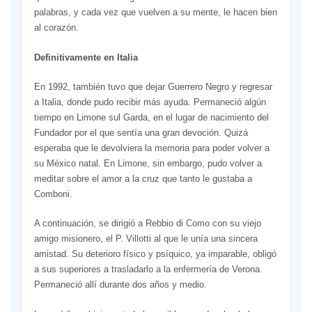
palabras, y cada vez que vuelven a su mente, le hacen bien
al corazón.
Definitivamente en Italia
En 1992, también tuvo que dejar Guerrero Negro y regresar
a Italia, donde pudo recibir más ayuda. Permaneció algún
tiempo en Limone sul Garda, en el lugar de nacimiento del
Fundador por el que sentía una gran devoción. Quizá
esperaba que le devolviera la memoria para poder volver a
su México natal. En Limone, sin embargo, pudo volver a
meditar sobre el amor a la cruz que tanto le gustaba a
Comboni.
A continuación, se dirigió a Rebbio di Como con su viejo
amigo misionero, el P. Villotti al que le unía una sincera
amistad. Su deterioro físico y psíquico, ya imparable, obligó
a sus superiores a trasladarlo a la enfermería de Verona.
Permaneció allí durante dos años y medio.