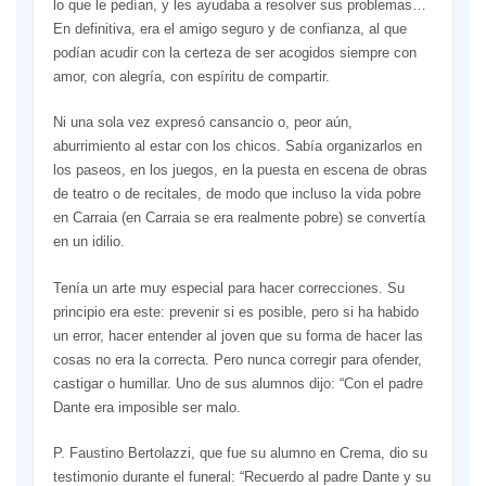
lo que le pedían, y les ayudaba a resolver sus problemas…
En definitiva, era el amigo seguro y de confianza, al que
podían acudir con la certeza de ser acogidos siempre con
amor, con alegría, con espíritu de compartir.
Ni una sola vez expresó cansancio o, peor aún,
aburrimiento al estar con los chicos. Sabía organizarlos en
los paseos, en los juegos, en la puesta en escena de obras
de teatro o de recitales, de modo que incluso la vida pobre
en Carraia (en Carraia se era realmente pobre) se convertía
en un idilio.
Tenía un arte muy especial para hacer correcciones. Su
principio era este: prevenir si es posible, pero si ha habido
un error, hacer entender al joven que su forma de hacer las
cosas no era la correcta. Pero nunca corregir para ofender,
castigar o humillar. Uno de sus alumnos dijo: “Con el padre
Dante era imposible ser malo.
P. Faustino Bertolazzi, que fue su alumno en Crema, dio su
testimonio durante el funeral: “Recuerdo al padre Dante y su