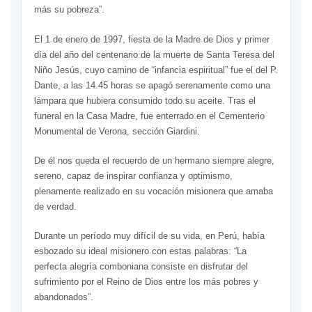
más su pobreza”.
El 1 de enero de 1997, fiesta de la Madre de Dios y primer
día del año del centenario de la muerte de Santa Teresa del
Niño Jesús, cuyo camino de “infancia espiritual” fue el del P.
Dante, a las 14.45 horas se apagó serenamente como una
lámpara que hubiera consumido todo su aceite. Tras el
funeral en la Casa Madre, fue enterrado en el Cementerio
Monumental de Verona, sección Giardini.
De él nos queda el recuerdo de un hermano siempre alegre,
sereno, capaz de inspirar confianza y optimismo,
plenamente realizado en su vocación misionera que amaba
de verdad.
Durante un período muy difícil de su vida, en Perú, había
esbozado su ideal misionero con estas palabras: “La
perfecta alegría comboniana consiste en disfrutar del
sufrimiento por el Reino de Dios entre los más pobres y
abandonados”.