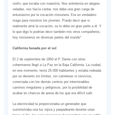
violín, que tocaba con maestría. Nos entretenía en alegres
veladas, nos hacía cantar, nos daba una gran carga de
entusiasmo por la vocación misionera. Era un verdadero
mago para nosotros los jóvenes. Puedo decir que si
realmente amé la vocación, se lo debo en gran parte a él. Y
lo que digo lo podrían decir también mis otros compañeros,
hoy misioneros en diversas partes del mundo”.
California besada por el sol
El 2 de septiembre de 1950 el P. Dante con otros
cohermanos llegó a La Paz en la Baja California. La ciudad,
en ese momento, tenía 25.000 habitantes y estaba rodeada
por un desierto sin límites, sin carreteras ni servicios,
conectada con los demás centros por interminables
caminos irregulares y peligrosos, por la posibilidad de
acabar en charcos de arena de los que era difícil salir.
La electricidad la proporcionaba un generador que
suministraba una luz rojiza y parpadeante durante unas