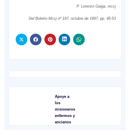
P. Lorenzo Gaiga, mccj
Del Boletín Mccj nº 197, octubre de 1997, pp. 45-53
Apoye a
los
misioneros
enfermos y
ancianos