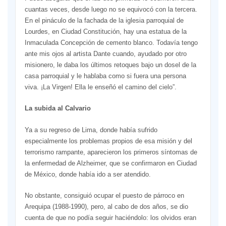
cuantas veces, desde luego no se equivocó con la tercera.
En el pináculo de la fachada de la iglesia parroquial de
Lourdes, en Ciudad Constitución, hay una estatua de la
Inmaculada Concepción de cemento blanco. Todavía tengo
ante mis ojos al artista Dante cuando, ayudado por otro
misionero, le daba los últimos retoques bajo un dosel de la
casa parroquial y le hablaba como si fuera una persona
viva. ¡La Virgen! Ella le enseñó el camino del cielo”.
La subida al Calvario
Ya a su regreso de Lima, donde había sufrido
especialmente los problemas propios de esa misión y del
terrorismo rampante, aparecieron los primeros síntomas de
la enfermedad de Alzheimer, que se confirmaron en Ciudad
de México, donde había ido a ser atendido.
No obstante, consiguió ocupar el puesto de párroco en
Arequipa (1988-1990), pero, al cabo de dos años, se dio
cuenta de que no podía seguir haciéndolo: los olvidos eran