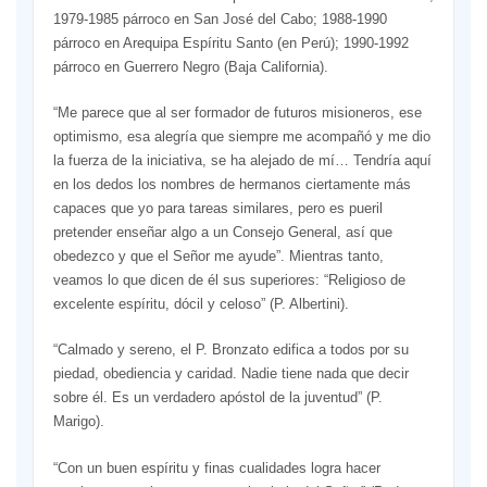
1979-1985 párroco en San José del Cabo; 1988-1990
párroco en Arequipa Espíritu Santo (en Perú); 1990-1992
párroco en Guerrero Negro (Baja California).
“Me parece que al ser formador de futuros misioneros, ese
optimismo, esa alegría que siempre me acompañó y me dio
la fuerza de la iniciativa, se ha alejado de mí… Tendría aquí
en los dedos los nombres de hermanos ciertamente más
capaces que yo para tareas similares, pero es pueril
pretender enseñar algo a un Consejo General, así que
obedezco y que el Señor me ayude”. Mientras tanto,
veamos lo que dicen de él sus superiores: “Religioso de
excelente espíritu, dócil y celoso” (P. Albertini).
“Calmado y sereno, el P. Bronzato edifica a todos por su
piedad, obediencia y caridad. Nadie tiene nada que decir
sobre él. Es un verdadero apóstol de la juventud” (P.
Marigo).
“Con un buen espíritu y finas cualidades logra hacer