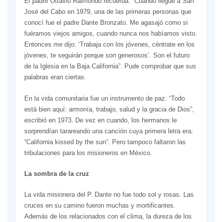
El padre Ottavio Raimondo recuerda: “Cuando llegué a San
José del Cabo en 1979, una de las primeras personas que
conocí fue el padre Dante Bronzato. Me agasajó como si
fuéramos viejos amigos, cuando nunca nos habíamos visto.
Entonces me dijo: ‘Trabaja con los jóvenes, céntrate en los
jóvenes, te seguirán porque son generosos’. Son el futuro
de la Iglesia en la Baja California”. Pude comprobar que sus
palabras eran ciertas.
En la vida comunitaria fue un instrumento de paz. “Todo
está bien aquí: armonía, trabajo, salud y la gracia de Dios”,
escribió en 1973. De vez en cuando, los hermanos le
sorprendían tarareando una canción cuya primera letra era:
“California kissed by the sun”. Pero tampoco faltaron las
tribulaciones para los misioneros en México.
La sombra de la cruz
La vida misionera del P. Dante no fue todo sol y rosas. Las
cruces en su camino fueron muchas y mortificantes.
Además de los relacionados con el clima, la dureza de los