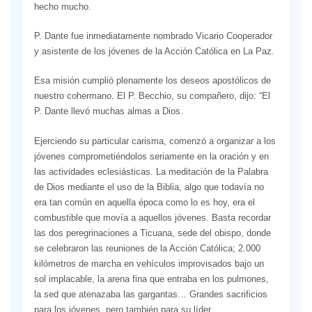
hecho mucho.
P. Dante fue inmediatamente nombrado Vicario Cooperador
y asistente de los jóvenes de la Acción Católica en La Paz.
Esa misión cumplió plenamente los deseos apostólicos de
nuestro cohermano. El P. Becchio, su compañero, dijo: “El
P. Dante llevó muchas almas a Dios.
Ejerciendo su particular carisma, comenzó a organizar a los
jóvenes comprometiéndolos seriamente en la oración y en
las actividades eclesiásticas. La meditación de la Palabra
de Dios mediante el uso de la Biblia, algo que todavía no
era tan común en aquella época como lo es hoy, era el
combustible que movía a aquellos jóvenes. Basta recordar
las dos peregrinaciones a Ticuana, sede del obispo, donde
se celebraron las reuniones de la Acción Católica; 2.000
kilómetros de marcha en vehículos improvisados bajo un
sol implacable, la arena fina que entraba en los pulmones,
la sed que atenazaba las gargantas… Grandes sacrificios
para los jóvenes, pero también para su líder.