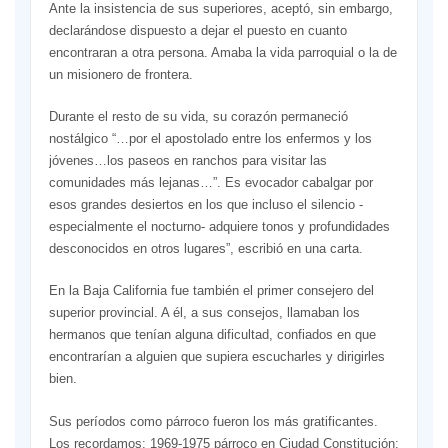
Ante la insistencia de sus superiores, aceptó, sin embargo,
declarándose dispuesto a dejar el puesto en cuanto
encontraran a otra persona. Amaba la vida parroquial o la de
un misionero de frontera.
Durante el resto de su vida, su corazón permaneció
nostálgico “…por el apostolado entre los enfermos y los
jóvenes…los paseos en ranchos para visitar las
comunidades más lejanas…”. Es evocador cabalgar por
esos grandes desiertos en los que incluso el silencio -
especialmente el nocturno- adquiere tonos y profundidades
desconocidos en otros lugares”, escribió en una carta.
En la Baja California fue también el primer consejero del
superior provincial. A él, a sus consejos, llamaban los
hermanos que tenían alguna dificultad, confiados en que
encontrarían a alguien que supiera escucharles y dirigirles
bien.
Sus períodos como párroco fueron los más gratificantes.
Los recordamos: 1969-1975 párroco en Ciudad Constitución;