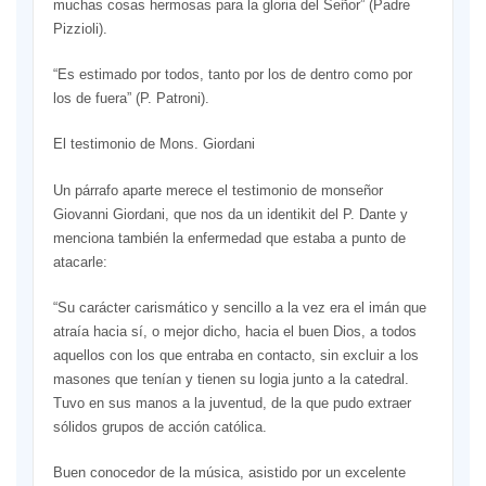
muchas cosas hermosas para la gloria del Señor” (Padre
Pizzioli).
“Es estimado por todos, tanto por los de dentro como por
los de fuera” (P. Patroni).
El testimonio de Mons. Giordani
Un párrafo aparte merece el testimonio de monseñor
Giovanni Giordani, que nos da un identikit del P. Dante y
menciona también la enfermedad que estaba a punto de
atacarle:
“Su carácter carismático y sencillo a la vez era el imán que
atraía hacia sí, o mejor dicho, hacia el buen Dios, a todos
aquellos con los que entraba en contacto, sin excluir a los
masones que tenían y tienen su logia junto a la catedral.
Tuvo en sus manos a la juventud, de la que pudo extraer
sólidos grupos de acción católica.
Buen conocedor de la música, asistido por un excelente