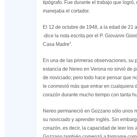
tipógrafo. Fue durante el trabajo que logró
manejaba el cortador.
El 12 de octubre de 1948, a la edad de 21 
-dice la nota escrita por el P. Giovanni Gio
Casa Madre”.
En una de las primeras observaciones, su pa
estancia de Nereo en Verona no sirvió de p
de noviciado; pero todo hace pensar que no
le conmovió más que entrar en cualquiera d
corazón durante mucho tiempo con tanta hu
Nereo permaneció en Gozzano sólo unos mes
su noviciado y aprender inglés. Sin embargo
corazón, es decir, la capacidad de leer los 
Gozzano también comenzó a formarse como