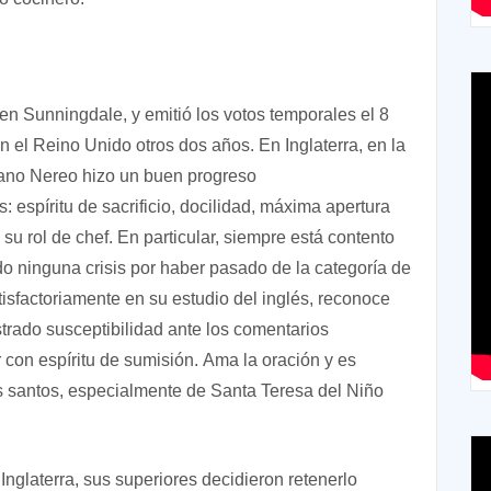
en Sunningdale, y emitió los votos temporales el 8
el Reino Unido otros dos años. En Inglaterra, en la
rmano Nereo hizo un buen progreso
 espíritu de sacrificio, docilidad, máxima apertura
u rol de chef. En particular, siempre está contento
o ninguna crisis por haber pasado de la categoría de
isfactoriamente en su estudio del inglés, reconoce
rado susceptibilidad ante los comentarios
 con espíritu de sumisión. Ama la oración y es
os santos, especialmente de Santa Teresa del Niño
glaterra, sus superiores decidieron retenerlo