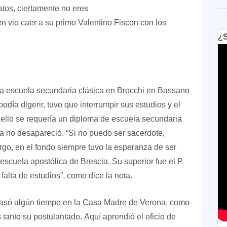
patos, ciertamente no eres
 vio caer a su primo Valentino Fiscon con los
¿S
 la escuela secundaria clásica en Brocchi en Bassano
odía digerir, tuvo que interrumpir sus estudios y el
ello se requería un diploma de escuela secundaria
a no desapareció. “Si no puedo ser sacerdote,
rgo, en el fondo siempre tuvo la esperanza de ser
escuela apostólica de Brescia. Su superior fue el P.
falta de estudios”, como dice la nota.
 pasó algún tiempo en la Casa Madre de Verona, como
tanto su postulantado. Aquí aprendió el oficio de