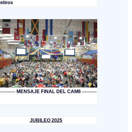
retiros
-----------
MENSAJE FINAL DEL CAM6
----------
JUBILEO 2025