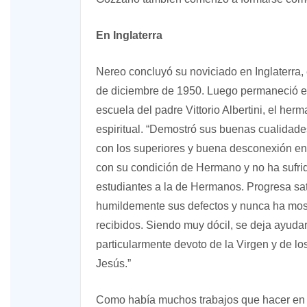
En Inglaterra
Nereo concluyó su noviciado en Inglaterra, 
de diciembre de 1950. Luego permaneció en 
escuela del padre Vittorio Albertini, el he
espiritual. “Demostró sus buenas cualidades:
con los superiores y buena desconexión en s
con su condición de Hermano y no ha sufrid
estudiantes a la de Hermanos. Progresa sat
humildemente sus defectos y nunca ha most
recibidos. Siendo muy dócil, se deja ayudar
particularmente devoto de la Virgen y de l
Jesús.”
Como había muchos trabajos que hacer en In