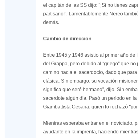
el capitán de las SS dijo: “¡Si no tienes za
partisano!”. Lamentablemente Nereo también
demás.
Cambio de direccion
Entre 1945 y 1946 asistió al primer año de
del Grappa, pero debido al “griego” que no p
camino hacia el sacerdocio, dado que para 
clásica. Sin embargo, su vocación misioner
significa que seré hermano”, dijo. Sin emba
sacerdote algún día. Pasó un período en la 
Giambattista Cesana, quien lo rechazó “por 
Mientras esperaba entrar en el noviciado,
ayudante en la imprenta, haciendo mientras 