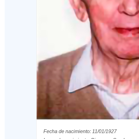
XV Domingo ordinario. Año A
ño A
Fecha de nacimiento: 11/01/1927