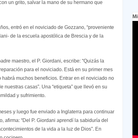
, con un grito, salvar la mano de su hermano que
Mi
años, entró en el noviciado de Gozzano, “proveniente
rdani- de la escuela apostólica de Brescia y de la
dre maestro, el P. Giordani, escribe: “Quizás la
reparación para el noviciado. Está en su primer mes
 habrá muchos beneficios. Entrar en el noviciado no
e nuestras casas”. Una “etiqueta” que llevó en su
mildad y sufrimiento.
es y luego fue enviado a Inglaterra para continuar
, afirma: “Del P. Giordani aprendí la sabiduría del
acontecimientos de la vida a la luz de Dios”. En
 cocinero.