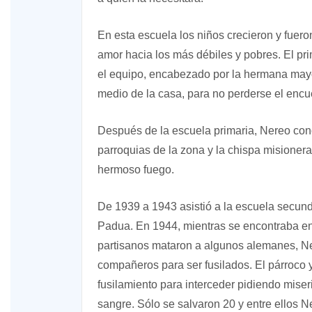
En esta escuela los niños crecieron y fuero
amor hacia los más débiles y pobres. El pr
el equipo, encabezado por la hermana mayor,
medio de la casa, para no perderse el encue
Después de la escuela primaria, Nereo con
parroquias de la zona y la chispa misioner
hermoso fuego.
De 1939 a 1943 asistió a la escuela secunda
Padua. En 1944, mientras se encontraba en
partisanos mataron a algunos alemanes, Ne
compañeros para ser fusilados. El párroco y
fusilamiento para interceder pidiendo miser
sangre. Sólo se salvaron 20 y entre ellos 