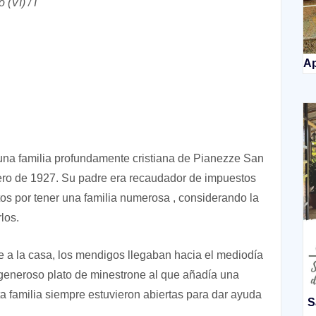
(VI) / I
Ap
e una familia profundamente cristiana de Pianezze San
ero de 1927. Su padre era recaudador de impuestos
tos por tener una familia numerosa , considerando la
los.
te a la casa, los mendigos llegaban hacia el mediodía
 generoso plato de minestrone al que añadía una
 familia siempre estuvieron abiertas para dar ayuda
S