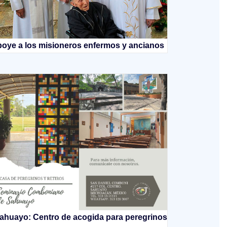
oye a los misioneros enfermos y ancianos
ahuayo: Centro de acogida para peregrinos