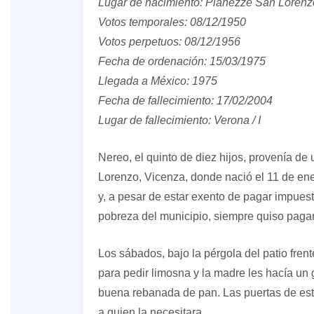
Lugar de nacimiento: Pianezze San Lorenzo 
Votos temporales: 08/12/1950
Votos perpetuos: 08/12/1956
Fecha de ordenación: 15/03/1975
Llegada a México: 1975
Fecha de fallecimiento: 17/02/2004
Lugar de fallecimiento: Verona / I
Nereo, el quinto de diez hijos, provenía d
Lorenzo, Vicenza, donde nació el 11 de en
y, a pesar de estar exento de pagar impues
pobreza del municipio, siempre quiso pagar
Los sábados, bajo la pérgola del patio fren
para pedir limosna y la madre les hacía un
buena rebanada de pan. Las puertas de esta
a quien la necesitara.