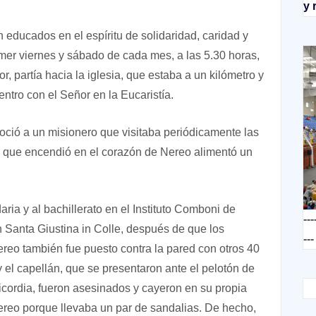
y 
n educados en el espíritu de solidaridad, caridad y
imer viernes y sábado de cada mes, a las 5.30 horas,
 partía hacia la iglesia, que estaba a un kilómetro y
ntro con el Señor en la Eucaristía.
oció a un misionero que visitaba periódicamente las
a que encendió en el corazón de Nereo alimentó un
ria y al bachillerato en el Instituto Comboni de
---
 Santa Giustina in Colle, después de que los
---
reo también fue puesto contra la pared con otros 40
 el capellán, que se presentaron ante el pelotón de
icordia, fueron asesinados y cayeron en su propia
Nereo porque llevaba un par de sandalias. De hecho,